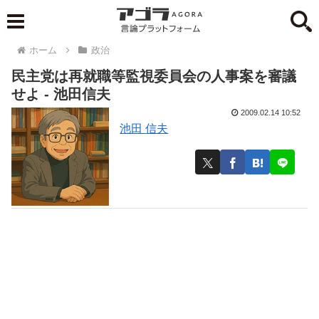
ホーム
政治
民主党は再就職等監視委員会の人事案を審議
せよ - 池田信夫
2009.02.14 10:52
池田 信夫