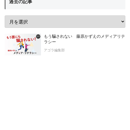
過去の記事
もう騙されない 藤原かずえのメディアリテ
ラシー
アゴラ編集部