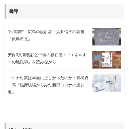
書評
平和都市・広島の設計者・浜井信三の著書
『原爆市長』
安保3文書改訂と中国の存在感：『エネルギ
ーの地政学』を読みながら
コロナ対策は本当に正しかったのか：青柳貞
一郎『臨床現場からみた新型コロナの虚と
実』