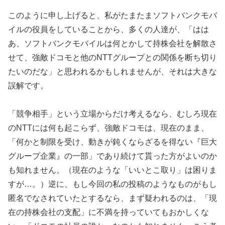
このように申し上げると、私がたまたまソフトバンクモバ
イルの役員をしていることから、多くの人達が、「はは
あ、ソフトバンクモバイルは何とかして持株会社を解散さ
せて、強敵ドコモと他のNTTグループとの関係を断ち切り
たいのだな」と思われるかもしれませんが、それは大きな
誤解です。
「競争相手」という立場からだけ考えるなら、むしろ現在
のNTTには何も起こらず、強敵ドコモは、現在のまま、
「何かと制限を受け、動きが鈍くならざるを得ない『巨大
グループ企業』の一部」であり続けて貰った方がよいのか
も知れません。（現在のような「いいとこ取り」は困りま
すが…。）逆に、もし今回の私の投稿のようなものがもし
匿名でなされていたとするなら、まず疑われるのは、「現
在の持株会社の支配」に不満を持っていてもおかしくな