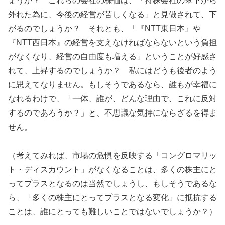
ょうか？ これらの会社の株価は、「持株会社の傘下から
外れた為に、今後の経営が苦しくなる」と見做されて、下
がるのでしょうか？ それとも、「『NTT東日本』や
『NTT西日本』の経営を支えなければならないという負担
がなくなり、経営の自由度も増える」ということが好感さ
れて、上昇するのでしょうか？ 私にはどうも後者のよう
に思えてなりません。もしそうであるなら、誰もが幸福に
なれるわけで、「一体、誰が、どんな理由で、これに反対
するのであろうか？」と、不思議な気持にならざるを得ま
せん。
（考えてみれば、市場の危惧を反映する「コングロマリッ
ト・ディスカウント」がなくなることは、多くの株主にと
ってプラスとなるのは当然でしょうし、もしそうであるな
ら、「多くの株主にとってプラスとなる変化」に抵抗する
ことは、誰にとっても難しいことではないでしょうか？）