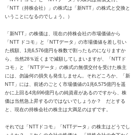
「NTT（持株会社）」の株式は「新NTT」の株式と交換と
いうことになるのでしょう。）
「新NTT」の株価は、現在の持株会社の市場価値から
「NTT ドコモ」と「NTTデータ」の市場価値を差し引い
た残額、1兆6,576億円を株数で割ったものになりますか
ら、当然28％近くまで減額してしまいますが、「NTTド
コモ」と 「NTTデータ」の株式の無償交付を受けた株主
には、勿論何の損失も発生しません。それどころか、「新
NTT」には、前述のごとく市場価値の1兆6,575億円を遥
かに上回る4兆696億円もの純資産があるのですから、株
価は当然急上昇するのではないでしょうか？ だとする
と、現在の持株会社の株主は大満足のはずです。
それでは「NTTドコモ」「NTTデータ」の株主はどうでし