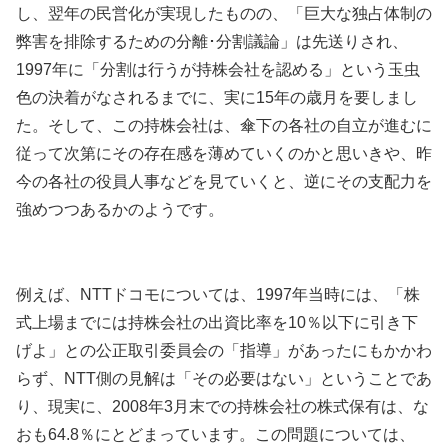
し、翌年の民営化が実現したものの、「巨大な独占体制の
弊害を排除するための分離･分割議論」は先送りされ、
1997年に「分割は行うが持株会社を認める」という玉虫
色の決着がなされるまでに、実に15年の歳月を要しまし
た。そして、この持株会社は、傘下の各社の自立が進むに
従って次第にその存在感を薄めていくのかと思いきや、昨
今の各社の役員人事などを見ていくと、逆にその支配力を
強めつつあるかのようです。
例えば、NTTドコモについては、1997年当時には、「株
式上場までには持株会社の出資比率を10％以下に引き下
げよ」との公正取引委員会の「指導」があったにもかかわ
らず、NTT側の見解は「その必要はない」ということであ
り、現実に、2008年3月末での持株会社の株式保有は、な
おも64.8％にとどまっています。この問題については、