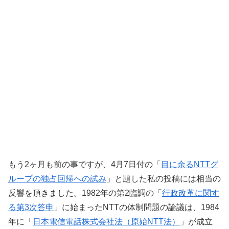
もう2ヶ月も前の事ですが、4月7日付の「
目に余るNTTグ
ループの独占回帰への試み
」と題した私の投稿には相当の
反響を頂きました。1982年の第2臨調の「
行政改革に関す
る第3次答申
」に始まったNTTの体制問題の論議は、1984
年に「
日本電信電話株式会社法（原始NTT法）
」が成立