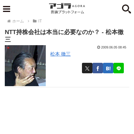
ホーム
IT
NTT持株会社は本当に必要なのか？ - 松本徹
三
2009.06.05 08:45
松本 徹三