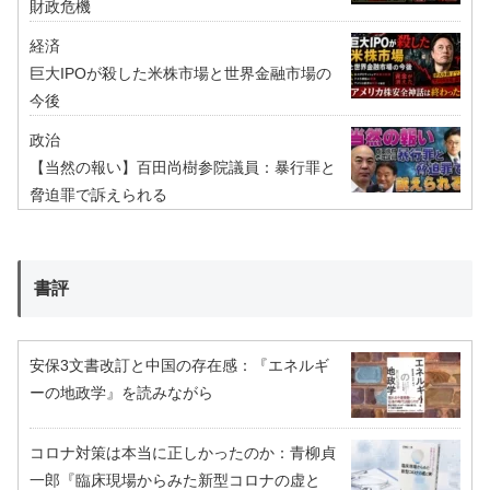
財政危機
経済
巨大IPOが殺した米株市場と世界金融市場の
今後
政治
【当然の報い】百田尚樹参院議員：暴行罪と
脅迫罪で訴えられる
書評
安保3文書改訂と中国の存在感：『エネルギ
ーの地政学』を読みながら
コロナ対策は本当に正しかったのか：青柳貞
一郎『臨床現場からみた新型コロナの虚と