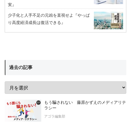
実』
少子化と人手不足の元凶を直視せよ『やっぱ
り高度経済成長は復活できる』
過去の記事
もう騙されない 藤原かずえのメディアリテ
ラシー
アゴラ編集部