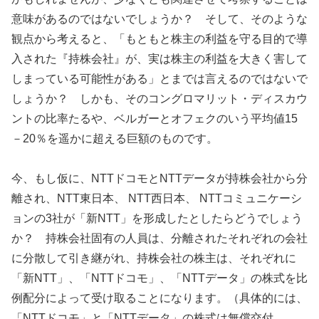
意味があるのではないでしょうか？ そして、そのような
観点から考えると、「もともと株主の利益を守る目的で導
入された『持株会社』が、実は株主の利益を大きく害して
しまっている可能性がある」とまでは言えるのではないで
しょうか？ しかも、そのコングロマリット・ディスカウ
ントの比率たるや、ベルガーとオフェクのいう平均値15
－20％を遥かに超える巨額のものです。
今、もし仮に、NTTドコモとNTTデータが持株会社から分
離され、NTT東日本、 NTT西日本、 NTTコミュニケーシ
ョンの3社が「新NTT」を形成したとしたらどうでしょう
か？ 持株会社固有の人員は、分離されたそれぞれの会社
に分散して引き継がれ、持株会社の株主は、それぞれに
「新NTT」、「NTTドコモ」、「NTTデータ」の株式を比
例配分によって受け取ることになります。（具体的には、
「NTTドコモ」と「NTTデータ」の株式は無償交付、