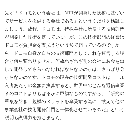
先ず「ドコモという会社は、NTTが開発した技術に基づい
てサービスを提供する会社である」というくだりを検証し
ましょう。成程、ドコモは、持株会社に所属する技術部門
が開発した技術を使っていますが、この技術部門の経費は
ドコモが負担金を支払うという形で賄っているのですか
ら、ドコモ自身が自らの技術部門としてこれを運営する場
合と何ら変わりません。何故わざわざ別の会社にお金を出
して開発してもらわなければならないのかは、さっぱり分
からないのです。ドコモの現在の技術開発コストは、一加
入者あたりの金額に換算すると、世界中のどんな通信事業
者のコストよりもはるかに巨額なものですから、「研究の
重複を防ぎ、規模のメリットを享受する為に、敢えて他の
事業会社の技術開発部門と一体化させているのだ」という
説明も説得力を持ちません。