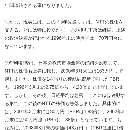
年間凍結される事になりました。
しかし、現実には、この「5年先送り」は、NTTの株価を
支えることには特に役立たず、その後も下落は継続、上述
の政治決着が行われる1996年末の時点では、70万円台に
なっています。
1996年以降は、日本の株式市場全体の好調を反映して、
NTTの株価も上昇に転じ、2000年3月末には163万円まで
戻しました。株価を1株当りの連結純資産で割ったPBR
も、1996年3月末の2.75倍から、4.20倍まで上昇していま
す。しかし、その後、日経平均は急落、これにほぼ連動す
る形で、この後のNTTの株価も急落しました。具体的に
は、2001年3月末には80万円（PBRは1.88倍）、2002年3
月末には50万円強（PBRは1.38倍）となっています。ち
なみに、2008年3月末の株価は43万円（（PBRは遂に1倍