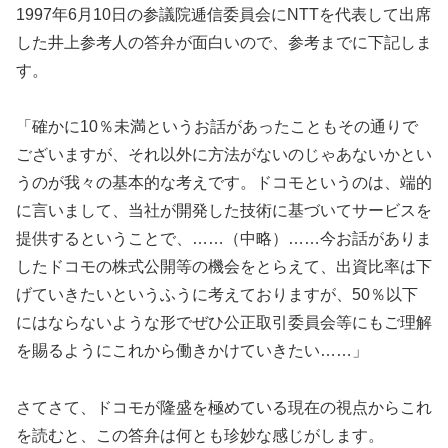
1997年6月10日の参議院逓信委員会にNTTを代表して出席
した井上参考人の答弁が面白いので、参考までに下記しま
す。
「確かに10％未満というお話があったこともその通りで
ございますが、それ以外に方法がないのじゃあないかとい
うのが我々の基本的な考えです。ドコモというのは、端的
に言いまして、当社が開発した技術に基づいてサービスを
提供するということで、……（中略）……今お話がありま
したドコモの株式公開等の機会をとらえて、出資比率は下
げていきたいというふうに考えておりますが、50％以下
にはならないような形でぜひ公正取引委員会等にもご理解
を賜るようにこれから働きかけていきたい……」
さてさて、ドコモが隆盛を極めている現在の視点からこれ
を読むと、この答弁は何とも珍妙な感じがします。