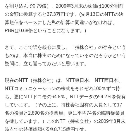
を割り込んで0.79倍）、2009年3月末の株価は100分割前
の金額に換算すると37.3万円です。(先月13日のNTTの決
算短信をベースにした私の計算に間違いがなければ、
PBRは0.68倍ということになります。)
さて、ここで話を核心に戻し、「持株会社」の存在という
ものは、本当に株主のためになっているのだろうかという
疑問に、立ち返ってみたいと思います。
現在のNTT（持株会社）は、NTT東日本、 NTT西日本、
NTTコミュニケーションの株式をそれぞれ100％ずつ持
ち、更にNTTドコモの64.8％、NTTデータの54.2％を保有
しています。（その上に、持株会社固有の人員として17
名の役員と2,890名の従業員、更に平均74名の臨時従業員
を擁しています。）このNTT（持株会社）の2009年3月末
時点での時価総額が5兆8,715億円です。