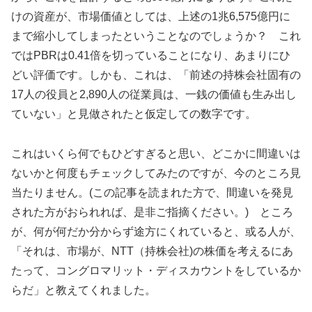
けの資産が、市場価値としては、上述の1兆6,575億円に
まで縮小してしまったということなのでしょうか？ これ
ではPBRは0.41倍を切っていることになり、あまりにひ
どい評価です。しかも、これは、「前述の持株会社固有の
17人の役員と2,890人の従業員は、一銭の価値も生み出し
ていない」と見做されたと仮定しての数字です。
これはいくら何でもひどすぎると思い、どこかに間違いは
ないかと何度もチェックしてみたのですが、今のところ見
当たりません。(この記事を読まれた方で、間違いを発見
された方がおられれば、是非ご指摘ください。) ところ
が、何が何だか分からず途方にくれていると、或る人が、
「それは、市場が、NTT（持株会社)の株価を考えるにあ
たって、コングロマリット・ディスカウントをしているか
らだ」と教えてくれました。