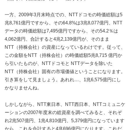
一方、2009年3月末時点での、NTTドコモの時価総額は5
兆8,761億円ですから、その64.8%は3兆8,077億円、NTT
データの時価総額は7,495億円ですから、その54.2％は
4,062億円、合計すると4兆2,139億円が、そのまま
NTT（持株会社）の資産になっているわけです。従って、
この金額をNTT（持株会社）の時価総額5兆8,715 億円か
ら引いたものが、NTTドコモと NTTデータを除いた
NTT（持株会社）固有の市場価値ということになります。
引き算をして見ましょう。あれれ…、1兆6,575億円にし
かなりませんね。
しかしながら、NTT東日本、NTT西日本、NTTコミュニケ
ーションの2007年度末の総資産を調べてみると、それぞ
れ2兆507億円、1兆4,810億円、5,379億円になっています
から、これを合計すると4兆696億円になります。これだ