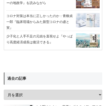
ーの地政学』を読みながら
コロナ対策は本当に正しかったのか：青柳貞
一郎『臨床現場からみた新型コロナの虚と
実』
少子化と人手不足の元凶を直視せよ『やっぱ
り高度経済成長は復活できる』
過去の記事