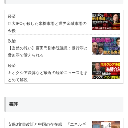
経済
巨大IPOが殺した米株市場と世界金融市場の
今後
政治
【当然の報い】百田尚樹参院議員：暴行罪と
脅迫罪で訴えられる
経済
キオクシア決算など最近の経済ニュースをま
とめて解説
書評
安保3文書改訂と中国の存在感：『エネルギ