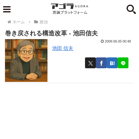
ホーム
政治
巻き戻される構造改革 - 池田信夫
2009.06.05 00:48
池田 信夫