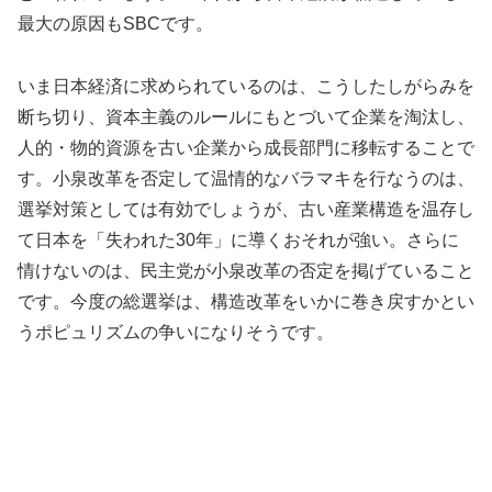
最大の原因もSBCです。
いま日本経済に求められているのは、こうしたしがらみを
断ち切り、資本主義のルールにもとづいて企業を淘汰し、
人的・物的資源を古い企業から成長部門に移転することで
す。小泉改革を否定して温情的なバラマキを行なうのは、
選挙対策としては有効でしょうが、古い産業構造を温存し
て日本を「失われた30年」に導くおそれが強い。さらに
情けないのは、民主党が小泉改革の否定を掲げていること
です。今度の総選挙は、構造改革をいかに巻き戻すかとい
うポピュリズムの争いになりそうです。