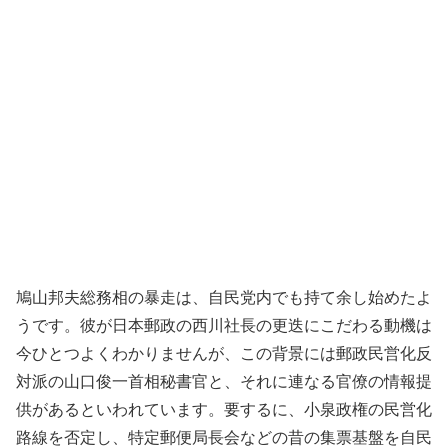
鳩山邦夫総務相の暴走は、自民党内でも持て余し始めたよ
うです。彼が日本郵政の西川社長の更迭にこだわる動機は
今ひとつよくわかりませんが、この背景には郵政民営化反
対派の山口俊一首相秘書官と、それに連なる官僚の情報提
供があるといわれています。要するに、小泉政権の民営化
路線を否定し、特定郵便局長会などの昔の集票基盤を自民