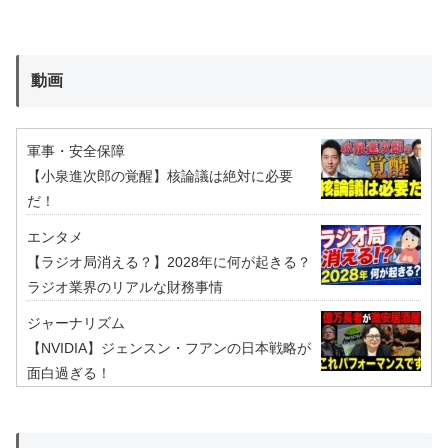
動画
軍事・安全保障
【小泉進次郎の覚醒】核論議は絶対に必要
だ！
エンタメ
【ラジオ局消える？】2028年に何が起きる？
ラジオ業界のリアルな財務事情
ジャーナリズム
【NVIDIA】ジェンスン・フアンの日本戦略が
面白過ぎる！