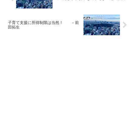
子育て支援に所得制限は当然！ －前
田拓生