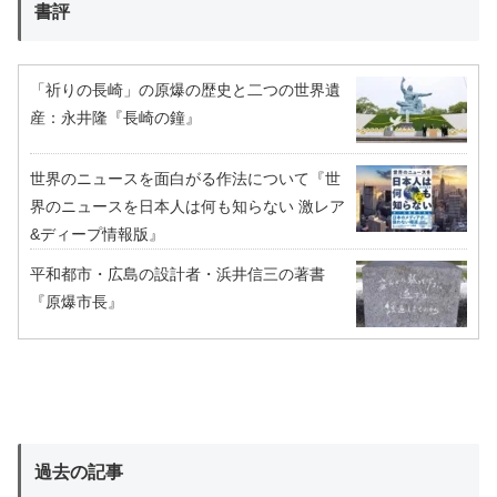
書評
「祈りの長崎」の原爆の歴史と二つの世界遺
産：永井隆『長崎の鐘』
世界のニュースを面白がる作法について『世
界のニュースを日本人は何も知らない 激レア
&ディープ情報版』
平和都市・広島の設計者・浜井信三の著書
『原爆市長』
過去の記事