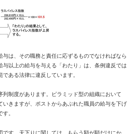
給与は、その職務と責任に応ずるものでなければなら
給与以上の給与を与える「わたり」は、条例違反では
範である法律に違反しています。
序列制度があります。ピラミッド型の組織において
ていきますが、ポストからあぶれた職員の給与を下げ
です。
図です。天下りに関しては、もらう額が額だけにか、