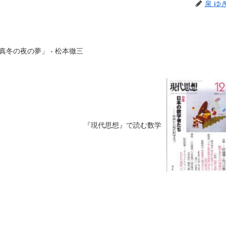
泉 ゆ
冬の夜の夢」 - 松本徹三
『現代思想』で読む数学