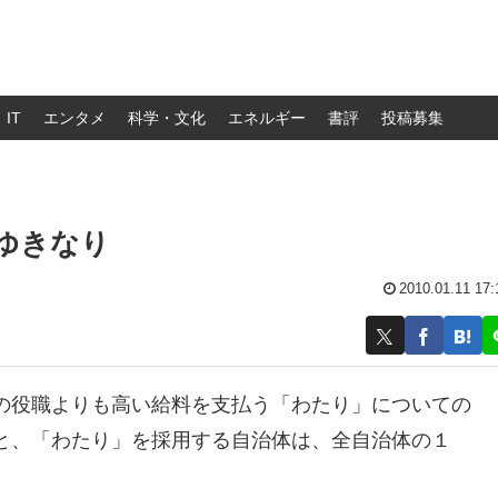
IT
エンタメ
科学・文化
エネルギー
書評
投稿募集
泉ゆきなり
2010.01.11 17:
の役職よりも高い給料を支払う「わたり」についての
と、「わたり」を採用する自治体は、全自治体の１