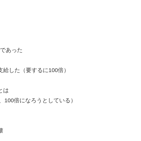
る
であった
給した（要するに100倍）
とは
、100倍になろうとしている）
壊