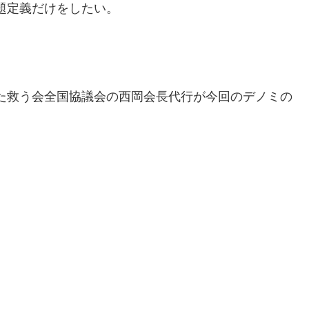
題定義だけをしたい。
た救う会全国協議会の西岡会長代行が今回のデノミの