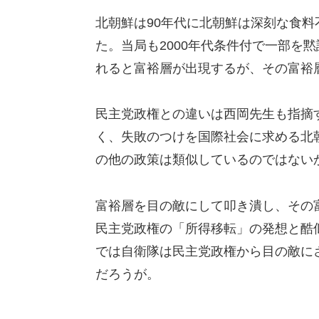
北朝鮮は90年代に北朝鮮は深刻な食
た。当局も2000年代条件付で一部を
れると富裕層が出現するが、その富裕
民主党政権との違いは西岡先生も指摘
く、失敗のつけを国際社会に求める北
の他の政策は類似しているのではない
富裕層を目の敵にして叩き潰し、その
民主党政権の「所得移転」の発想と酷
では自衛隊は民主党政権から目の敵に
だろうが。