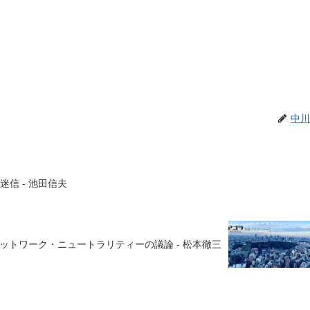
中川
信 - 池田信夫
ットワーク・ニュートラリティーの議論 - 松本徹三