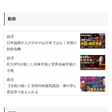
動画
経済
日米協調介入が示すのは日本ではなく米国の
財政危機
経済
巨大IPOが殺した米株市場と世界金融市場の
今後
政治
【当然の報い】百田尚樹参院議員：暴行罪と
脅迫罪で訴えられる