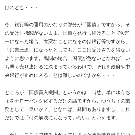
けれども・・・
今、銀行等の運用のかなりの部分が「国債」ですから、そ
の受け皿機関がないまま、国債を発行し続けることでXデ
ーになった場合、大変なことになるのは銀行等ですから、
「民業圧迫」になったとしても、ここは受けざるを得ない
ように思います。民間の場合、国債が危ないとなれば、い
ち早く売り逃げるに決まっているわけで、それを政府や中
央銀行が止めに入ることは難しいのですから・・・
ところが「国債買入機関」というのは、当然、単にゆうち
ょをナローバンク化するだけの話ですから、ゆうちょの業
務として「良いか？」となれば、疑問もありますし、これ
だけでは「何の解決にもなっていない」といえます。
しかし、ここまで積み上がってしまった政府債務残高につ