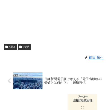
経済
政治
前田 拓生
日経新聞電子版で考える「電子出版物の
価値とは何か？」 - 磯崎哲也