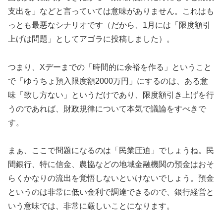
支出を」などと言っていては意味がありません。これはも
っとも最悪なシナリオです（だから、1月には「限度額引
上げは問題」としてアゴラに投稿しました）。
つまり、Xデーまでの「時間的に余裕を作る」ということ
で「ゆうちょ預入限度額2000万円」にするのは、ある意
味「致し方ない」というだけであり、限度額引き上げを行
うのであれば、財政規律について本気で議論をすべきで
す。
まぁ、ここで問題になるのは「民業圧迫」でしょうね。民
間銀行、特に信金、農協などの地域金融機関の預金はおそ
らくかなりの流出を覚悟しないといけないでしょう。預金
というのは非常に低い金利で調達できるので、銀行経営と
いう意味では、非常に厳しいことになります。