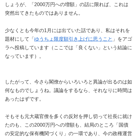
しょうが、「2000万円への増額」の話に限れば、これは
突然出てきたものではありません。
少なくとも今年の1月には出ていた話であり、私はそれを
題材にして「
ゆうちょ限度額引き上げに思うこと
」をアゴ
ラへ投稿しています（ここでは「良くない」という結論に
なっています）。
したがって、今さら閣僚からいろいろと異論が出るのは如
何なものでしょうね。議論をするなら、それなりに時間は
あったはずです。
そもそも元大蔵官僚を多くの反対を押し切って社長に就け
たのも、この2000万円への増額も、結局のところ「国債
の安定的な保有機関づくり」の一環であり、今の政権運営