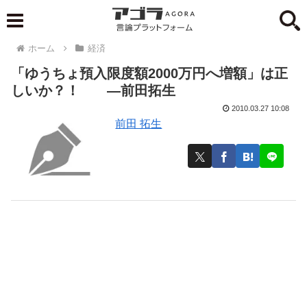
ホーム
経済
「ゆうちょ預入限度額2000万円へ増額」は正
しいか？！ ―前田拓生
2010.03.27 10:08
前田 拓生