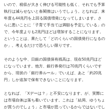
いので、税収が大きく伸びる可能性も低く、それでも予算
執行は減らせないと各閣僚はいうでしょう。となれば、来
年度も44兆円を上回る国債増発になってしまいます。さ
らに悪いことに「子育て手当ては満額を予定している」の
で、今年度よりも2兆円ほどは増加することになります。
ということは、果たして「どのくらいの国債発行になるの
か」。考えるだけで恐ろしい限りです。
そのような中、日銀の国債保有残高は、現在50兆円ほど
になっています。他方、銀行券発行は70兆円くらいです
から、現状の「銀行券ルール」でいえば、あと「約20兆
円」しか追加で保有できないことになります。
となれば、「Xデーは？」と不安になります。が、実際に
は市場自体は落ち着いています。これは「結局、ゆうちょ
が買うのでしょう」と市場が思っているからではないでし