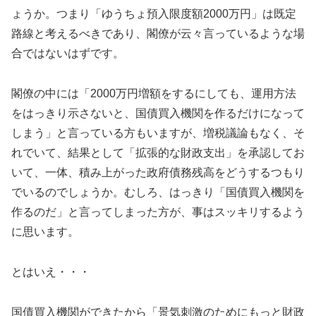
ょうか。つまり「ゆうちょ預入限度額2000万円」は既定
路線と考えるべきであり、閣僚が云々言っているような場
合ではないはずです。
閣僚の中には「2000万円増額をするにしても、運用方法
をはっきり示さないと、国債買入機関を作るだけになって
しまう」と言っている方もいますが、増税議論もなく、そ
れでいて、結果として「拡張的な財政支出」を承認してお
いて、一体、積み上がった政府債務残高をどうするつもり
でいるのでしょうか。むしろ、はっきり「国債買入機関を
作るのだ」と言ってしまった方が、事はスッキリするよう
に思います。
とはいえ・・・
国債買入機関ができたから「景気刺激のためにもっと財政