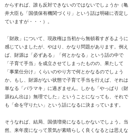
からすれば、誰も反対できないのではないでしょうか（亀
井大臣も「国債保有機関づくり」という話は明確に否定し
ていますが・・・）。
「財政」について、現政権は当初から無頓着すぎるように
感じていましたが、やはり、かなり問題があります。例え
ば、財源は「必ずある」「何とかなる」という話の中で
「子育て手当」を成立させてしまったものの、果たして
「事業仕分け」くらいのやり方で何とかなるのでしょう
か。もし、財源がない状態で子育て手当を行えば、それは
単なる「バラマキ」に過ぎません。しかも「やっぱり（財
源ねん出は）無理でした」ということになっても、それで
も「命を守りたい」という話になるに決まっています。
そうなれば、結局、国債増発になるしかないでしょう。当
然、来年度になって景気が素晴らしく良くなるとは思えな