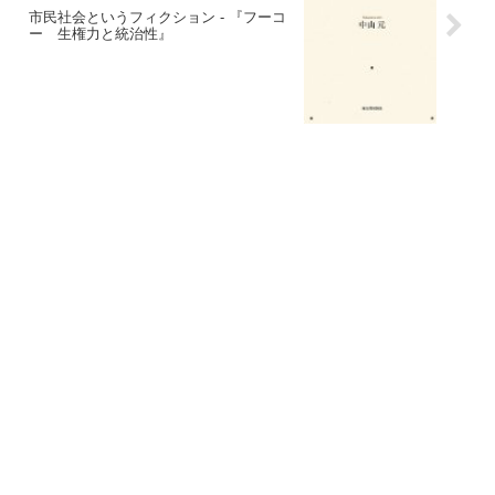
市民社会というフィクション - 『フーコ
ー 生権力と統治性』