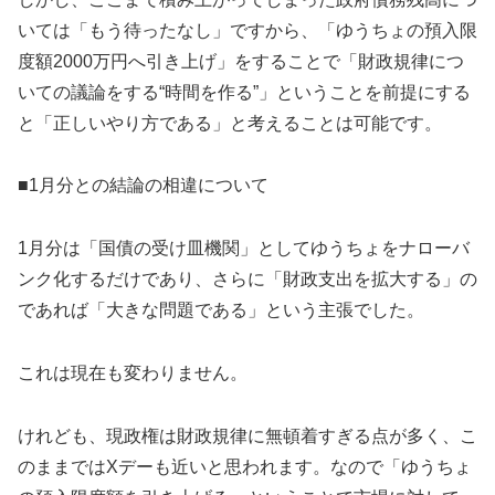
いては「もう待ったなし」ですから、「ゆうちょの預入限
度額2000万円へ引き上げ」をすることで「財政規律につ
いての議論をする“時間を作る”」ということを前提にする
と「正しいやり方である」と考えることは可能です。
■1月分との結論の相違について
1月分は「国債の受け皿機関」としてゆうちょをナローバ
ンク化するだけであり、さらに「財政支出を拡大する」の
であれば「大きな問題である」という主張でした。
これは現在も変わりません。
けれども、現政権は財政規律に無頓着すぎる点が多く、こ
のままではXデーも近いと思われます。なので「ゆうちょ