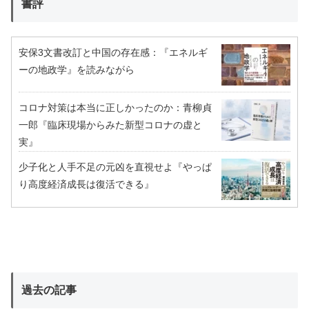
書評
安保3文書改訂と中国の存在感：『エネルギ
ーの地政学』を読みながら
コロナ対策は本当に正しかったのか：青柳貞
一郎『臨床現場からみた新型コロナの虚と
実』
少子化と人手不足の元凶を直視せよ『やっぱ
り高度経済成長は復活できる』
過去の記事