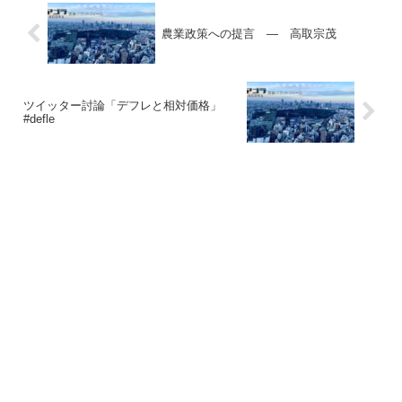
農業政策への提言 ― 高取宗茂
ツイッター討論「デフレと相対価格」
#defle