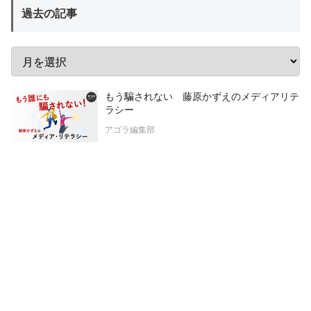
過去の記事
もう騙されない 藤原かずえのメディアリテ
ラシー
アゴラ編集部