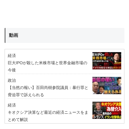
動画
経済
巨大IPOが殺した米株市場と世界金融市場の
今後
政治
【当然の報い】百田尚樹参院議員：暴行罪と
脅迫罪で訴えられる
経済
キオクシア決算など最近の経済ニュースをま
とめて解説