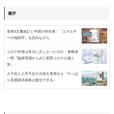
書評
安保3文書改訂と中国の存在感：『エネルギ
ーの地政学』を読みながら
コロナ対策は本当に正しかったのか：青柳貞
一郎『臨床現場からみた新型コロナの虚と
実』
少子化と人手不足の元凶を直視せよ『やっぱ
り高度経済成長は復活できる』