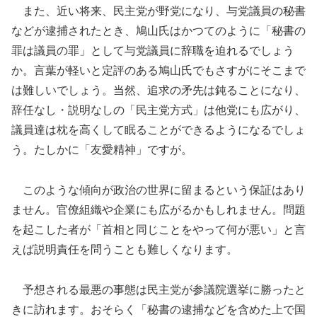
また、近い将来、民主党が野党になり、与党議員の秘書
などが逮捕されたとき、鳩山氏はかつてのように「秘書の
罪は議員の罪」として与党議員に辞職を迫れるでしょう
か。言葉が軽いと定評のある鳩山氏でもさすがにそこまで
は難しいでしょう。当然、追求の矛先は鈍ることになり、
辞任なし・説明なしの「民主党方式」は他党にも広がり、
議員達は枕を高くして眠ることができるようになるでしょ
う。たしかに「友愛精神」ですが。
このような傾向が政治の世界に留まるという保証はあり
ません。官僚組織や企業にも広がるかもしれません。問題
を起こした者が「首相と同じことをやって何が悪い」と言
えば説明責任を問うことも難しくなります。
予想される最悪の事態は民主党が参議院選挙に勝ったと
きに訪れます。おそらく「秘書の逮捕などを含めた上で国