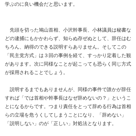
学ぶのに良い機会だと思います。
先頭を切った鳩山首相、小沢幹事長、小林議員は秘書な
どの逮捕にもかかわらず、知らぬ存ぜぬとして、辞任はむ
ちろん、納得のできる説明すらありません。そしてこの
「民主党方式」は３回の事例を経て、すっかり定着した観
があります。次に同様なことが起こっても恐らく同じ方式
が採用されることでしょう。
説明するまでもありませんが、同様の事件で誰かが辞任
すれば「では首相や幹事長はなぜ辞めないの？」というこ
とになるからです。つまり責任をとって辞める行為は首相
らの立場を危うくしてしまうことになり、「辞めない」
「説明しない」のが「正しい」対処法となります。