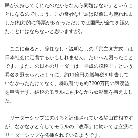
民が支持してくれたのだからなんら問題はない」というこ
とになるのでしょう。この奇妙な理屈は以前にも使われま
した(相対的に得票が多かっただけでは国民が全てを認め
たことにはならないと思いますが)。
ここに至ると、辞任なし・説明なしの「民主党方式」は
日本社会に定着するかもしれません。たいへん困ったこと
です。またこの日本のリーダーは「平成の脱税王」という
異名を冠せられたように、約11億円の贈与税を申告して
いなかっただけでなく、株取引でも約7200万円の譲渡益
を申告せず、納税のモラルにも少なからぬ影響を与えまし
た。
リーダーシップに欠けると評価されている鳩山首相です
が、なかなかどうしてモラルの「改革」に於いては立派に
リーダーシップを発揮されているようです。