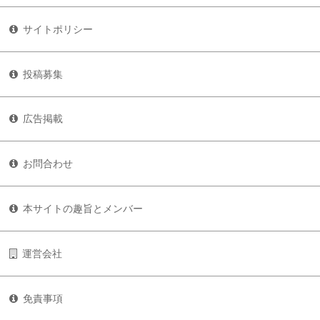
サイトポリシー
投稿募集
広告掲載
お問合わせ
本サイトの趣旨とメンバー
運営会社
免責事項