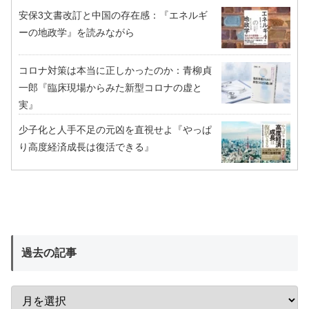
安保3文書改訂と中国の存在感：『エネルギ
ーの地政学』を読みながら
コロナ対策は本当に正しかったのか：青柳貞
一郎『臨床現場からみた新型コロナの虚と
実』
少子化と人手不足の元凶を直視せよ『やっぱ
り高度経済成長は復活できる』
過去の記事