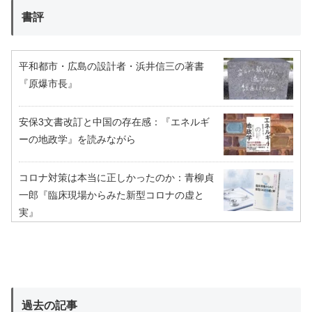
書評
平和都市・広島の設計者・浜井信三の著書
『原爆市長』
安保3文書改訂と中国の存在感：『エネルギ
ーの地政学』を読みながら
コロナ対策は本当に正しかったのか：青柳貞
一郎『臨床現場からみた新型コロナの虚と
実』
過去の記事