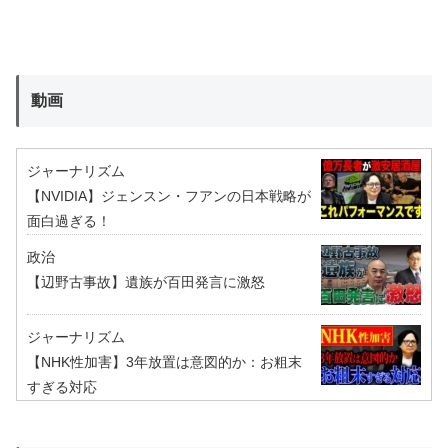
動画
ジャーナリズム
【NVIDIA】ジェンスン・フアンの日本戦略が
面白過ぎる！
政治
【辺野古事故】遺族が百田発言に激怒
ジャーナリズム
【NHK性加害】3年放置は意図的か：お粗末
すぎる対応