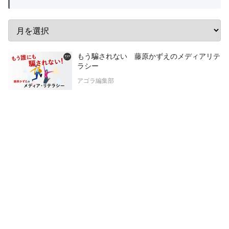
もう騙されない 藤原かずえのメディアリテ
ラシー
アゴラ編集部