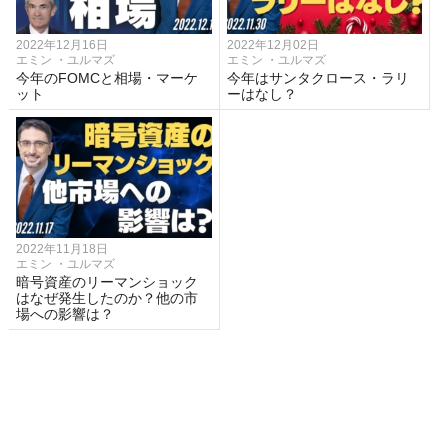
2022年12月16日
2022年12月02日
エミン ・ユルマズ
エミン ・ユルマズ
今年のFOMCと相場・マーケ
今年はサンタクロース・ラリ
ット
ーはなし？
2022年11月18日
エミン ・ユルマズ
暗号資産のリーマンショック
はなぜ発生したのか？他の市
場への影響は？