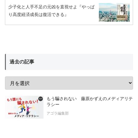
少子化と人手不足の元凶を直視せよ『やっぱ
り高度経済成長は復活できる』
過去の記事
もう騙されない 藤原かずえのメディアリテ
ラシー
アゴラ編集部