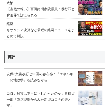
政治
【当然の報い】百田尚樹参院議員：暴行罪と
脅迫罪で訴えられる
経済
キオクシア決算など最近の経済ニュースをま
とめて解説
書評
安保3文書改訂と中国の存在感：『エネルギ
ーの地政学』を読みながら
コロナ対策は本当に正しかったのか：青柳貞
一郎『臨床現場からみた新型コロナの虚と
実』