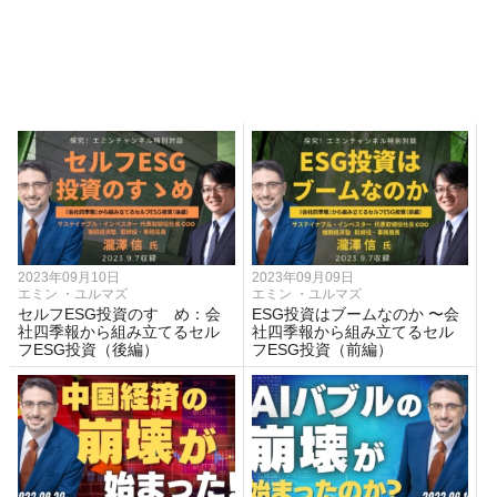
2023年09月10日
2023年09月09日
エミン ・ユルマズ
エミン ・ユルマズ
セルフESG投資のすゝめ：会
ESG投資はブームなのか 〜会
社四季報から組み立てるセル
社四季報から組み立てるセル
フESG投資（後編）
フESG投資（前編）