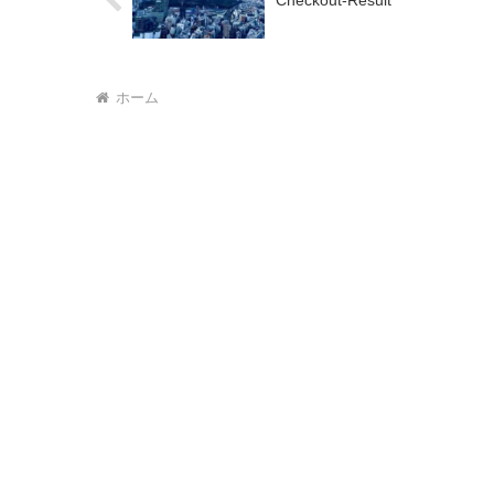
Checkout-Result
ホーム