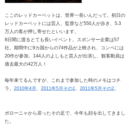
ここのレッドカーペットは、世界一長いんだって。初日の
レッドカーペットには芸人、監督など550人が歩き、5.3
万人の客が押し寄せたといいます。
8日間に渡るとても長いイベント。スポンサー企業は57
社。期間中に9カ国からの74作品が上映され、コンペには
20作が参加。144人のよしもと芸人が出演し、観客動員は
過去最大の42万人！
毎年来てるんですが、これまで参加した時のメモはコチ
ラ。
2010年4月
、
2011年5月その1
、
2011年5月その2
。
ボローニャから戻ったその足で、今年も顔を出してきまし
た。