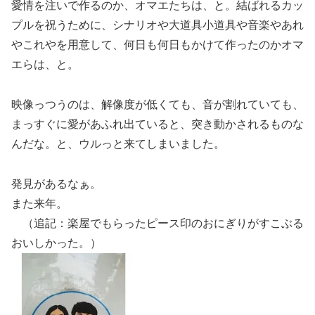
愛情を注いで作るのか、オマエたちは、と。結ばれるカッ
プルを祝うために、シナリオや大道具小道具や音楽やあれ
やこれやを用意して、何日も何日もかけて作ったのかオマ
エらは、と。
映像っつうのは、解像度が低くても、音が割れていても、
まっすぐに愛があふれ出ていると、突き動かされるものな
んだな。と、ウルっと来てしまいました。
発見があるなぁ。
また来年。
（追記：楽屋でもらったピース印のおにぎりがすこぶる
おいしかった。）