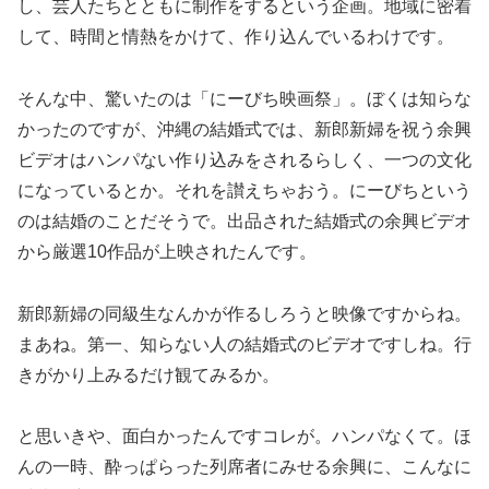
し、芸人たちとともに制作をするという企画。地域に密着
して、時間と情熱をかけて、作り込んでいるわけです。
そんな中、驚いたのは「にーびち映画祭」。ぼくは知らな
かったのですが、沖縄の結婚式では、新郎新婦を祝う余興
ビデオはハンパない作り込みをされるらしく、一つの文化
になっているとか。それを讃えちゃおう。にーびちという
のは結婚のことだそうで。出品された結婚式の余興ビデオ
から厳選10作品が上映されたんです。
新郎新婦の同級生なんかが作るしろうと映像ですからね。
まあね。第一、知らない人の結婚式のビデオですしね。行
きがかり上みるだけ観てみるか。
と思いきや、面白かったんですコレが。ハンパなくて。ほ
んの一時、酔っぱらった列席者にみせる余興に、こんなに