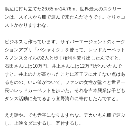
浜辺に打ち立てた26.65m×14.76m、世界最大のスクリー
ンは、スイスから船で運んで来たんだそうです。そりゃコ
ストかかりますわな。
ビジネスも作っています。サイバーエージェントのオーク
ションアプリ「パシャオク」を使って、レッドカーペット
をノンスタイルの2人と歩く権利を売り出したんですと。
石田さんには10万円、井上さんには12万円がついたんで
すと。井上の方が高かったことに若干フにオチない点はあ
るものの、いい値がついて、ファンの女性が堂々と世界一
長いレッドカーペットを歩いた。それを吉本興業は子ども
ダンス活動に充てるよう宜野湾市に寄付したんですと。
ええ話や。でも赤字になりますわな。デカいもん船で運ぶ
し、上映タダにするし、寄付するし。