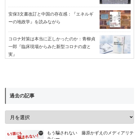
安保3文書改訂と中国の存在感：『エネルギ
ーの地政学』を読みながら
コロナ対策は本当に正しかったのか：青柳貞
一郎『臨床現場からみた新型コロナの虚と
実』
過去の記事
もう騙されない 藤原かずえのメディアリテ
ラシー