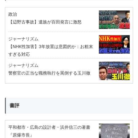
政治
【辺野古事故】遺族が百田発言に激怒
ジャーナリズム
【NHK性加害】3年放置は意図的か：お粗末
すぎる対応
ジャーナリズム
警察官の正当な職務執行を罵倒する玉川徹
書評
平和都市・広島の設計者・浜井信三の著書
『原爆市長』