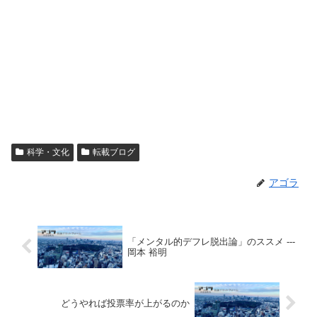
科学・文化
転載ブログ
アゴラ
「メンタル的デフレ脱出論」のススメ ---
岡本 裕明
どうやれば投票率が上がるのか