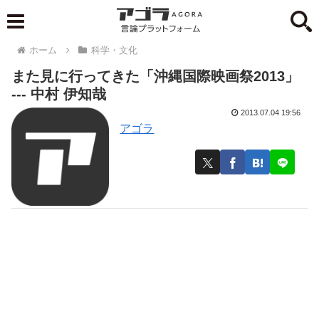
ホーム
科学・文化
また見に行ってきた「沖縄国際映画祭2013」
--- 中村 伊知哉
2013.07.04 19:56
アゴラ