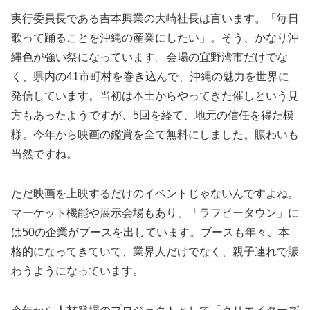
実行委員長である吉本興業の大崎社長は言います。「毎日
歌って踊ることを沖縄の産業にしたい」。そう、かなり沖
縄色が強い祭になっています。会場の宜野湾市だけでな
く、県内の41市町村を巻き込んで、沖縄の魅力を世界に
発信しています。当初は本土からやってきた催しという見
方もあったようですが、5回を経て、地元の信任を得た模
様。今年から映画の鑑賞を全て無料にしました。賑わいも
当然ですね。
ただ映画を上映するだけのイベントじゃないんですよね。
マーケット機能や展示会場もあり、「ラフピータウン」に
は50の企業がブースを出しています。ブースも年々、本
格的になってきていて、業界人だけでなく、親子連れで賑
わうようになっています。