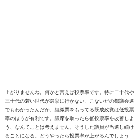
上がりませんね。何かと言えば投票率です。特に二十代や
三十代の若い世代が選挙に行かない。こないだの都議会選
でもわかったんだが、組織票をもってる既成政党は低投票
率のほうが有利です。議席を取ったら低投票率を改善しよ
う、なんてことは考えません。そうした議員が当選し続け
ることになる。どうやったら投票率が上がるんでしょう