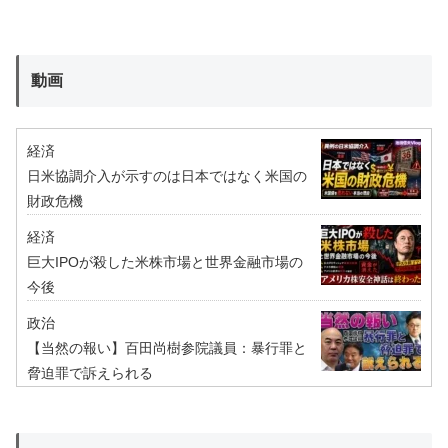
動画
経済
日米協調介入が示すのは日本ではなく米国の
財政危機
経済
巨大IPOが殺した米株市場と世界金融市場の
今後
政治
【当然の報い】百田尚樹参院議員：暴行罪と
脅迫罪で訴えられる