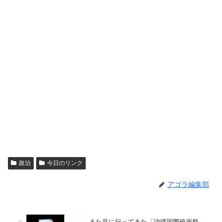
政治
今日のリンク
アゴラ編集部
また見に行ってきた「沖縄国際映画祭