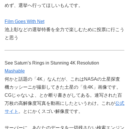
めず、選挙へ行ってほしいもんです。
Film Goes With Net
池上彰などの選挙特番を全力で楽しむために投票に行こう
と思う
See Saturn’s Rings in Stunning 4K Resolution
Mashable
何かと話題の「4K」なんだが、これはNASAの土星探査
機カッシーニが撮影してきた土星の「生4K」画像です。
CGじゃないよ、とか断り書きがしてある。連写された百
万枚の高解像度写真を動画にしたというわけ。これが
公式
サイト
。とにかくスゴい解像度です。
サーバーに、あなたのデータを一切残さない検索エンジン