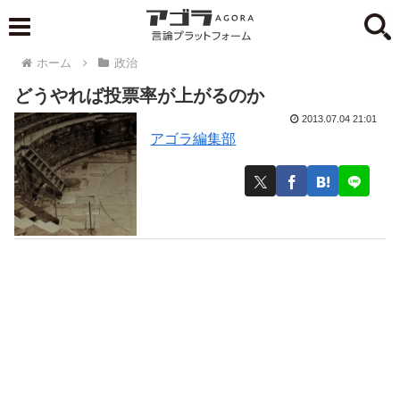
ホーム
政治
どうやれば投票率が上がるのか
2013.07.04 21:01
アゴラ編集部