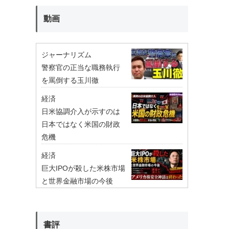
動画
ジャーナリズム
警察官の正当な職務執行
を罵倒する玉川徹
経済
日米協調介入が示すのは
日本ではなく米国の財政
危機
経済
巨大IPOが殺した米株市場
と世界金融市場の今後
書評