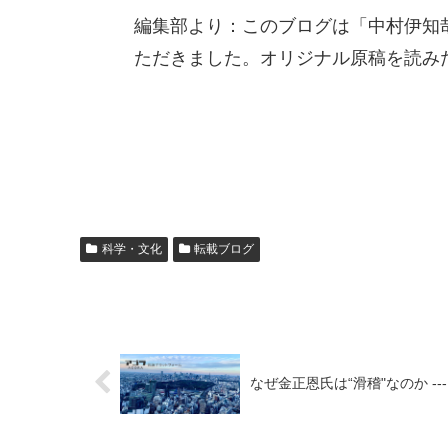
編集部より：このブログは「中村伊知哉
ただきました。オリジナル原稿を読み
科学・文化
転載ブログ
なぜ金正恩氏は“滑稽"なのか ---