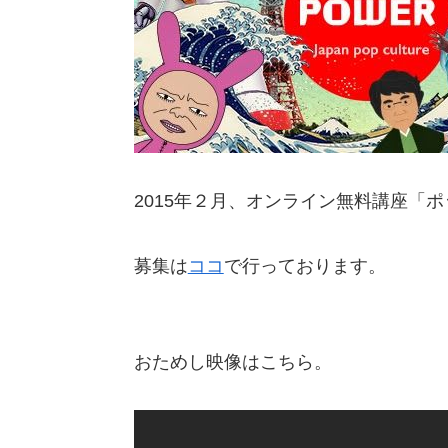
2015年２月、オンライン無料講座「
募集は
ココ
で行っております。
おためし映像はこちら。