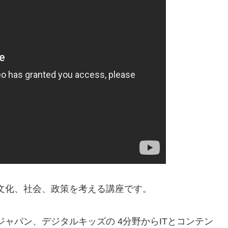
文化、社会、政策を考える講座です。
ャパン、デジタルキッズの 4分野からITとコンテン