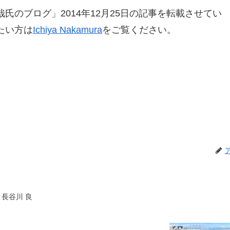
氏のブログ」2014年12月25日の記事を転載させてい
たい方は
Ichiya Nakamura
をご覧ください。
 長谷川 良