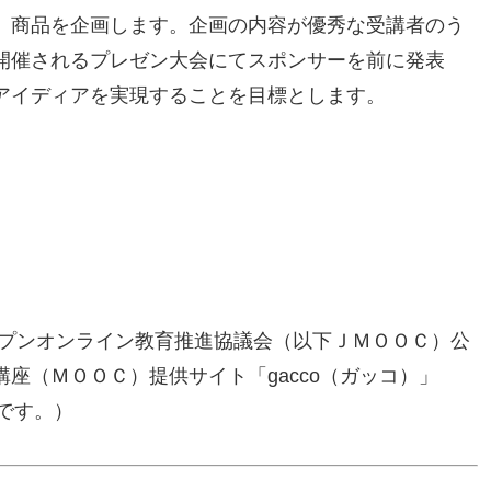
、商品を企画します。企画の内容が優秀な受講者のう
開催されるプレゼン大会にてスポンサーを前に発表
アイディアを実現することを目標とします。
ープンオンライン教育推進協議会（以下ＪＭＯＯＣ）公
座（ＭＯＯＣ）提供サイト「gacco（ガッコ）」
ものです。）