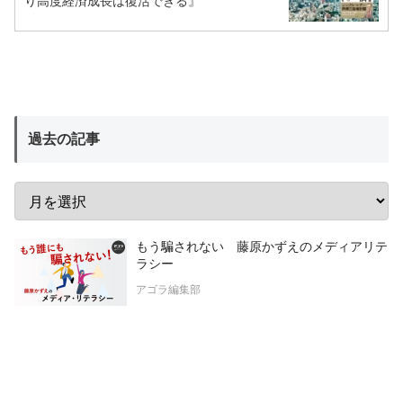
り高度経済成長は復活できる』
過去の記事
もう騙されない 藤原かずえのメディアリテ
ラシー
アゴラ編集部