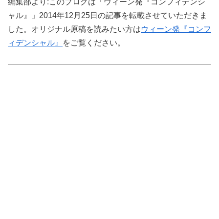
編集部より:このブログは「ウィーン発『コンフィデンシ
ャル』」2014年12月25日の記事を転載させていただきま
した。オリジナル原稿を読みたい方は
ウィーン発『コンフ
ィデンシャル』
をご覧ください。