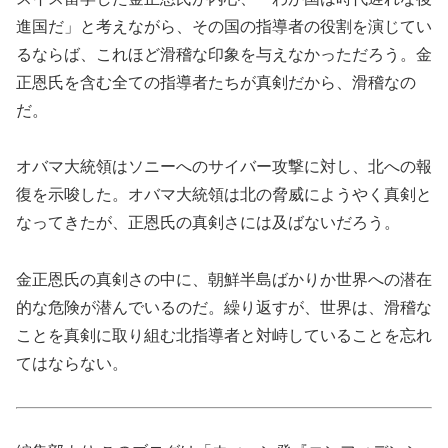
進国だ」と考えながら、その国の指導者の役割を演じてい
るならば、これほど滑稽な印象を与えなかっただろう。金
正恩氏を含む全ての指導者たちが真剣だから、滑稽なの
だ。
オバマ大統領はソニーへのサイバー攻撃に対し、北への報
復を示唆した。オバマ大統領は北の脅威にようやく真剣と
なってきたが、正恩氏の真剣さには及ばないだろう。
金正恩氏の真剣さの中に、朝鮮半島ばかりか世界への潜在
的な危険が潜んでいるのだ。繰り返すが、世界は、滑稽な
ことを真剣に取り組む北指導者と対峙していることを忘れ
てはならない。