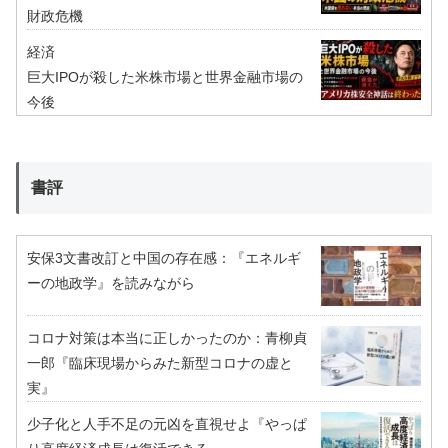
財政危機
経済
巨大IPOが殺した米株市場と世界金融市場の
今後
書評
安保3文書改訂と中国の存在感：『エネルギ
ーの地政学』を読みながら
コロナ対策は本当に正しかったのか：青柳貞
一郎『臨床現場からみた新型コロナの虚と
実』
少子化と人手不足の元凶を直視せよ『やっぱ