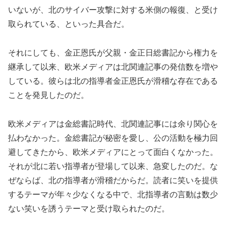
いないが、北のサイバー攻撃に対する米側の報復、と受け
取られている、といった具合だ。
それにしても、金正恩氏が父親・金正日総書記から権力を
継承して以来、欧米メディアは北関連記事の発信数を増や
している。彼らは北の指導者金正恩氏が滑稽な存在である
ことを発見したのだ。
欧米メディアは金総書記時代、北関連記事には余り関心を
払わなかった。金総書記が秘密を愛し、公の活動を極力回
避してきたから、欧米メディアにとって面白くなかった。
それが北に若い指導者が登場して以来、急変したのだ。な
ぜならば、北の指導者が滑稽だからだ。読者に笑いを提供
するテーマが年々少なくなる中で、北指導者の言動は数少
ない笑いを誘うテーマと受け取られたのだ。