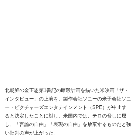
北朝鮮の金正恩第1書記の暗殺計画を描いた米映画「ザ・
インタビュー」の上演を、製作会社ソニーの米子会社ソニ
ー・ピクチャーズエンタテインメント（SPE）が中止す
ると決定したことに対し、米国内では、テロの脅しに屈
し、「言論の自由」「表現の自由」を放棄するものだと強
い批判の声が上がった。