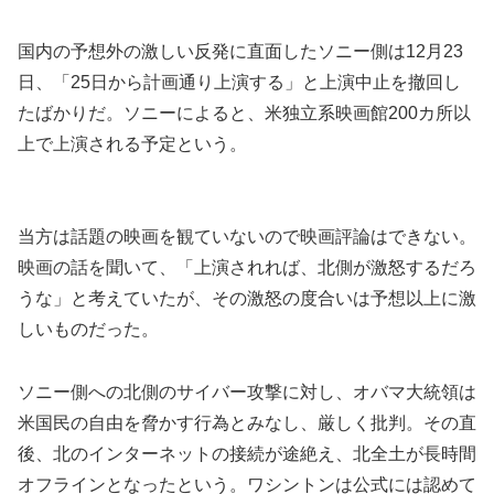
国内の予想外の激しい反発に直面したソニー側は12月23
日、「25日から計画通り上演する」と上演中止を撤回し
たばかりだ。ソニーによると、米独立系映画館200カ所以
上で上演される予定という。
当方は話題の映画を観ていないので映画評論はできない。
映画の話を聞いて、「上演されれば、北側が激怒するだろ
うな」と考えていたが、その激怒の度合いは予想以上に激
しいものだった。
ソニー側への北側のサイバー攻撃に対し、オバマ大統領は
米国民の自由を脅かす行為とみなし、厳しく批判。その直
後、北のインターネットの接続が途絶え、北全土が長時間
オフラインとなったという。ワシントンは公式には認めて