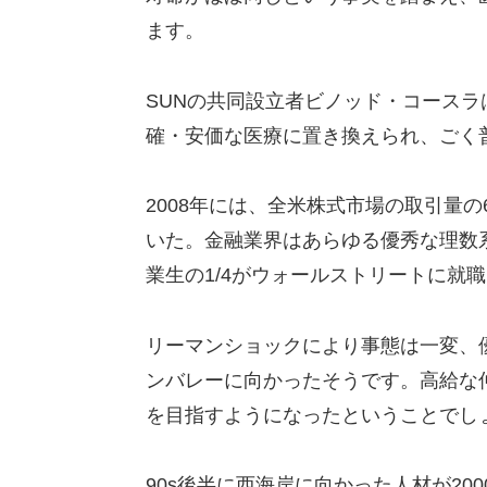
ます。
SUNの共同設立者ビノッド・コースラ
確・安価な医療に置き換えられ、ごく
2008年には、全米株式市場の取引量
いた。金融業界はあらゆる優秀な理数系
業生の1/4がウォールストリートに就
リーマンショックにより事態は一変、
ンバレーに向かったそうです。高給な
を目指すようになったということでし
90s後半に西海岸に向かった人材が2