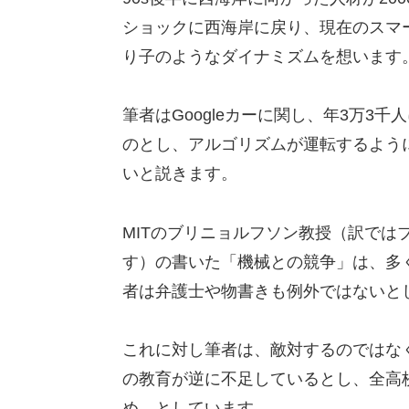
ショックに西海岸に戻り、現在のスマ
り子のようなダイナミズムを想います
筆者はGoogleカーに関し、年3万3
のとし、アルゴリズムが運転するよう
いと説きます。
MITのブリニョルフソン教授（訳では
す）の書いた「機械との競争」は、多
者は弁護士や物書きも例外ではないと
これに対し筆者は、敵対するのではな
の教育が逆に不足しているとし、全高
め、としています。