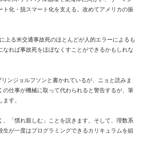
ート化・脱スマート化を支える。改めてアメリカの振
。
千人に上る米交通事故死のほとんどが人的エラーによるも
になれば事故死をほぼなくすことができるかもしれな
ブリンジョルフソンと書かれているが、ニョと読みま
くの仕事が機械に取って代わられると警告するが、筆
します。
く、「慣れ親しむ」ことを説きます。そして、理数系
校生が一度はプログラミングできるカリキュラムを組