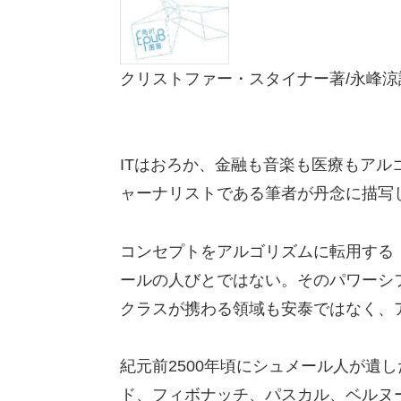
クリストファー・スタイナー著/永峰
ITはおろか、金融も音楽も医療もア
ャーナリストである筆者が丹念に描写
コンセプトをアルゴリズムに転用する
ールの人びとではない。そのパワーシ
クラスが携わる領域も安泰ではなく、
紀元前2500年頃にシュメール人が遺
ド、フィボナッチ、パスカル、ベルヌ