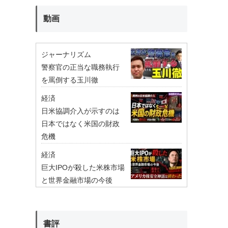
動画
ジャーナリズム
警察官の正当な職務執行
を罵倒する玉川徹
経済
日米協調介入が示すのは
日本ではなく米国の財政
危機
経済
巨大IPOが殺した米株市場
と世界金融市場の今後
書評