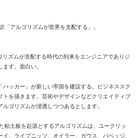
涼訳「アルゴリズムが世界を支配する」。
ルゴリズムが支配する時代の到来をエンジニアでありジ
します。面白い。
「ハッカー」が新しい帝国を建設する。ビジネススク
フトを描きます。芸術やデザインなどクリエイティブ
アルゴリズムが浸透しつつあるとします。
した粘土板を起源とするアルゴリズムは、ユークリッ
ーイ、ライプニッツ、オイラー、ガウス、バベッジ、