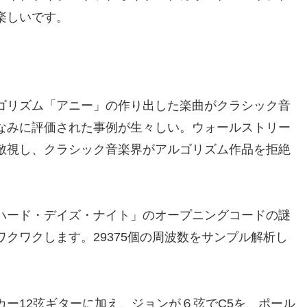
楽しいです。
ゴリズム「アニー」の作り出した楽曲がクラシック音
なみに評価された事例が生々しい。ウォールストリー
敵視し、クラシック音楽界がアルゴリズム作品を拒絶
ハード・デイズ・ナイト」のオープニングコードの謎
クワクします。29375個の周波数をサンプル解析し
ー12弦ギターに加え、ジョンが６弦でC5を、ポール