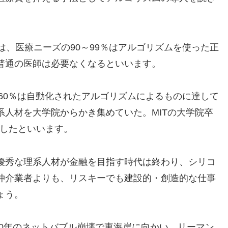
は、医療ニーズの90～99％はアルゴリズムを使った正
普通の医師は必要なくなるといいます。
の60％は自動化されたアルゴリズムによるものに達して
人材を大学院からかき集めていた。MITの大学院卒
職したといいます。
優秀な理系人材が金融を目指す時代は終わり、シリコ
仲介業者よりも、リスキーでも建設的・創造的な仕事
ょう。
000年のネットバブル崩壊で東海岸に向かい、リーマン