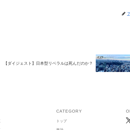
【ダイジェスト】日本型リベラルは死んだのか？
U
CATEGORY
O
覧
トップ
覧
政治