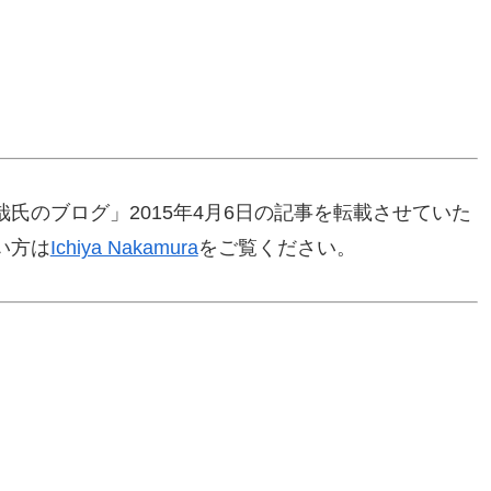
氏のブログ」2015年4月6日の記事を転載させていた
い方は
Ichiya Nakamura
をご覧ください。