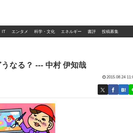
IT
エンタメ
科学・文化
エネルギー
書評
投稿募集
る？ --- 中村 伊知哉
2015.08.24 11: