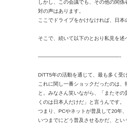
しかし、この会議でも、その他の関係
対の声はあります。
ここでドライブをかけなければ、日本
そこで、続いて以下のとおり私見を述
————————————————-
DiTT5年の活動を通じて、最も多く
これに関し一番ショックだったのは、
と。みなさん笑いながら、「またその
くのは日本人だけだ」と言うんです。
つまり、PCやネットが普及して20年
いつまでにどう普及させるかだ、とい