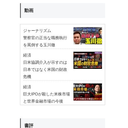
動画
ジャーナリズム
警察官の正当な職務執行
を罵倒する玉川徹
経済
日米協調介入が示すのは
日本ではなく米国の財政
危機
経済
巨大IPOが殺した米株市場
と世界金融市場の今後
書評