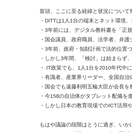
冒頭、ここに至る経緯と状況について
・DiTTは1人1台の端末とネット環
・3年前には、デジタル教科書を「正
・国会議員、政府職員、法学者、弁護
・3年前、政府・知財計画で法的位置
・しかし3年間、「検討」は始まらず
・ IT政策でも、1人1台を2010年
・有識者、産業界リーダー、全国自治
・国会でも遠藤利明五輪大臣が会長を
・今158の自治体がタブレット配備を
・しかし日本の教育現場でのICT活用
もはや議論の段階はとうに過ぎ、いか