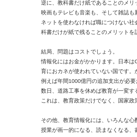
逆に、教科書だけ紙であることのメリ
映画もテレビも音楽も、そして雑誌も
ネットを使わなければ職につけない社
科書だけが紙で残ることのメリットを
結局、問題はコストでしょう。
情報化にはお金がかかります。日本はG
育におカネが使われていない国です。
例えば年間1000億円の追加支出が必
数日、道路工事を休めば教育が一変す
これは、教育政策だけでなく、国家政
その他、教育情報化には、いろんな心
授業が画一的になる、読まなくなる、