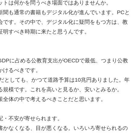
ットは何かを問うべき場面ではありませんか。
新聞も通常の書籍もデジタル化が進んでいます。PCと
会です。その中で、デジタル化に疑問をもつ方は、教
証明すべき時期に来たと思うんです。
DPに占める公教育支出がOECDで最低、つまり公教
かけるべきです。
要だとしても、かつて道路予算は10兆円ありました。年
る規模です。これを高いと見るか、安いとみるか。
策全体の中で考えるべきことだと思います。
配・不安が寄せられます。
書かなくなる、目が悪くなる。いろいろ寄せられるの