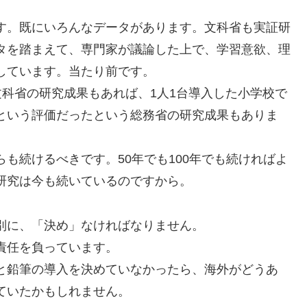
す。既にいろんなデータがあります。文科省も実証研
タを踏まえて、専門家が議論した上で、学習意欲、理
しています。当たり前です。
文科省の研究成果もあれば、1人1台導入した小学校で
という評価だったという総務省の研究成果もありま
も続けるべきです。50年でも100年でも続ければよ
研究は今も続いているのですから。
別に、「決め」なければなりません。
責任を負っています。
と鉛筆の導入を決めていなかったら、海外がどうあ
ていたかもしれません。