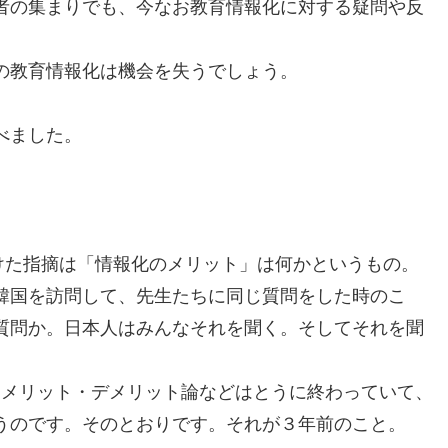
者の集まりでも、今なお教育情報化に対する疑問や反
の教育情報化は機会を失うでしょう。
べました。
受けた指摘は「情報化のメリット」は何かというもの。
韓国を訪問して、先生たちに同じ質問をした時のこ
質問か。日本人はみんなそれを聞く。そしてそれを聞
、メリット・デメリット論などはとうに終わっていて、
うのです。そのとおりです。それが３年前のこと。