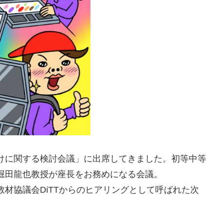
けに関する検討会議」に出席してきました。初等中等
堀田龍也教授が座長をお務めになる会議。
材協議会DiTTからのヒアリングとして呼ばれた次