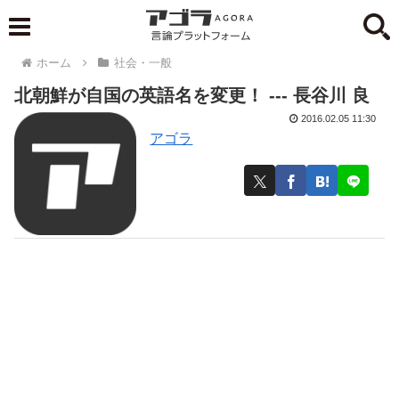
ホーム
社会・一般
北朝鮮が自国の英語名を変更！ --- 長谷川 良
2016.02.05 11:30
アゴラ