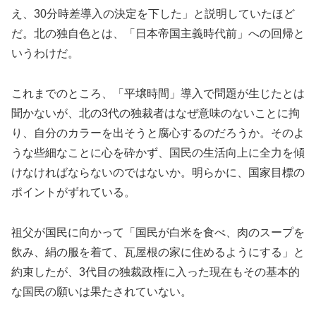
え、30分時差導入の決定を下した」と説明していたほど
だ。北の独自色とは、「日本帝国主義時代前」への回帰と
いうわけだ。
これまでのところ、「平壌時間」導入で問題が生じたとは
聞かないが、北の3代の独裁者はなぜ意味のないことに拘
り、自分のカラーを出そうと腐心するのだろうか。そのよ
うな些細なことに心を砕かず、国民の生活向上に全力を傾
けなければならないのではないか。明らかに、国家目標の
ポイントがずれている。
祖父が国民に向かって「国民が白米を食べ、肉のスープを
飲み、絹の服を着て、瓦屋根の家に住めるようにする」と
約束したが、3代目の独裁政権に入った現在もその基本的
な国民の願いは果たされていない。