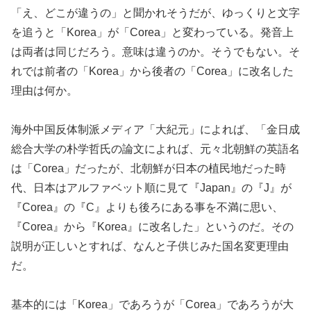
「え、どこが違うの」と聞かれそうだが、ゆっくりと文字
を追うと「Korea」が「Corea」と変わっている。発音上
は両者は同じだろう。意味は違うのか。そうでもない。そ
れでは前者の「Korea」から後者の「Corea」に改名した
理由は何か。
海外中国反体制派メディア「大紀元」によれば、「金日成
総合大学の朴学哲氏の論文によれば、元々北朝鮮の英語名
は「Corea」だったが、北朝鮮が日本の植民地だった時
代、日本はアルファベット順に見て『Japan』の『J』が
『Corea』の『C』よりも後ろにある事を不満に思い、
『Corea』から『Korea』に改名した」というのだ。その
説明が正しいとすれば、なんと子供じみた国名変更理由
だ。
基本的には「Korea」であろうが「Corea」であろうが大