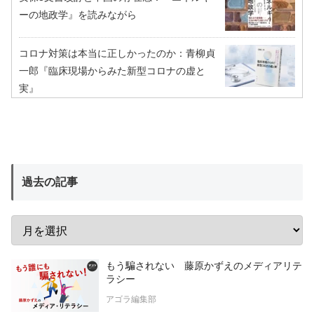
ーの地政学』を読みながら
コロナ対策は本当に正しかったのか：青柳貞
一郎『臨床現場からみた新型コロナの虚と
実』
過去の記事
もう騙されない 藤原かずえのメディアリテ
ラシー
アゴラ編集部