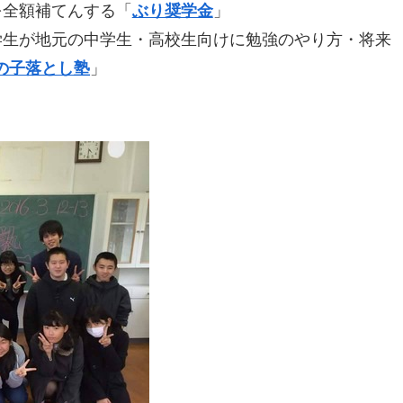
を全額補てんする「
ぶり奨学金
」
学生が地元の中学生・高校生向けに勉強のやり方・将来
の子落とし塾
」