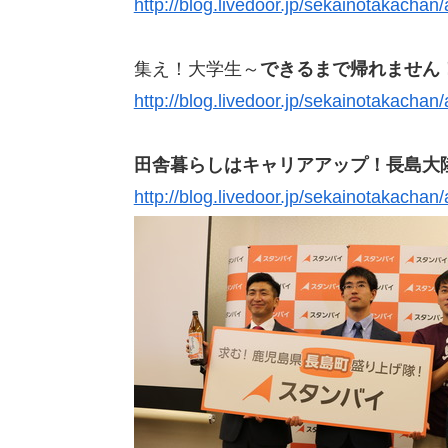
http://blog.livedoor.jp/sekainotakacha
集え！大学生～
できるまで帰れません
http://blog.livedoor.jp/sekainotakacha
田舎暮らしはキャリアアップ！長島大
http://blog.livedoor.jp/sekainotakacha