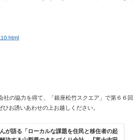
110.html
式会社の協力を得て、「銀座松竹スクエア」で第６６回
ぜひお誘いあわせの上お越しください。
んが語る「ローカルな課題を住民と移住者の起
解決する山梨県のまちづくり会社、『富士吉田