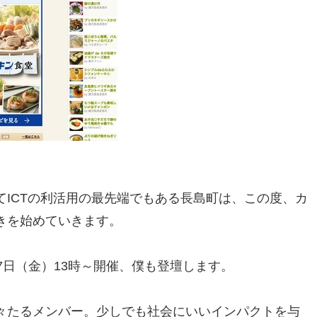
ICTの利活用の最先端でもある長島町は、この度、カ
きを始めていきます。
7日（金）13時～開催、僕も登壇します。
々たるメンバー。少しでも社会にいいインパクトを与