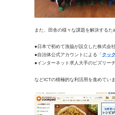
また、田舎の様々な課題を解決するた
●日本で初めて漁協が設立した株式会
●自治体公式アカウントによる「
クッ
●インターネット求人大手のビズリー
などICTの積極的な利活用を進めてい