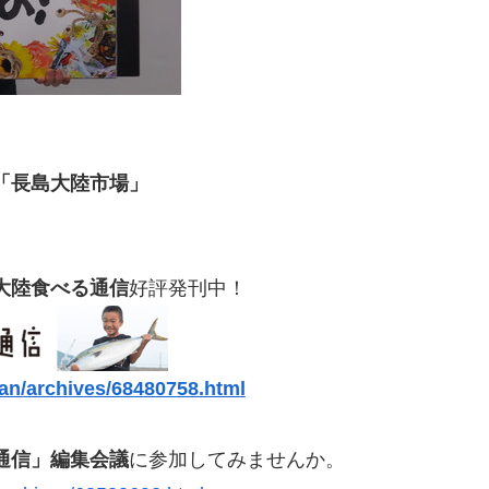
「長島大陸市場」
大陸食べる通信
好評発刊中！
han/archives/68480758.html
通信」編集会議
に参加してみませんか。