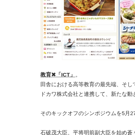
教育✖「ICT」
。
田舎における高等教育の最先端、そして
ドカワ株式会社と連携して、新たな動
そのキックオフのシンポジウムを5月2
石破茂大臣、平将明前副大臣を始め蒼