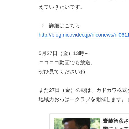
えていきたいです。
⇒ 詳細はこちら
http://blog.nicovideo.jp/niconews/ni061
5月27日（金）13時～
ニコニコ動画でも放送。
ぜひ見てくださいね。
また27日（金）の朝は、カドカワ株
地域力おっはークラブを開催します。
齋藤智彦さ
業によって