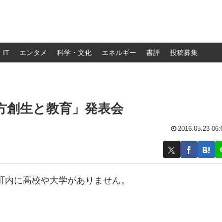
IT
エンタメ
科学・文化
エネルギー
書評
投稿募集
地方創生と教育」発表会
2016.05.23 06:
町内に高校や大学がありません。