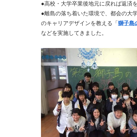
●高校・大学卒業後地元に戻れば返済
●離島の落ち着いた環境で、都会の大
のキャリアデザインを教える「
獅子島
などを実施してきました。