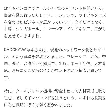
ぼくもバンコクでクールジャパンのイベントを開いたり、
書店を見に行ったりします。コンテンツ、ライブやグッズ
を合わせたビジネスが広がっています。タイだけでなく、
中韓、シンガポール、マレーシア、インドネシア。広がり
を見せていますよね。
KADOKAWA塚本さんは、現地のネットワーク化とサイマ
ル、という戦略を強調されました。マレーシア、北米、中
国、タイ、台湾という拠点で、出版、ネット配信、人材育
成、さらにそこからのインバウンドという幅広い狙いで
す。
特に、クールジャパン機構の資金も使って人材育成に取り
組む、そしてインバウンドを狙うという、いずれも長期を
にらむ戦略にぼくは強く惹かれました。