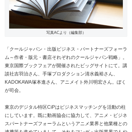
写真ACより（編集部）
「クールジャパン・出版ビジネス・パートナーズフォーラ
ム～作者・版元・書店それぞれのクールジャパン戦略」。
東京国際ブックフェアが開催されたビッグサイトにて。講
談社吉羽治さん、手塚プロダクション清水義裕さん、
KADOKAWA塚本進さん、アニメイト外川明宏さん。ぼく
が司会。
東京のデジタル特区CiPはビジネスマッチングを活動の柱
にしています。既に動画協会に協力して、アニメ・ビジネ
スパートナーズフォーラムというアニメ業界と他業種との
連携策を進めていまして、それをマンガ・出版業界でもや