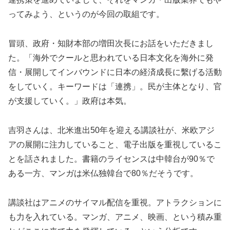
ってみよう、というのが今回の取組です。
冒頭、政府・知財本部の増田次長にお話をいただきまし
た。「海外でクールと思われている日本文化を海外に発
信・展開してインバウンドに日本の経済成長に繫げる活動
をしていく。キーワードは「連携」。民が主体となり、官
が支援していく。」政府は本気。
吉羽さんは、北米進出50年を迎える講談社が、米欧アジ
アの展開に注力していること、電子出版を重視しているこ
とを話されました。書籍のライセンスは中韓台が90％で
ある一方、マンガは米仏独韓台で80％だそうです。
講談社はアニメのサイマル配信を重視。アトラクションに
も力を入れている。マンガ、アニメ、映画、という積み重