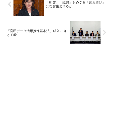
「衝突」「戦闘」をめぐる「言葉遊び」
はなぜ生まれるか
「官民データ活用推進基本法」成立に向
けて⑥