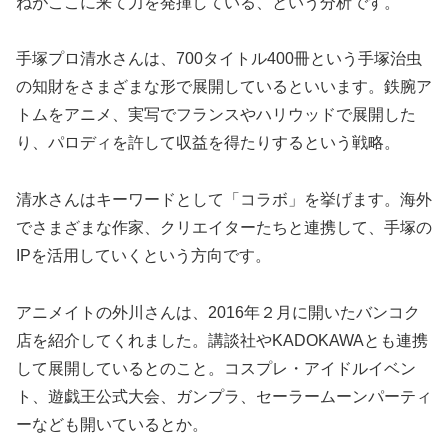
ねがここに来て力を発揮している、という分析です。
手塚プロ清水さんは、700タイトル400冊という手塚治虫
の知財をさまざまな形で展開しているといいます。鉄腕ア
トムをアニメ、実写でフランスやハリウッドで展開した
り、パロディを許して収益を得たりするという戦略。
清水さんはキーワードとして「コラボ」を挙げます。海外
でさまざまな作家、クリエイターたちと連携して、手塚の
IPを活用していくという方向です。
アニメイトの外川さんは、2016年２月に開いたバンコク
店を紹介してくれました。講談社やKADOKAWAとも連携
して展開しているとのこと。コスプレ・アイドルイベン
ト、遊戯王公式大会、ガンプラ、セーラームーンパーティ
ーなども開いているとか。