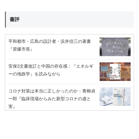
書評
平和都市・広島の設計者・浜井信三の著書
『原爆市長』
安保3文書改訂と中国の存在感：『エネルギ
ーの地政学』を読みながら
コロナ対策は本当に正しかったのか：青柳貞
一郎『臨床現場からみた新型コロナの虚と
実』