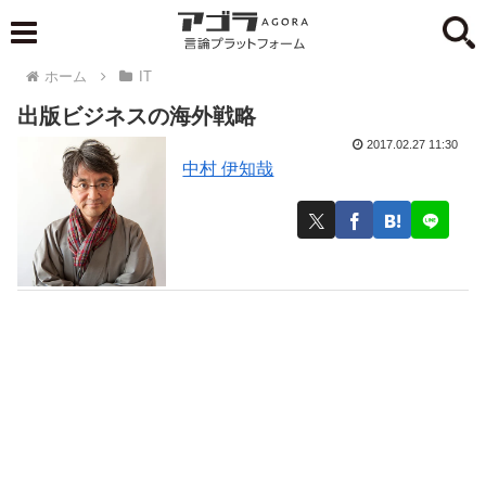
ホーム
IT
出版ビジネスの海外戦略
2017.02.27 11:30
中村 伊知哉