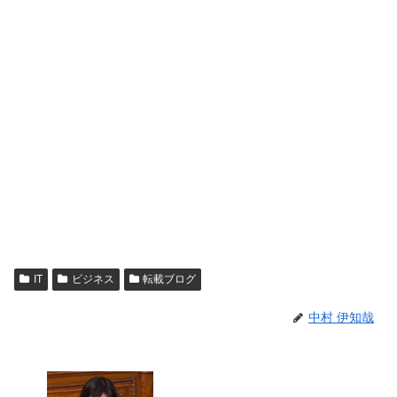
IT
ビジネス
転載ブログ
中村 伊知哉