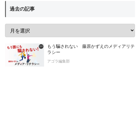
過去の記事
もう騙されない 藤原かずえのメディアリテ
ラシー
アゴラ編集部