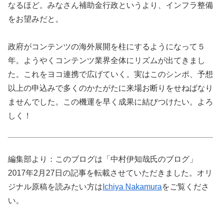
なるほど。みなさん補助金行政というより、インフラ整備
をお望みだと。
政府がコンテンツの海外展開を柱にするようになって５
年。ようやくコンテンツ業界全体にリズムが出てきまし
た。これをヨコ連携で広げていく。実はこのシンポ、予想
以上の申込みで多くのかたがたに来場お断りをせねばなり
ませんでした。この機運を早く成果に結びつけたい。よろ
しく！
編集部より：このブログは「中村伊知哉氏のブログ」
2017年2月27日の記事を転載させていただきました。オリ
ジナル原稿を読みたい方は
Ichiya Nakamura
をご覧くださ
い。