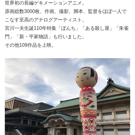
世界初の長編ゲキメーションアニメ。
原画総数3000枚、作画、撮影、脚本、監督をほぼ一人で
こなす至高のアナログアーティスト。
宮川一夫生誕110年特集「ぼんち」「ある殺し屋」「朱雀
門」「新・平家物語」も行いました。
その他109作品を上映。