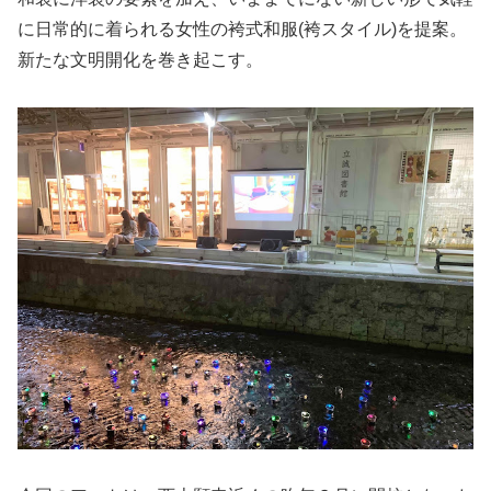
に日常的に着られる女性の袴式和服(袴スタイル)を提案。
新たな文明開化を巻き起こす。