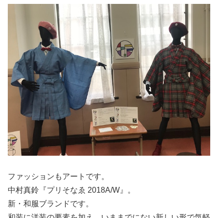
ファッションもアートです。
中村真鈴『プリそなゑ 2018A/W』。
新・和服ブランドです。
和装に洋装の要素を加え、いままでにない新しい形で気軽