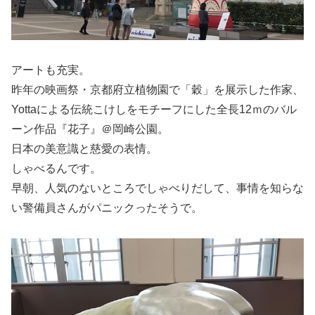
アートも充実。
昨年の映画祭・京都府立植物園で「穀」を展示した作家、
Yottaによる伝統こけしをモチーフにした全長12ｍのバル
ーン作品『花子』＠岡崎公園。
日本の美意識と慈愛の表情。
しゃべるんです。
早朝、人気のないところでしゃべりだして、事情を知らな
い警備員さんがパニックったそうで。