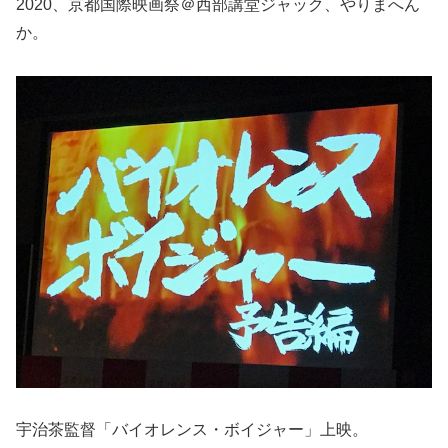
2020、京都国際映画祭＠西部講堂ジャック、やりまへん
か。
宇治茶監督「バイオレンス・ボイジャー」上映。