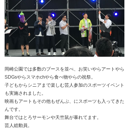
岡崎公園では多数のブースを並べ、お笑いやらアートやら
SDGsやらスマホchやら食べ物やらの祝祭。
子どもからシニアまで楽しむ芸人参加のスポーツイベント
も実施されました。
映画もアートもその他もぜんぶ、にスポーツも入ってきた
んです。
舞台ではとろサーモンや天竺鼠が暴れてます。
芸人総動員。