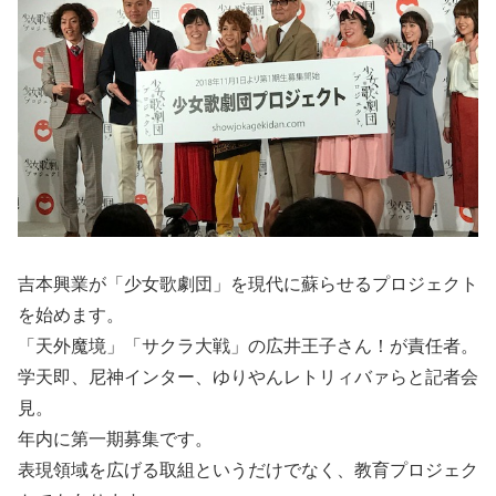
吉本興業が「少女歌劇団」を現代に蘇らせるプロジェクト
を始めます。
「天外魔境」「サクラ大戦」の広井王子さん！が責任者。
学天即、尼神インター、ゆりやんレトリィバァらと記者会
見。
年内に第一期募集です。
表現領域を広げる取組というだけでなく、教育プロジェク