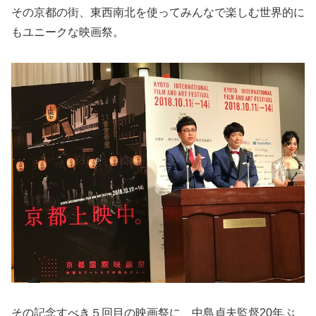
その京都の街、東西南北を使ってみんなで楽しむ世界的に
もユニークな映画祭。
その記念すべき５回目の映画祭に、中島貞夫監督20年ぶ