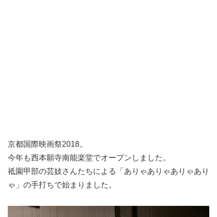
京都国際映画祭2018。
今年も西本願寺南能楽堂でオープンしました。
祗園甲部の芸妓さんたちによる「ありゃありゃありゃあり
ゃ」の手打ちで始まりました。