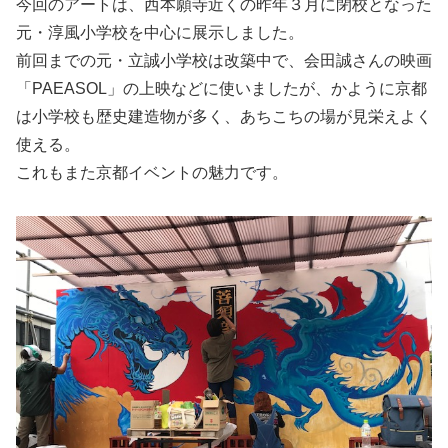
今回のアートは、西本願寺近くの昨年３月に閉校となった
元・淳風小学校を中心に展示しました。
前回までの元・立誠小学校は改築中で、会田誠さんの映画
「PAEASOL」の上映などに使いましたが、かように京都
は小学校も歴史建造物が多く、あちこちの場が見栄えよく
使える。
これもまた京都イベントの魅力です。