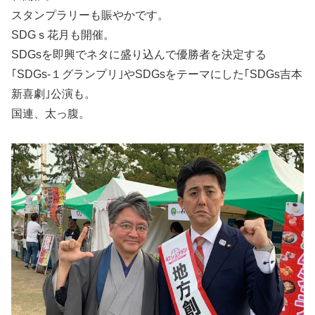
スタンプラリーも賑やかです。
SDGｓ花月も開催。
SDGsを即興でネタに盛り込んで優勝者を決定する
｢SDGs-１グランプリ｣やSDGsをテーマにした｢SDGs吉本
新喜劇｣公演も。
国連、太っ腹。