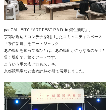
padGALLERY『ART FEST P.A.D. in 崇仁新町』。
京都駅近辺のコンテナを利用したコミュニティスペース
「崇仁新町」をアートジャック！
あの場所を知ってるひとは、あの場所がこうなるのか！と
驚く場所で、驚くアートです。
こういう場の広げ方もステキ。
京都競馬場など含め計14か所で展示しました。