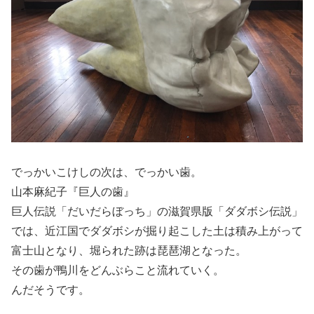
でっかいこけしの次は、でっかい歯。
山本麻紀子『巨人の歯』
巨人伝説「だいだらぼっち」の滋賀県版「ダダボシ伝説」
では、近江国でダダボシが掘り起こした土は積み上がって
富士山となり、堀られた跡は琵琶湖となった。
その歯が鴨川をどんぶらこと流れていく。
んだそうです。