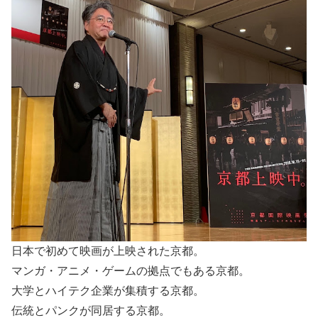
日本で初めて映画が上映された京都。
マンガ・アニメ・ゲームの拠点でもある京都。
大学とハイテク企業が集積する京都。
伝統とパンクが同居する京都。