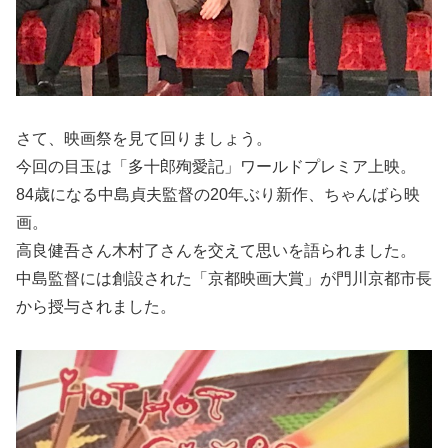
さて、映画祭を見て回りましょう。
今回の目玉は「多十郎殉愛記」ワールドプレミア上映。
84歳になる中島貞夫監督の20年ぶり新作、ちゃんばら映
画。
⾼良健吾さん⽊村了さんを交えて思いを語られました。
中島監督には創設された「京都映画大賞」が門川京都市長
から授与されました。