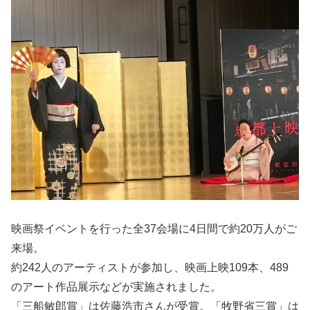
映画祭イベントを行った全37会場に4日間で約20万人がご
来場。
約242人のアーティストが参加し、映画上映109本、489
のアート作品展示などが実施されました。
「三船敏郎賞」は佐藤浩市さんが受賞。「牧野省三賞」は