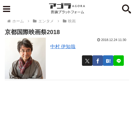
ホーム
エンタメ
映画
京都国際映画祭2018
2018.12.24 11:30
中村 伊知哉