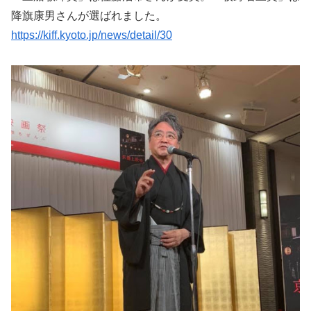
降旗康男さんが選ばれました。
https://kiff.kyoto.jp/news/detail/30