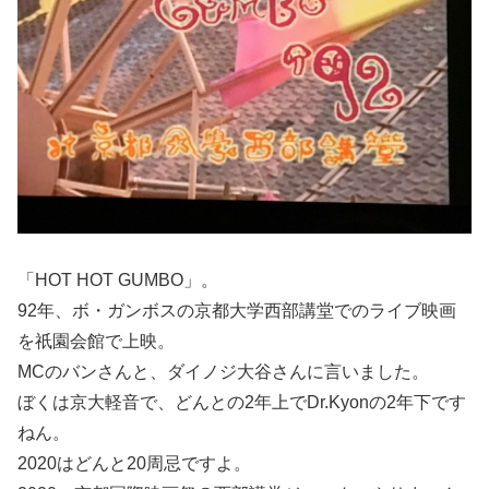
「HOT HOT GUMBO」。
92年、ボ・ガンボスの京都大学西部講堂でのライブ映画
を祇園会館で上映。
MCのバンさんと、ダイノジ大谷さんに言いました。
ぼくは京大軽音で、どんとの2年上でDr.Kyonの2年下です
ねん。
2020はどんと20周忌ですよ。