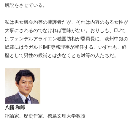
解説をさせている。
私は男女機会均等の擁護者だが、それは内容のある女性が
大事にされるのでなければ意味がない。おりしも、EUで
はフォンデルアライエン独国防相が委員長に、欧州中銀の
総裁にはラガルドIMF専務理事が就任する。いずれも、経
歴として男性の候補とは少なくとも対等の人たちだ。
八幡 和郎
評論家、歴史作家、徳島文理大学教授