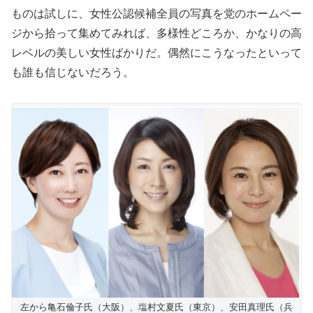
ものは試しに、女性公認候補全員の写真を党のホームペー
ジから拾って集めてみれば、多様性どころか、かなりの高
レベルの美しい女性ばかりだ。偶然にこうなったといって
も誰も信じないだろう。
左から亀石倫子氏（大阪）、塩村文夏氏（東京）、安田真理氏（兵