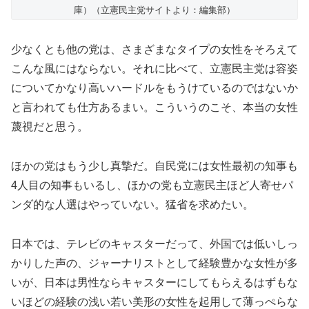
庫）（立憲民主党サイトより：編集部）
少なくとも他の党は、さまざまなタイプの女性をそろえて
こんな風にはならない。それに比べて、立憲民主党は容姿
についてかなり高いハードルをもうけているのではないか
と言われても仕方あるまい。こういうのこそ、本当の女性
蔑視だと思う。
ほかの党はもう少し真摯だ。自民党には女性最初の知事も
4人目の知事もいるし、ほかの党も立憲民主ほど人寄せパ
ンダ的な人選はやっていない。猛省を求めたい。
日本では、テレビのキャスターだって、外国では低いしっ
かりした声の、ジャーナリストとして経験豊かな女性が多
いが、日本は男性ならキャスターにしてもらえるはずもな
いほどの経験の浅い若い美形の女性を起用して薄っぺらな