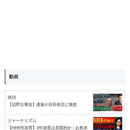
動画
政治
【辺野古事故】遺族が百田発言に激怒
ジャーナリズム
【NHK性加害】3年放置は意図的か：お粗末