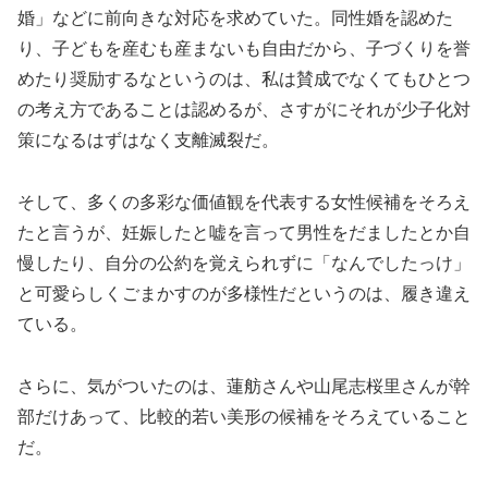
婚」などに前向きな対応を求めていた。同性婚を認めた
り、子どもを産むも産まないも自由だから、子づくりを誉
めたり奨励するなというのは、私は賛成でなくてもひとつ
の考え方であることは認めるが、さすがにそれが少子化対
策になるはずはなく支離滅裂だ。
そして、多くの多彩な価値観を代表する女性候補をそろえ
たと言うが、妊娠したと嘘を言って男性をだましたとか自
慢したり、自分の公約を覚えられずに「なんでしたっけ」
と可愛らしくごまかすのが多様性だというのは、履き違え
ている。
さらに、気がついたのは、蓮舫さんや山尾志桜里さんが幹
部だけあって、比較的若い美形の候補をそろえていること
だ。