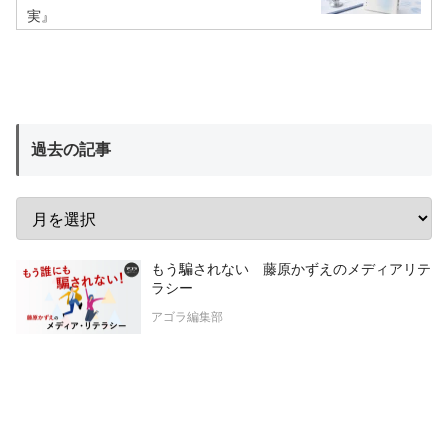
実』
過去の記事
もう騙されない 藤原かずえのメディアリテ
ラシー
アゴラ編集部