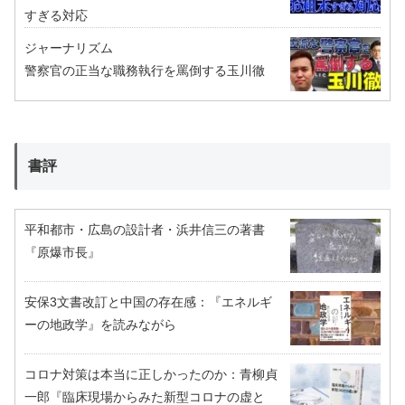
すぎる対応
ジャーナリズム
警察官の正当な職務執行を罵倒する玉川徹
書評
平和都市・広島の設計者・浜井信三の著書
『原爆市長』
安保3文書改訂と中国の存在感：『エネルギ
ーの地政学』を読みながら
コロナ対策は本当に正しかったのか：青柳貞
一郎『臨床現場からみた新型コロナの虚と