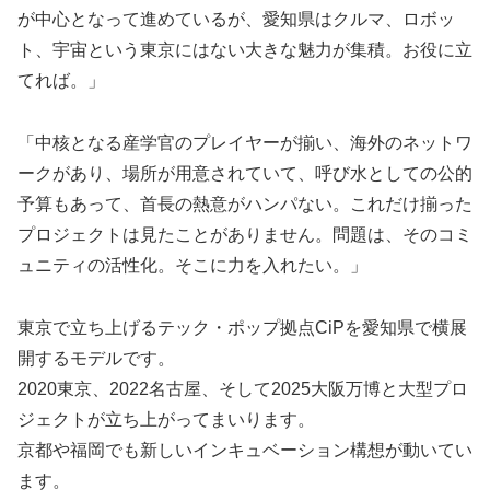
が中心となって進めているが、愛知県はクルマ、ロボッ
ト、宇宙という東京にはない大きな魅力が集積。お役に立
てれば。」
「中核となる産学官のプレイヤーが揃い、海外のネットワ
ークがあり、場所が用意されていて、呼び水としての公的
予算もあって、首長の熱意がハンパない。これだけ揃った
プロジェクトは見たことがありません。問題は、そのコミ
ュニティの活性化。そこに力を入れたい。」
東京で立ち上げるテック・ポップ拠点CiPを愛知県で横展
開するモデルです。
2020東京、2022名古屋、そして2025大阪万博と大型プロ
ジェクトが立ち上がってまいります。
京都や福岡でも新しいインキュベーション構想が動いてい
ます。