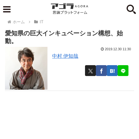
ホーム
IT
愛知県の巨大インキュベーション構想、始
動。
2019.12.30 11:30
中村 伊知哉