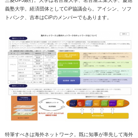
三菱UFJ銀行。大学は名古屋大学、名古屋工業大学、慶應
義塾大学。経済団体としてCiP協議会ら。アイシン、ソフ
トバンク、吉本はCiPのメンバーでもあります。
特筆すべきは海外ネットワーク。既に知事が率先して海外