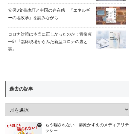
安保3文書改訂と中国の存在感：『エネルギ
ーの地政学』を読みながら
コロナ対策は本当に正しかったのか：青柳貞
一郎『臨床現場からみた新型コロナの虚と
実』
過去の記事
もう騙されない 藤原かずえのメディアリテ
ラシー