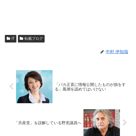
IT
転載ブログ
中村 伊知哉
「バカ正直に情報公開したものが損をす
る」風潮を認めてはいけない
「共産党」を誤解している野党議員へ