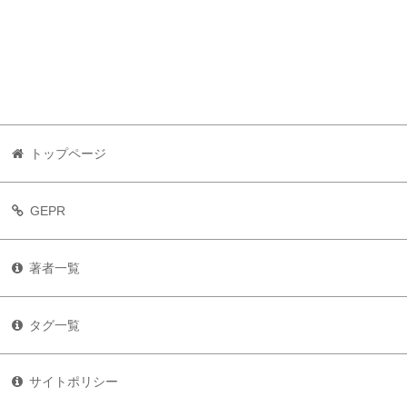
トップページ
GEPR
著者一覧
タグ一覧
サイトポリシー