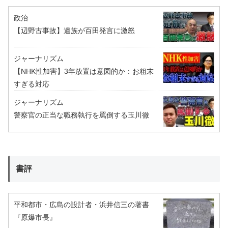
政治
【辺野古事故】遺族が百田発言に激怒
ジャーナリズム
【NHK性加害】3年放置は意図的か：お粗末
すぎる対応
ジャーナリズム
警察官の正当な職務執行を罵倒する玉川徹
書評
平和都市・広島の設計者・浜井信三の著書
『原爆市長』