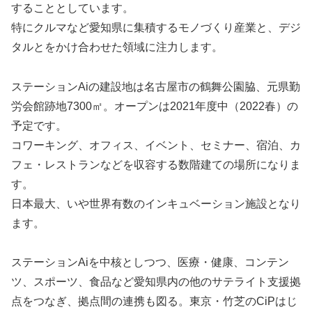
することとしています。
特にクルマなど愛知県に集積するモノづくり産業と、デジ
タルとをかけ合わせた領域に注力します。
ステーションAiの建設地は名古屋市の鶴舞公園脇、元県勤
労会館跡地7300㎡。オープンは2021年度中（2022春）の
予定です。
コワーキング、オフィス、イベント、セミナー、宿泊、カ
フェ・レストランなどを収容する数階建ての場所になりま
す。
日本最大、いや世界有数のインキュベーション施設となり
ます。
ステーションAiを中核としつつ、医療・健康、コンテン
ツ、スポーツ、食品など愛知県内の他のサテライト支援拠
点をつなぎ、拠点間の連携も図る。東京・竹芝のCiPはじ