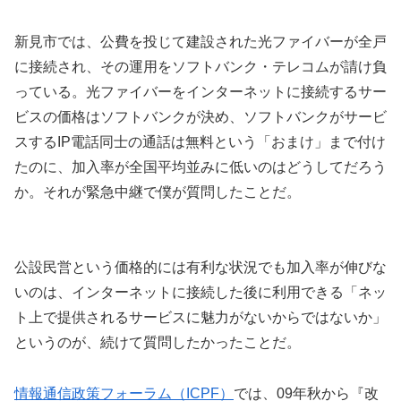
新見市では、公費を投じて建設された光ファイバーが全戸
に接続され、その運用をソフトバンク・テレコムが請け負
っている。光ファイバーをインターネットに接続するサー
ビスの価格はソフトバンクが決め、ソフトバンクがサービ
スするIP電話同士の通話は無料という「おまけ」まで付け
たのに、加入率が全国平均並みに低いのはどうしてだろう
か。それが緊急中継で僕が質問したことだ。
公設民営という価格的には有利な状況でも加入率が伸びな
いのは、インターネットに接続した後に利用できる「ネッ
ト上で提供されるサービスに魅力がないからではないか」
というのが、続けて質問したかったことだ。
情報通信政策フォーラム（ICPF）
では、09年秋から『改