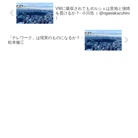
VWに吸収されてもポルシェは意地と強情
を貫けるか？- 小川浩（ @ogawakazuhiro
）
「テレワーク」は現実のものになるか？ -
松本徹三