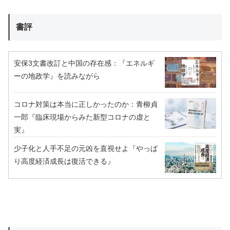
書評
安保3文書改訂と中国の存在感：『エネルギ
ーの地政学』を読みながら
コロナ対策は本当に正しかったのか：青柳貞
一郎『臨床現場からみた新型コロナの虚と
実』
少子化と人手不足の元凶を直視せよ『やっぱ
り高度経済成長は復活できる』