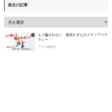
過去の記事
もう騙されない 藤原かずえのメディアリテ
ラシー
アゴラ編集部