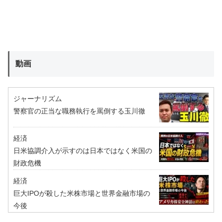
動画
ジャーナリズム
警察官の正当な職務執行を罵倒する玉川徹
経済
日米協調介入が示すのは日本ではなく米国の
財政危機
経済
巨大IPOが殺した米株市場と世界金融市場の
今後