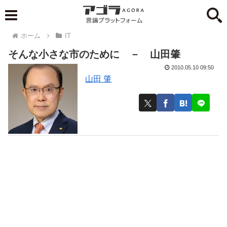
ホーム
IT
そんな小さな市のために － 山田肇
2010.05.10 09:50
山田 肇