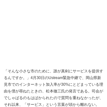
「そんな小さな市のために、誰が真剣にサービスを提供す
るんですか。」4月30日のUstream緊急中継で、岡山県新
見市でのインターネット加入率が30%にとどまっている理
由を僕が尋ねたときの、松本徹三氏の発言である。司会が
でしゃばるのもはばかられたので質問を重ねなかったが、
それ以来、「サービス」という言葉が頭から離れない。