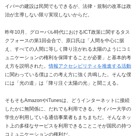
イバーの建設は民間でもできるが、法律・規制の改革は政
治が主導しない限り実現しないからだ。
昨年10月、グローバル時代におけるICT政策に関するタス
クフォースの第1回会合で、原口氏は「人間を中心に据
え、すべての人間に等しく降り注がれる太陽のようにコミ
ュニケーションの権利を保障することが必要」と基本的考
え方を説明された。
情報アクセシビリティを推進する活動
に関わっている僕はこの考え方に強く共鳴した。そんな僕
には「光の道」は「降り注ぐ太陽の光」と聞こえる。
そもそもAmazonやiTunesは、どうインターネットに接続
したかに無関係に、だれでも利用できる。サイバー大学の
学生が利用している通信事業者もまちまちだ。そんなネッ
ト上の多様なサービスを利用できることこそが国民の持つ
コミュニケーションの権利だ。