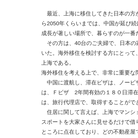
最近、上海に移住してきた日本の方が
ら2050年くらいまでは、中国が延び
成長が著しい場所で、暮らすのが一番
その方は、40台のご夫婦で、日本の
いた。海外移住を検討する方にとって
上海である。
海外移住を考える上で、非常に重要な
中国に渡航し、滞在ビザは、ノービザ
は、Ｆビザ 2年間有効の１８０日滞
は、旅行代理店で、取得することがで
住居に関して言えば、上海でマンショ
スポートを大家さんに見せるだけで借
ところに点在しており、どの不動産屋