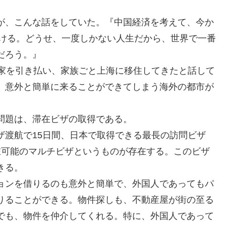
、こんな話をしていた。『中国経済を考えて、今か
続ける。どうせ、一度しかない人生だから、世界で一番
だろう。』
家を引き払い、家族ごと上海に移住してきたと話して
、意外と簡単に来ることができてしまう海外の都市が
問題は、滞在ビザの取得である。
渡航で15日間、日本で取得できる最長の訪問ビザ
在可能のマルチビザというものが存在する。このビザ
きる。
ンを借りるのも意外と簡単で、外国人であってもパ
りることができる。物件探しも、不動産屋が街の至る
でも、物件を仲介してくれる。特に、外国人であって