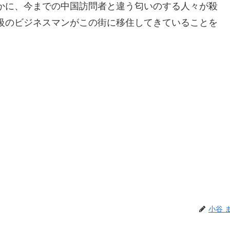
かに、今までの中国訪問者と違う匂いのする人々が殺
級のビジネスマンがこの街に移住してきていることを
小谷 