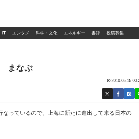
IT
エンタメ
科学・文化
エネルギー
書評
投稿募集
谷 まなぶ
2010.05.15 00:
なっているので、上海に新たに進出して来る日本の