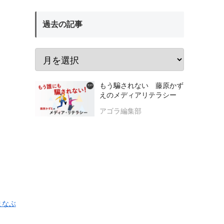
過去の記事
もう騙されない 藤原かず
えのメディアリテラシー
アゴラ編集部
まなぶ