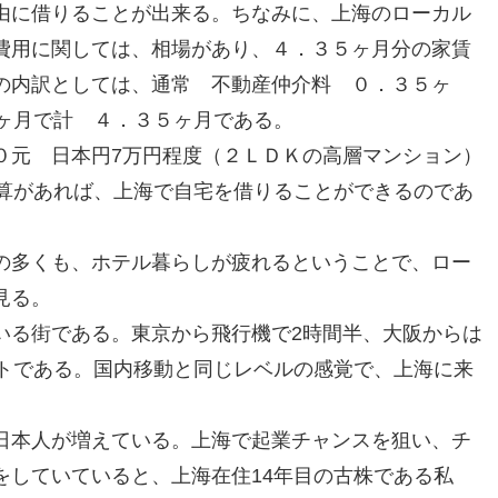
由に借りることが出来る。ちなみに、上海のローカル
費用に関しては、相場があり、４．３５ヶ月分の家賃
の内訳としては、通常 不動産仲介料 ０．３５ヶ
3ヶ月で計 ４．３５ヶ月である。
元 日本円7万円程度（２ＬＤＫの高層マンション）
予算があれば、上海で自宅を借りることができるのであ
多くも、ホテル暮らしが疲れるということで、ロー
見る。
る街である。東京から飛行機で2時間半、大阪からは
イトである。国内移動と同じレベルの感覚で、上海に来
本人が増えている。上海で起業チャンスを狙い、チ
をしていていると、上海在住14年目の古株である私