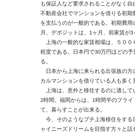
も保証人など要求されることがなく自
不動産会社でマンションを借りる初期
を支払うのが一般的である。初期費用
月、デポジットは、1ヶ月、前家賃が
上海の一般的な家賃相場は、５０００
程度である。日本円で30万円ほどの
る。
日本から上海に来られる出張族の方の
カルマンションを借りている人も多く
上海は、意外と移住するのに適してい
2時間、福岡からは、1時間半のフラ
て、暮らすことが出来る。
今、そのようなプチ上海移住をする日
ャイニーズドリームを目指す方々と話