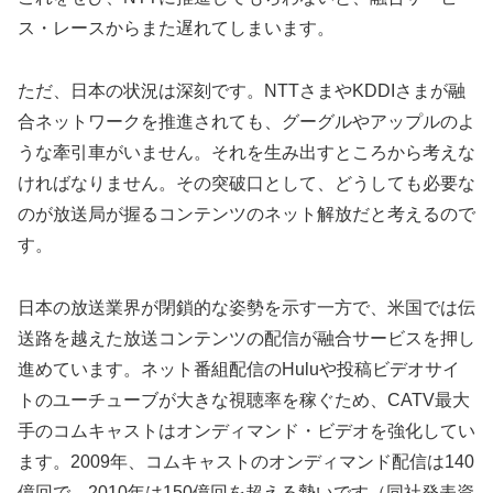
ス・レースからまた遅れてしまいます。
ただ、日本の状況は深刻です。NTTさまやKDDIさまが融
合ネットワークを推進されても、グーグルやアップルのよ
うな牽引車がいません。それを生み出すところから考えな
ければなりません。その突破口として、どうしても必要な
のが放送局が握るコンテンツのネット解放だと考えるので
す。
日本の放送業界が閉鎖的な姿勢を示す一方で、米国では伝
送路を越えた放送コンテンツの配信が融合サービスを押し
進めています。ネット番組配信のHuluや投稿ビデオサイ
トのユーチューブが大きな視聴率を稼ぐため、CATV最大
手のコムキャストはオンディマンド・ビデオを強化してい
ます。2009年、コムキャストのオンディマンド配信は140
億回で、2010年は150億回を超える勢いです（同社発表資