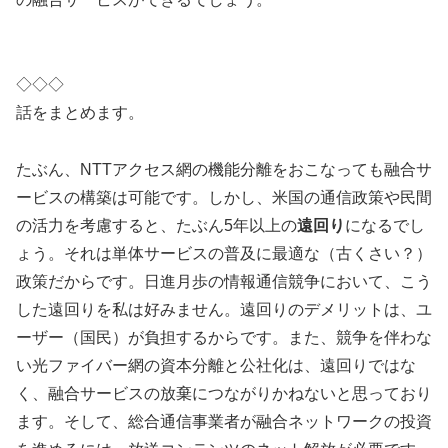
◇◇◇
話をまとめます。
たぶん、NTTアクセス網の機能分離をおこなっても融合サ
ービスの構築は可能です。しかし、米国の通信政策や民間
の活力を考慮すると、たぶん5年以上の
遠回り
になるでし
ょう。それは単体サービスの普及に最適な（古くさい？）
政策だからです。日進月歩の情報通信競争において、こう
した遠回りを私は好みません。遠回りのデメリットは、ユ
ーザー（国民）が負担するからです。また、競争を伴わな
い光ファイバー網の資本分離と公社化は、遠回りではな
く、融合サービスの放棄につながりかねないと思っており
ます。そして、総合通信事業者が融合ネットワークの投資