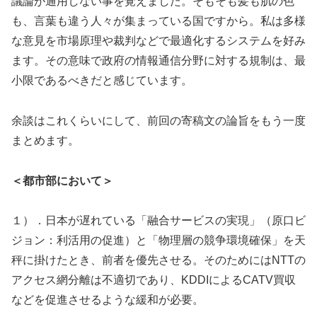
議論が通用しない事を覚えました。そもそも髪も肌の色
も、言葉も違う人々が集まっている国ですから。私は多様
な意見を市場原理や裁判などで最適化するシステムを好み
ます。その意味で政府の情報通信分野に対する規制は、最
小限であるべきだと感じています。
余談はこれくらいにして、前回の寄稿文の論旨をもう一度
まとめます。
＜都市部において＞
１）．日本が遅れている「融合サービスの実現」（原口ビ
ジョン：利活用の促進）と「物理層の競争環境確保」を天
秤に掛けたとき、前者を優先させる。そのためにはNTTの
アクセス網分離は不適切であり、KDDIによるCATV買収
などを促進させるような緩和が必要。