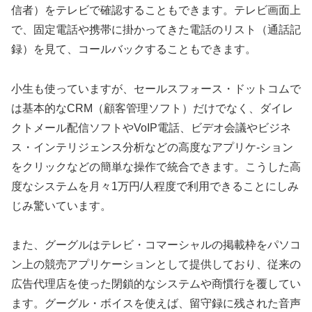
信者）をテレビで確認することもできます。テレビ画面上
で、固定電話や携帯に掛かってきた電話のリスト（通話記
録）を見て、コールバックすることもできます。
小生も使っていますが、セールスフォース・ドットコムで
は基本的なCRM（顧客管理ソフト）だけでなく、ダイレ
クトメール配信ソフトやVoIP電話、ビデオ会議やビジネ
ス・インテリジェンス分析などの高度なアプリケ-ション
をクリックなどの簡単な操作で統合できます。こうした高
度なシステムを月々1万円/人程度で利用できることにしみ
じみ驚いています。
また、グーグルはテレビ・コマーシャルの掲載枠をパソコ
ン上の競売アプリケーションとして提供しており、従来の
広告代理店を使った閉鎖的なシステムや商慣行を覆してい
ます。グーグル・ボイスを使えば、留守録に残された音声