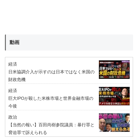
動画
経済
日米協調介入が示すのは日本ではなく米国の
財政危機
経済
巨大IPOが殺した米株市場と世界金融市場の
今後
政治
【当然の報い】百田尚樹参院議員：暴行罪と
脅迫罪で訴えられる