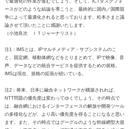
で最適化の作業が進むでしょう。そして、ICTタスクフォ
ースがどのような結論を導こうと、最終的に国内／国際競
争によって最適化されると思っております。松本さまと議
論させて頂いたことに感謝いたします。
（小池良次 ＩＴジャーナリスト）
注1：IMSとは、IPマルチメディア・サブシステムのこ
と。固定網、移動体網などをとりまとめて、IPで映像、音
声、データなどの統合サービスを提供するための規格。
IMSは現在、規格の拡張が続いている。
注2：将来、日本に融合ネットワークが構築されれば、
NTT問題の優先度は変わってゆくでしょう。その時点で
は、融合網におけるインターフェースの解放や開発ツール
の多様化などが、より高い優先度を得ることになると思い
ます。また、その時点ではグーグルのような幹線網型大規