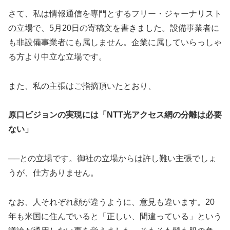
さて、私は情報通信を専門とするフリー・ジャーナリスト
の立場で、5月20日の寄稿文を書きました。設備事業者に
も非設備事業者にも属しません。企業に属していらっしゃ
る方より中立な立場です。
また、私の主張はご指摘頂いたとおり、
原口ビジョンの実現には「NTT光アクセス網の分離は必要
ない」
──との立場です。御社の立場からは許し難い主張でしょ
うが、仕方ありません。
なお、人それぞれ顔が違うように、意見も違います。20
年も米国に住んでいると「正しい、間違っている」という