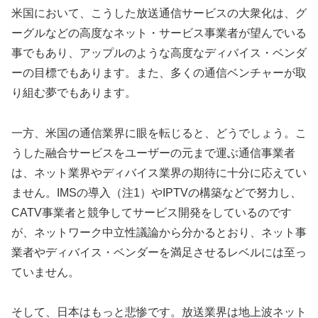
米国において、こうした放送通信サービスの大衆化は、グ
ーグルなどの高度なネット・サービス事業者が望んでいる
事でもあり、アップルのような高度なディバイス・ベンダ
ーの目標でもあります。また、多くの通信ベンチャーが取
り組む夢でもあります。
一方、米国の通信業界に眼を転じると、どうでしょう。こ
うした融合サービスをユーザーの元まで運ぶ通信事業者
は、ネット業界やディバイス業界の期待に十分に応えてい
ません。IMSの導入（注1）やIPTVの構築などで努力し、
CATV事業者と競争してサービス開発をしているのです
が、ネットワーク中立性議論から分かるとおり、ネット事
業者やディバイス・ベンダーを満足させるレベルには至っ
ていません。
そして、日本はもっと悲惨です。放送業界は地上波ネット