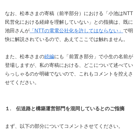
なお、松本さまの寄稿（前半部分）における「小池はNTT
民営化における経緯を理解していない」との指摘は、既に
池田さんが
「NTTの電電公社化を許してはならない」
で明
快に解説されているので、あえてここでは触れません。
また、松本さまの
続編
にも「前置き部分」で小生の名前が
登場しますが、私の寄稿における、どこについて述べてい
らっしゃるのか明確でないので、これもコメントを控えさ
せてください。
１. 伝送路と構築運営部門を混同しているとのご指摘
まず、以下の部分についてコメントさせてください。