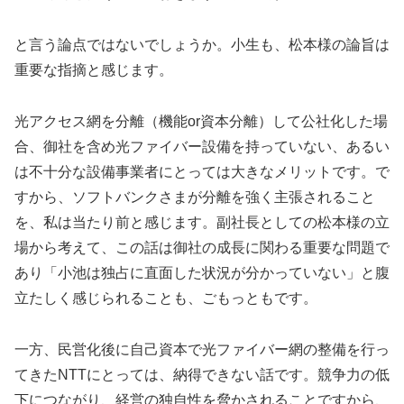
と言う論点ではないでしょうか。小生も、松本様の論旨は
重要な指摘と感じます。
光アクセス網を分離（機能or資本分離）して公社化した場
合、御社を含め光ファイバー設備を持っていない、あるい
は不十分な設備事業者にとっては大きなメリットです。で
すから、ソフトバンクさまが分離を強く主張されること
を、私は当たり前と感じます。副社長としての松本様の立
場から考えて、この話は御社の成長に関わる重要な問題で
あり「小池は独占に直面した状況が分かっていない」と腹
立たしく感じられることも、ごもっともです。
一方、民営化後に自己資本で光ファイバー網の整備を行っ
てきたNTTにとっては、納得できない話です。競争力の低
下につながり、経営の独自性を脅かされることですから、