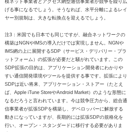
模ネット事業者とアクセス網型通信事業者が競争を繰り広
げる事になるでしょう。そうなれば、水平分離によるレイ
ヤー別規制は、大きな転換点を迎えるでしょう。
注3：米国でも日本でも同じですが、融合ネットワークの
構築はNGNやIMSの導入だけでは実現しません。NGNや
IMS網の上に展開するSDP（サービス・デリバリー・プラ
ットフォーム）の拡張が必要だと騒がれています。この
SDP拡張の目的は、アプリケーション開発者にわかりや
すい通信開発環境やツールを提供する事です。拡張により
SDPは近い将来、アプリケーション・ストアー（たとえ
ば、Apple iTune StoreやAndroid Market）のような形態に
なるだろうと言われています。今は競争圧力から、総合通
信事業者が拡張SDPを構築し、デベロッパーに解放する
動きになっていますが、長期的には拡張SDPの規格化を
行い、オープン・スタンダードに移行する必要がありま