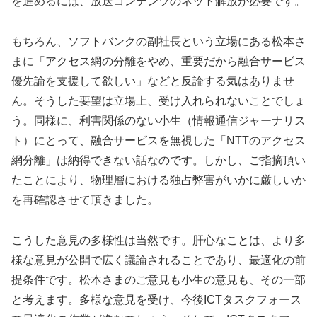
を進めるには、放送コンテンツのネット解放が必要です。
もちろん、ソフトバンクの副社長という立場にある松本さ
まに「アクセス網の分離をやめ、重要だから融合サービス
優先論を支援して欲しい」などと反論する気はありませ
ん。そうした要望は立場上、受け入れられないことでしょ
う。同様に、利害関係のない小生（情報通信ジャーナリス
ト）にとって、融合サービスを無視した「NTTのアクセス
網分離」は納得できない話なのです。しかし、ご指摘頂い
たことにより、物理層における独占弊害がいかに厳しいか
を再確認させて頂きました。
こうした意見の多様性は当然です。肝心なことは、より多
様な意見が公開で広く議論されることであり、最適化の前
提条件です。松本さまのご意見も小生の意見も、その一部
と考えます。多様な意見を受け、今後ICTタスクフォース