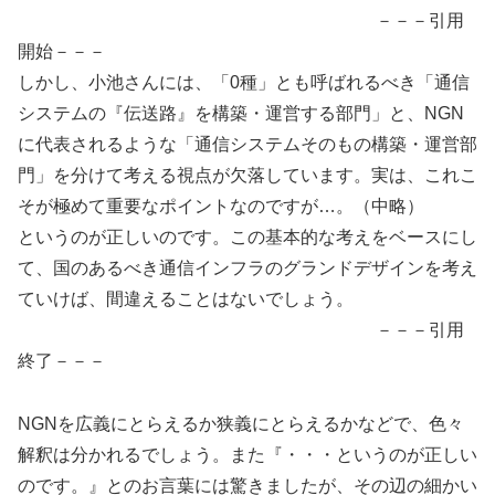
－－－引用
開始－－－
しかし、小池さんには、「0種」とも呼ばれるべき「通信
システムの『伝送路』を構築・運営する部門」と、NGN
に代表されるような「通信システムそのもの構築・運営部
門」を分けて考える視点が欠落しています。実は、これこ
そが極めて重要なポイントなのですが…。（中略）
というのが正しいのです。この基本的な考えをベースにし
て、国のあるべき通信インフラのグランドデザインを考え
ていけば、間違えることはないでしょう。
－－－引用
終了－－－
NGNを広義にとらえるか狭義にとらえるかなどで、色々
解釈は分かれるでしょう。また『・・・というのが正しい
のです。』とのお言葉には驚きましたが、その辺の細かい