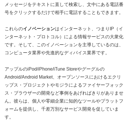
メッセージをテキストに直して検索し、文中にある電話番
号をクリックするだけで相手に電話することもできます。
これらの
イノベーション
はインターネット、つまりIP（イ
ンターネット・プロトコル）による情報サービスの大衆化
です。そして、このイノベーションを主導しているのは、
コンピュータ業界や先進的なディバイス業界です。
アップルのiPod/iPhone/iTune Storeやグーグルの
Android/Android Market、オープンソースにおけるエクリ
ップス・プロジェクトやモジラによるファイヤーフォック
ス・ブラウザーの開発など事例をあげればきりがありませ
ん。彼らは、個人や零細企業に知的なツールやプラットフ
ォームを提供し、千差万別なサービス開発を促していま
す。