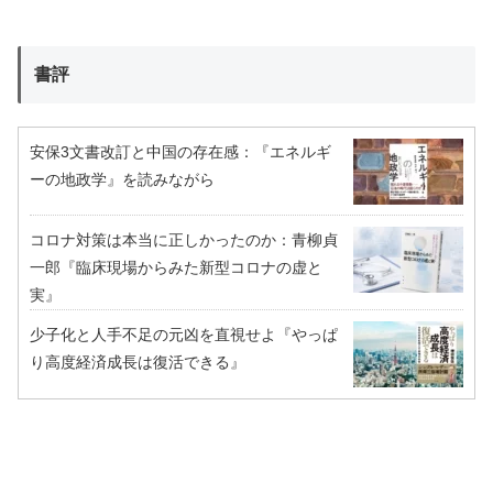
書評
安保3文書改訂と中国の存在感：『エネルギ
ーの地政学』を読みながら
コロナ対策は本当に正しかったのか：青柳貞
一郎『臨床現場からみた新型コロナの虚と
実』
少子化と人手不足の元凶を直視せよ『やっぱ
り高度経済成長は復活できる』