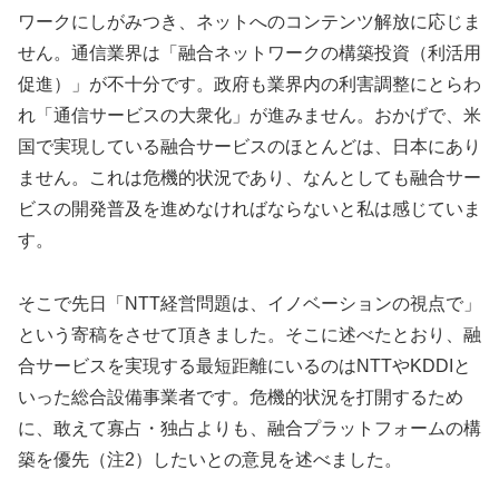
ワークにしがみつき、ネットへのコンテンツ解放に応じま
せん。通信業界は「融合ネットワークの構築投資（利活用
促進）」が不十分です。政府も業界内の利害調整にとらわ
れ「通信サービスの大衆化」が進みません。おかげで、米
国で実現している融合サービスのほとんどは、日本にあり
ません。これは危機的状況であり、なんとしても融合サー
ビスの開発普及を進めなければならないと私は感じていま
す。
そこで先日「NTT経営問題は、イノベーションの視点で」
という寄稿をさせて頂きました。そこに述べたとおり、融
合サービスを実現する最短距離にいるのはNTTやKDDIと
いった総合設備事業者です。危機的状況を打開するため
に、敢えて寡占・独占よりも、融合プラットフォームの構
築を優先（注2）したいとの意見を述べました。