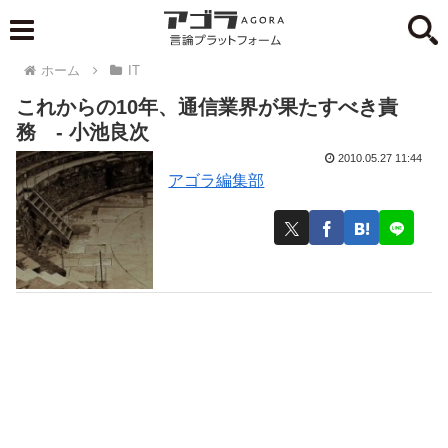
ホーム
IT
これからの10年、通信業界が果たすべき責
務 - 小池良次
2010.05.27 11:44
アゴラ編集部