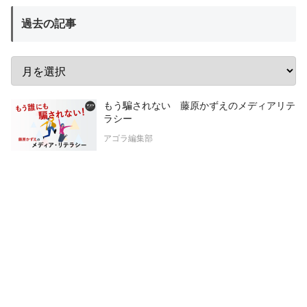
過去の記事
もう騙されない 藤原かずえのメディアリテ
ラシー
アゴラ編集部