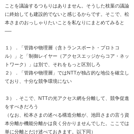
ことを議論するつもりはありません。そうした枝葉の議論
に終始しても建設的でないと感じるからです。そこで、松
本さまのおっしゃりたいことを私なりにまとめてみると
──
１）．「管路や物理層（含トランスポート・プロトコ
ル）」と「制御レイヤー（アクセスエッジからコア・ネッ
トワーク）」は別で、それをもっと区別しろ
２）．「管路や物理層」ではNTTが独占的な地位を確立し
ており、十分な競争環境にない
３）．そこで、NTTの光アクセス網を分離して、競争促進
をすべきだろう
（なお、松本さまの述べる構造分離が、池田さまの言う資
本分離か機能分離かは良く分かりませんでした。ここでは
単に分離とだけ述べておきます。以下同）