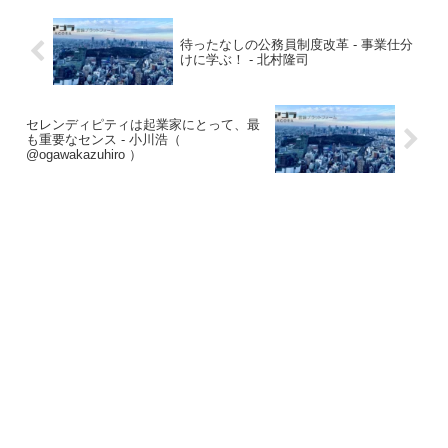
待ったなしの公務員制度改革 - 事業仕分
けに学ぶ！ - 北村隆司
セレンディピティは起業家にとって、最
も重要なセンス - 小川浩（
@ogawakazuhiro ）