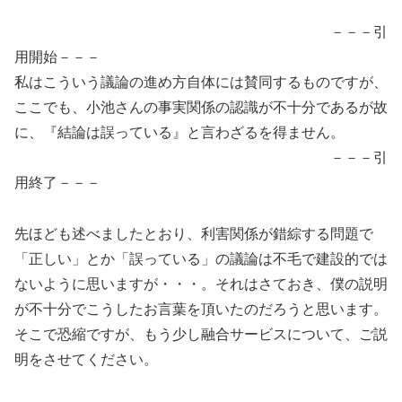
－－－引
用開始－－－
私はこういう議論の進め方自体には賛同するものですが、
ここでも、小池さんの事実関係の認識が不十分であるが故
に、『結論は誤っている』と言わざるを得ません。
－－－引
用終了－－－
先ほども述べましたとおり、利害関係が錯綜する問題で
「正しい」とか「誤っている」の議論は不毛で建設的では
ないように思いますが・・・。それはさておき、僕の説明
が不十分でこうしたお言葉を頂いたのだろうと思います。
そこで恐縮ですが、もう少し融合サービスについて、ご説
明をさせてください。