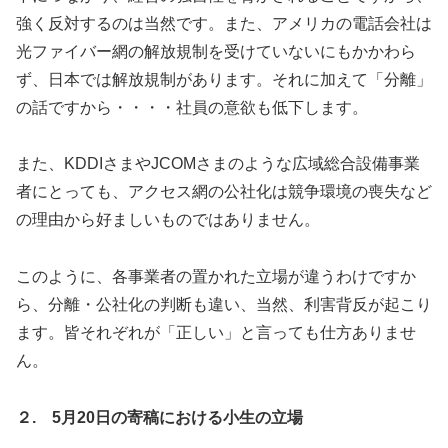
強く反対するのは当然です。また、アメリカの電話会社は
光ファイバー網の解放規制を受けていないにもかかわら
ず、日本では解放規制があります。それに加えて「分離」
の話ですから・・・・社員の意欲も低下します。
また、KDDIさまやJCOMさまのような広域総合設備事業
者にとっても、アクセス網の公社化は競争環境の喪失など
の理由から好ましいものではありません。
このように、各事業者の置かれた立場が違うわけですか
ら、分離・公社化の判断も違い、当然、利害背反が起こり
ます。皆それぞれが「正しい」と言っても仕方ありませ
ん。
２. 5月20日の寄稿における小生の立場