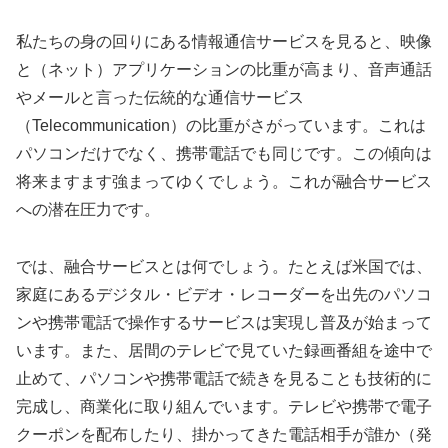
私たちの身の回りにある情報通信サービスを見ると、映像
と（ネット）アプリケーションの比重が高まり、音声通話
やメールと言った伝統的な通信サービス
（Telecommunication）の比重がさがっています。これは
パソコンだけでなく、携帯電話でも同じです。この傾向は
将来ますます強まってゆくでしょう。これが融合サービス
への潜在圧力です。
では、融合サービスとは何でしょう。たとえば米国では、
家庭にあるデジタル・ビデオ・レコーダーを出先のパソコ
ンや携帯電話で操作するサービスは実現し普及が始まって
います。また、居間のテレビで見ていた録画番組を途中で
止めて、パソコンや携帯電話で続きを見ることも技術的に
完成し、商業化に取り組んでいます。テレビや携帯で電子
クーポンを配布したり、掛かってきた電話相手が誰か（発