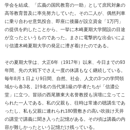
学会を結成、「広義の国民教育の一助」として庶民対象の
高等教育普及に率先努力していた。その二人が、偶然列車
に乗り合わせ意気投合、即座に後藤が設立資金「1万円」
の提供を約したことから、一挙に木崎夏期大学開設の目途
が立ったというものであった。まさに電撃的な出会いによ
り信濃木崎夏期大学の発足に漕ぎ着けたのである。
その夏期大学は、大正6年（1917年）以来、今日までの93
年間、先の大戦下でさえ一度の休講もなく継続している。
毎年8月１日より9日間、自然、社会、人文の3つの学問領
域から各3名、計9名の当代第1級の学者たちが「信濃公
堂」に立つ。冒頭の西尾勝東大名誉教授も演壇に立ってこ
られた一人である。私の父親も、往時は常連の聴講生であ
ったし、私も父親に連れられ180畳敷きの高い吹抜け天井
の講堂で講義に聞き入った記憶がある。その頃は講義の内
容が難しかったという記憶だけ残っている。