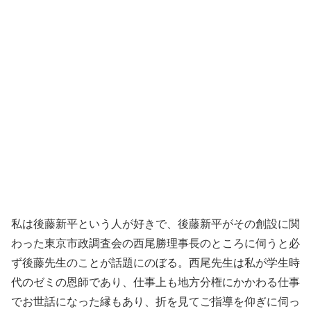
私は後藤新平という人が好きで、後藤新平がその創設に関
わった東京市政調査会の西尾勝理事長のところに伺うと必
ず後藤先生のことが話題にのぼる。西尾先生は私が学生時
代のゼミの恩師であり、仕事上も地方分権にかかわる仕事
でお世話になった縁もあり、折を見てご指導を仰ぎに伺っ