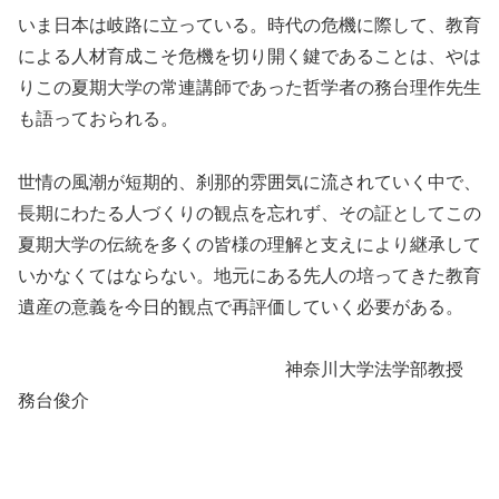
いま日本は岐路に立っている。時代の危機に際して、教育
による人材育成こそ危機を切り開く鍵であることは、やは
りこの夏期大学の常連講師であった哲学者の務台理作先生
も語っておられる。
世情の風潮が短期的、刹那的雰囲気に流されていく中で、
長期にわたる人づくりの観点を忘れず、その証としてこの
夏期大学の伝統を多くの皆様の理解と支えにより継承して
いかなくてはならない。地元にある先人の培ってきた教育
遺産の意義を今日的観点で再評価していく必要がある。
神奈川大学法学部教授
務台俊介