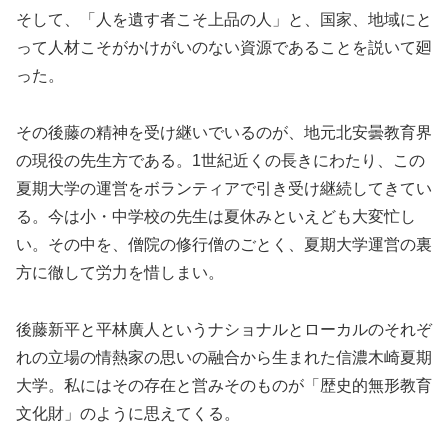
そして、「人を遺す者こそ上品の人」と、国家、地域にと
って人材こそがかけがいのない資源であることを説いて廻
った。
その後藤の精神を受け継いでいるのが、地元北安曇教育界
の現役の先生方である。1世紀近くの長きにわたり、この
夏期大学の運営をボランティアで引き受け継続してきてい
る。今は小・中学校の先生は夏休みといえども大変忙し
い。その中を、僧院の修行僧のごとく、夏期大学運営の裏
方に徹して労力を惜しまい。
後藤新平と平林廣人というナショナルとローカルのそれぞ
れの立場の情熱家の思いの融合から生まれた信濃木崎夏期
大学。私にはその存在と営みそのものが「歴史的無形教育
文化財」のように思えてくる。