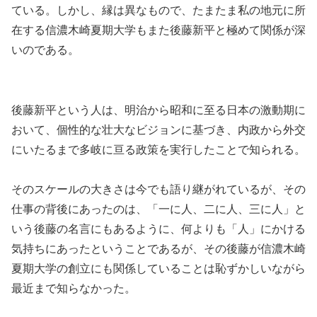
ている。しかし、縁は異なもので、たまたま私の地元に所
在する信濃木崎夏期大学もまた後藤新平と極めて関係が深
いのである。
後藤新平という人は、明治から昭和に至る日本の激動期に
おいて、個性的な壮大なビジョンに基づき、内政から外交
にいたるまで多岐に亘る政策を実行したことで知られる。
そのスケールの大きさは今でも語り継がれているが、その
仕事の背後にあったのは、「一に人、二に人、三に人」と
いう後藤の名言にもあるように、何よりも「人」にかける
気持ちにあったということであるが、その後藤が信濃木崎
夏期大学の創立にも関係していることは恥ずかしいながら
最近まで知らなかった。