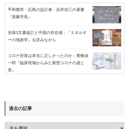
平和都市・広島の設計者・浜井信三の著書
『原爆市長』
安保3文書改訂と中国の存在感：『エネルギ
ーの地政学』を読みながら
コロナ対策は本当に正しかったのか：青柳貞
一郎『臨床現場からみた新型コロナの虚と
実』
過去の記事