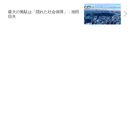
最大の無駄は「隠れた社会保障」 - 池田
信夫