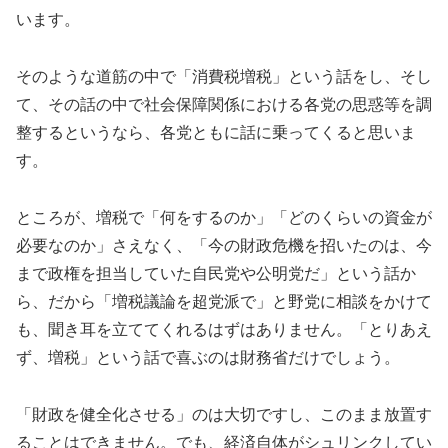
います。
そのような道筋の中で「消費税増税」という話をし、そし
て、その話の中で社会保障関係における各党の思惑等を調
整するというなら、各党ともに話に乗ってくると思いま
す。
ところが、増税で「何をするのか」「どのくらいの資金が
必要なのか」さえなく、「今の財政危機を招いたのは、今
まで政権を担当していた自民党や公明党だ」という話か
ら、だから「増税議論を超党派で」と野党に相談をかけて
も、聞き耳を立ててくれるはずはありません。「とりあえ
ず、増税」という話で喜ぶのは財務省だけでしょう。
「財政を健全化させる」のは大切ですし、このまま放置す
ることはできません。でも、経済自体がシュリンクしてい