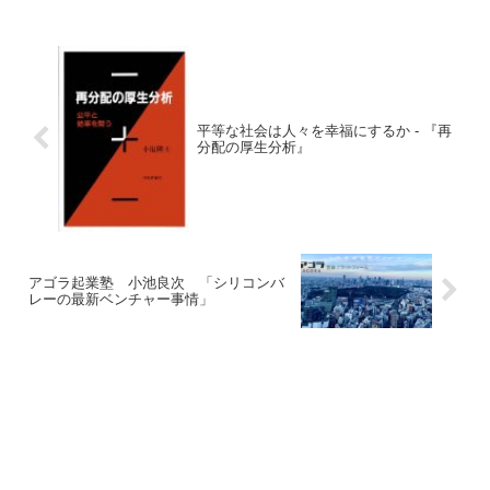
平等な社会は人々を幸福にするか - 『再
分配の厚生分析』
アゴラ起業塾 小池良次 「シリコンバ
レーの最新ベンチャー事情」