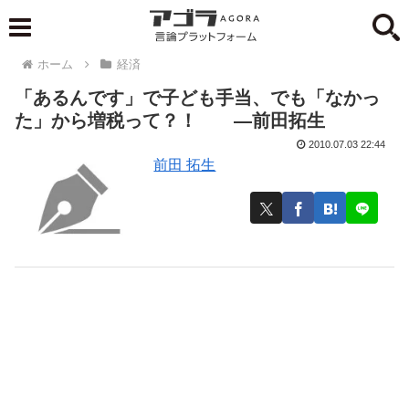
ホーム
経済
「あるんです」で子ども手当、でも「なかっ
た」から増税って？！ ―前田拓生
2010.07.03 22:44
前田 拓生