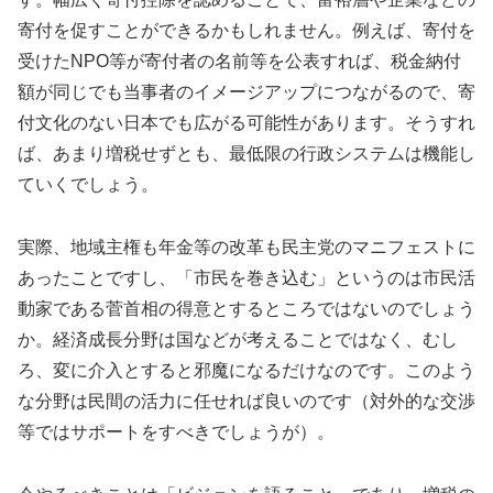
寄付を促すことができるかもしれません。例えば、寄付を
受けたNPO等が寄付者の名前等を公表すれば、税金納付
額が同じでも当事者のイメージアップにつながるので、寄
付文化のない日本でも広がる可能性があります。そうすれ
ば、あまり増税せずとも、最低限の行政システムは機能し
ていくでしょう。
実際、地域主権も年金等の改革も民主党のマニフェストに
あったことですし、「市民を巻き込む」というのは市民活
動家である菅首相の得意とするところではないのでしょう
か。経済成長分野は国などが考えることではなく、むし
ろ、変に介入とすると邪魔になるだけなのです。このよう
な分野は民間の活力に任せれば良いのです（対外的な交渉
等ではサポートをすべきでしょうが）。