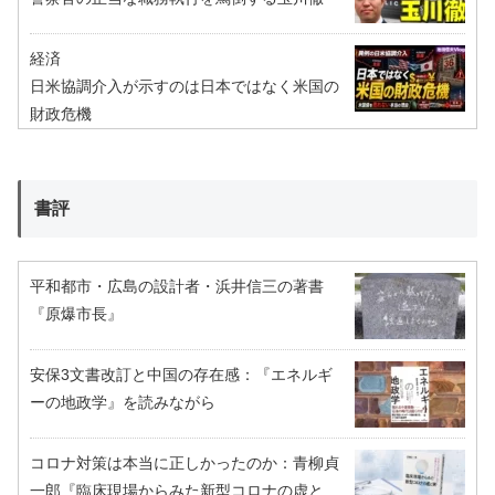
経済
日米協調介入が示すのは日本ではなく米国の
財政危機
書評
平和都市・広島の設計者・浜井信三の著書
『原爆市長』
安保3文書改訂と中国の存在感：『エネルギ
ーの地政学』を読みながら
コロナ対策は本当に正しかったのか：青柳貞
一郎『臨床現場からみた新型コロナの虚と