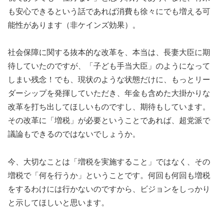
も安心できるという話であれば消費も徐々にでも増える可
能性があります（非ケインズ効果）。
社会保障に関する抜本的な改革を、本当は、長妻大臣に期
待していたのですが、「子ども手当大臣」のようになって
しまい残念！でも、現状のような状態だけに、もっとリー
ダーシップを発揮していただき、年金も含めた大掛かりな
改革を打ち出してほしいものですし、期待もしています。
その改革に「増税」が必要ということであれば、超党派で
議論もできるのではないでしょうか。
今、大切なことは「増税を実施すること」ではなく、その
増税で「何を行うか」ということです。何回も何回も増税
をするわけには行かないのですから、ビジョンをしっかり
と示してほしいと思います。