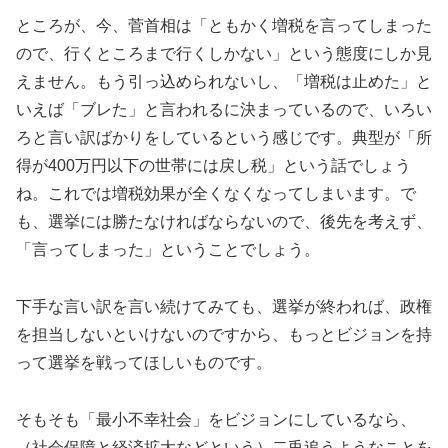
ところが、今、菅首相は「ともかく増税を言ってしまった
ので、行くところまで行くしかない」という態度にしか見
えません。もう引っ込められないし、「増税は止めた」と
いえば「ブレた」と言われるに決まっているので、いろい
ろと言い訳ばかりをしているという感じです。典型が「所
得が400万円以下の世帯には戻し税」という話でしょう
ね。これでは増税効果が全くなくなってしまいます。で
も、選挙には勝たなければならないので、後先を考えず、
「言ってしまった」ということでしょう。
下手な言い訳を言い続けてみても、選挙が終われば、政権
を担当しないといけないのですから、もっとビジョンを持
って選挙を戦ってほしいものです。
そもそも「最小不幸社会」をビジョンにしているなら、
（社会保障と経済拡大などという）二兎追うようなことを