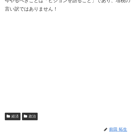
今やるべきことは「ビジョンを語ること」であり、増税の
言い訳ではありません！
経済
政治
前田 拓生