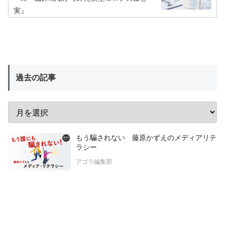
実』
過去の記事
もう騙されない 藤原かずえのメディアリテ
ラシー
アゴラ編集部