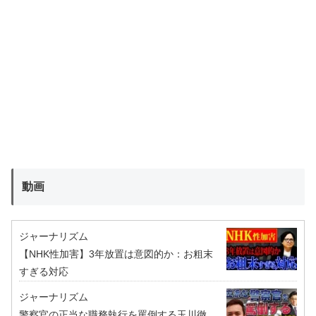
動画
ジャーナリズム
【NHK性加害】3年放置は意図的か：お粗末
すぎる対応
ジャーナリズム
警察官の正当な職務執行を罵倒する玉川徹