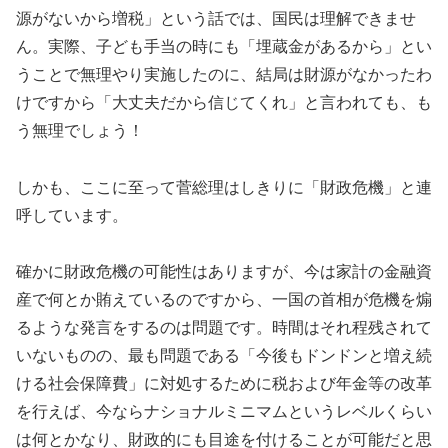
源がないから増税」という話では、国民は理解できませ
ん。実際、子ども手当の時にも「埋蔵金があるから」とい
うことで無理やり実施したのに、結局は財源がなかったわ
けですから「大丈夫だから信じてくれ」と言われても、も
う無理でしょう！
しかも、ここに至って菅総理はしきりに「財政危機」と連
呼しています。
確かに財政危機の可能性はありますが、今は家計の金融資
産で何とか賄えているのですから、一国の首相が危機を煽
るような発言をするのは問題です。時間はそれ程残されて
いないものの、最も問題である「今後もドンドンと増え続
ける社会保障費」に対処するために税および年金等の改革
を行えば、今ならナショナルミニマムというレベルくらい
は何とかなり、財政的にも目途を付けることが可能だと思