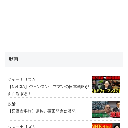
動画
ジャーナリズム
【NVIDIA】ジェンスン・フアンの日本戦略が
面白過ぎる！
政治
【辺野古事故】遺族が百田発言に激怒
ジャーナリズム