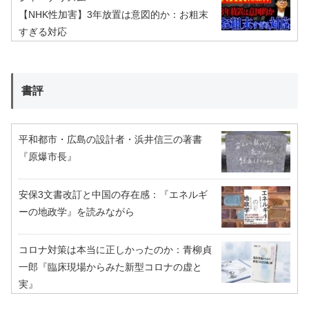
【NHK性加害】3年放置は意図的か：お粗末
すぎる対応
書評
平和都市・広島の設計者・浜井信三の著書
『原爆市長』
安保3文書改訂と中国の存在感：『エネルギ
ーの地政学』を読みながら
コロナ対策は本当に正しかったのか：青柳貞
一郎『臨床現場からみた新型コロナの虚と
実』