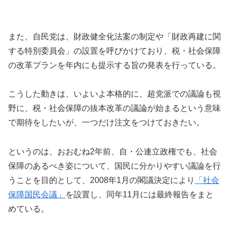
また、自民党は、財政健全化法案の制定や「財政再建に関
する特別委員会」の設置を呼びかけており、税・社会保障
の改革プランを年内にも提示する旨の発表を行っている。
こうした動きは、いよいよ本格的に、超党派での議論も視
野に、税・社会保障の抜本改革の議論が始まるという意味
で期待をしたいが、一つだけ注文をつけておきたい。
というのは、おおむね2年前、自・公連立政権でも、社会
保障のあるべき姿について、国民に分かりやすい議論を行
うことを目的として、2008年1月の閣議決定により
「社会
保障国民会議」
を設置し、同年11月には最終報告をまと
めている。