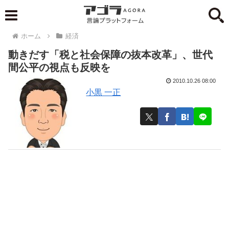
ホーム
経済
動きだす「税と社会保障の抜本改革」、世代
間公平の視点も反映を
2010.10.26 08:00
小黒 一正