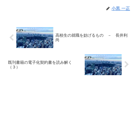
小黒 一正
高校生の就職を妨げるもの － 長井利
尚
既刊書籍の電子化契約書を読み解く
（３）