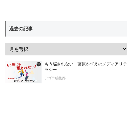
過去の記事
もう騙されない 藤原かずえのメディアリテ
ラシー
アゴラ編集部