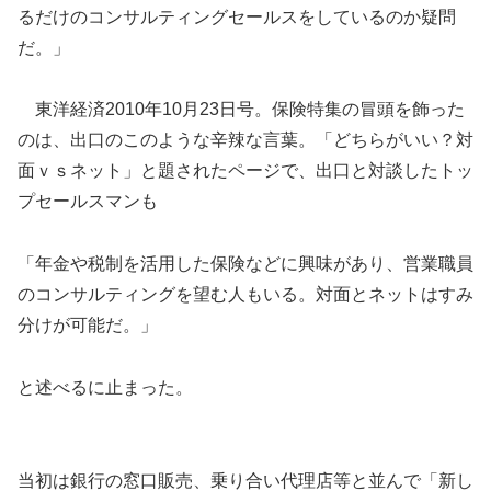
るだけのコンサルティングセールスをしているのか疑問
だ。」
東洋経済2010年10月23日号。保険特集の冒頭を飾った
のは、出口のこのような辛辣な言葉。「どちらがいい？対
面ｖｓネット」と題されたページで、出口と対談したトッ
プセールスマンも
「年金や税制を活用した保険などに興味があり、営業職員
のコンサルティングを望む人もいる。対面とネットはすみ
分けが可能だ。」
と述べるに止まった。
当初は銀行の窓口販売、乗り合い代理店等と並んで「新し