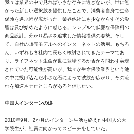
我々は業界の中で見れば小さな存在に過ぎないが、世に無
かった新しい選択肢を提供したことで、消費者自身で生命
保険を選ぶ幅が広がった。業界他社にも少なからずその影
響は及び始めたように感じる。シンプルで低廉な保険料の
商品設計。分かり易さを追求した情報提供の姿勢。そし
て、自社の販売モデルへのインターネットの活用。もちろ
ん、いずれも各社内で長らく検討されてきたテーマであ
り、ライフネット生命が世に登場するか否かを問わず実現
されていた可能性が高いが、我々が生命保険業界という池
の中に投げ込んだ小さな石によって波紋が広がり、その流
れを加速させたところがあると信じたい。
中国人インターンの涙
2010年9月。2か月のインターン生活を終えた中国人の大
学院生が、社員に向かってスピーチをしていた。