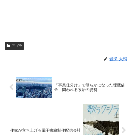
アゴラ
岩瀬 大輔
「事業仕分け」で明らかになった埋蔵借
金、問われる政治の姿勢
作家が立ち上げる電子書籍制作配信会社