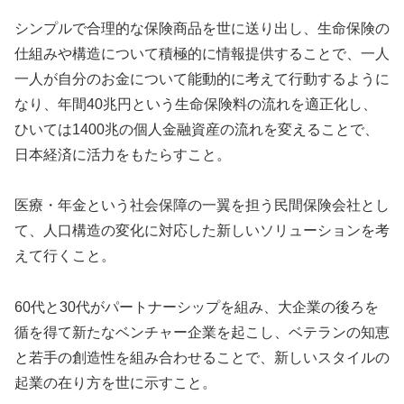
シンプルで合理的な保険商品を世に送り出し、生命保険の
仕組みや構造について積極的に情報提供することで、一人
一人が自分のお金について能動的に考えて行動するように
なり、年間40兆円という生命保険料の流れを適正化し、
ひいては1400兆の個人金融資産の流れを変えることで、
日本経済に活力をもたらすこと。
医療・年金という社会保障の一翼を担う民間保険会社とし
て、人口構造の変化に対応した新しいソリューションを考
えて行くこと。
60代と30代がパートナーシップを組み、大企業の後ろを
循を得て新たなベンチャー企業を起こし、ベテランの知恵
と若手の創造性を組み合わせることで、新しいスタイルの
起業の在り方を世に示すこと。