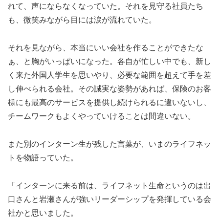
れて、声にならなくなっていた。それを見守る社員たち
も、微笑みながら目には涙が流れていた。
それを見ながら、本当にいい会社を作ることができたな
ぁ、と胸がいっぱいになった。各自が忙しい中でも、新し
く来た外国人学生を思いやり、必要な範囲を超えて手を差
し伸べられる会社。その誠実な姿勢があれば、保険のお客
様にも最高のサービスを提供し続けられるに違いないし、
チームワークもよくやっていけることは間違いない。
また別のインターン生が残した言葉が、いまのライフネッ
トを物語っていた。
「インターンに来る前は、ライフネット生命というのは出
口さんと岩瀬さんが強いリーダーシップを発揮している会
社かと思いました。