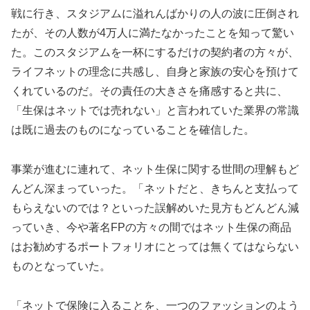
戦に行き、スタジアムに溢れんばかりの人の波に圧倒され
たが、その人数が4万人に満たなかったことを知って驚い
た。このスタジアムを一杯にするだけの契約者の方々が、
ライフネットの理念に共感し、自身と家族の安心を預けて
くれているのだ。その責任の大きさを痛感すると共に、
「生保はネットでは売れない」と言われていた業界の常識
は既に過去のものになっていることを確信した。
事業が進むに連れて、ネット生保に関する世間の理解もど
んどん深まっていった。「ネットだと、きちんと支払って
もらえないのでは？といった誤解めいた見方もどんどん減
っていき、今や著名FPの方々の間ではネット生保の商品
はお勧めするポートフォリオにとっては無くてはならない
ものとなっていた。
「ネットで保険に入ることを、一つのファッションのよう