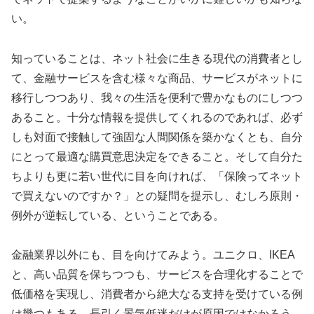
い。
知っていることは、ネット社会に生きる現代の消費者とし
て、金融サービスを含む様々な商品、サービスがネットに
移行しつつあり、我々の生活を便利で豊かなものにしつつ
あること。十分な情報を提供してくれるのであれば、必ず
しも対面で接触して強固な人間関係を築かなくとも、自分
にとって最適な購買意思決定をできること。そして自分た
ちよりも更に若い世代に目を向ければ、「保険ってネット
で買えないのですか？」との疑問を提示し、むしろ原則・
例外が逆転している、ということである。
金融業界以外にも、目を向けてみよう。ユニクロ、IKEA
と、高い品質を保ちつつも、サービスを合理化することで
低価格を実現し、消費者から絶大なる支持を受けている例
は幾つもある。長引く景気低迷だけが原因ではなかろう。