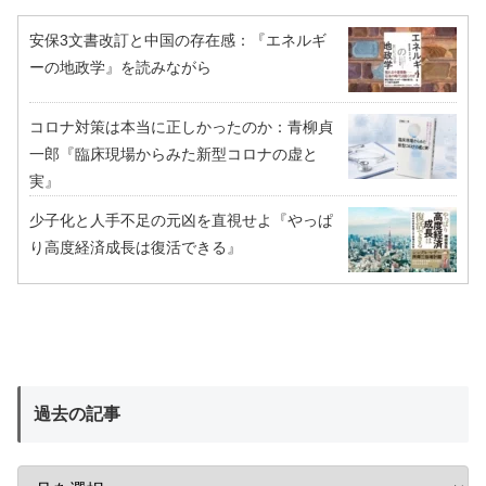
安保3文書改訂と中国の存在感：『エネルギ
ーの地政学』を読みながら
コロナ対策は本当に正しかったのか：青柳貞
一郎『臨床現場からみた新型コロナの虚と
実』
少子化と人手不足の元凶を直視せよ『やっぱ
り高度経済成長は復活できる』
過去の記事