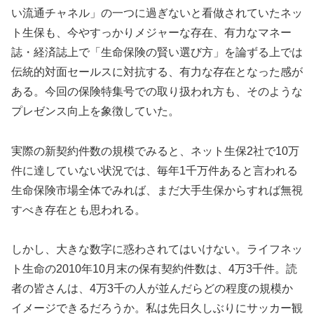
い流通チャネル」の一つに過ぎないと看做されていたネッ
ト生保も、今やすっかりメジャーな存在、有力なマネー
誌・経済誌上で「生命保険の賢い選び方」を論ずる上では
伝統的対面セールスに対抗する、有力な存在となった感が
ある。今回の保険特集号での取り扱われ方も、そのような
プレゼンス向上を象徴していた。
実際の新契約件数の規模でみると、ネット生保2社で10万
件に達していない状況では、毎年1千万件あると言われる
生命保険市場全体でみれば、まだ大手生保からすれば無視
すべき存在とも思われる。
しかし、大きな数字に惑わされてはいけない。ライフネッ
ト生命の2010年10月末の保有契約件数は、4万3千件。読
者の皆さんは、4万3千の人が並んだらどの程度の規模か
イメージできるだろうか。私は先日久しぶりにサッカー観