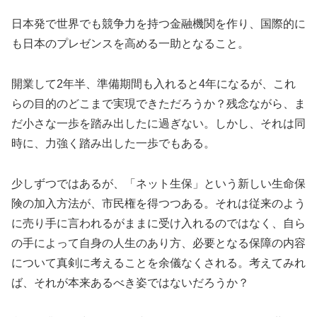
日本発で世界でも競争力を持つ金融機関を作り、国際的に
も日本のプレゼンスを高める一助となること。
開業して2年半、準備期間も入れると4年になるが、これ
らの目的のどこまで実現できただろうか？残念ながら、ま
だ小さな一歩を踏み出したに過ぎない。しかし、それは同
時に、力強く踏み出した一歩でもある。
少しずつではあるが、「ネット生保」という新しい生命保
険の加入方法が、市民権を得つつある。それは従来のよう
に売り手に言われるがままに受け入れるのではなく、自ら
の手によって自身の人生のあり方、必要となる保障の内容
について真剣に考えることを余儀なくされる。考えてみれ
ば、それが本来あるべき姿ではないだろうか？