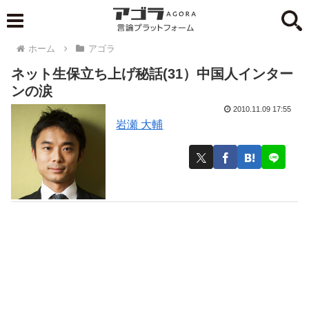
ホーム
アゴラ
ネット生保立ち上げ秘話(31）中国人インター
ンの涙
2010.11.09 17:55
岩瀬 大輔