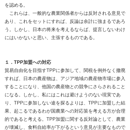
を認める。
これらは、一般的な農業関係者からは反対される意見で
あり、これをセットにすれば、反論は余計に強まるであろ
う。しかし、日本の将来を考えるならば、提言しないわけ
にはいかないと思い、主張するものである。
１．TPP加盟への対応
貿易自由化を目指すTPPに参加して、関税を例外なく撤廃
すれば、日本の農産物は、アジア地域の農産物市場に参入
することになり、他国の農産物との競争にさらされること
になる。しかし、私にはこれは避けようのない現実であ
り、TPPに参加しない途を探るよりは、TPPに加盟した結
果、起こるであるわが国農業への対応策を考える方が合理
的であると考える。TPP加盟に関する反対論として、農業
が壊滅し、食料自給率が下がるという意見が主要なもので