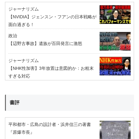
ジャーナリズム
【NVIDIA】ジェンスン・フアンの日本戦略が
面白過ぎる！
政治
【辺野古事故】遺族が百田発言に激怒
ジャーナリズム
【NHK性加害】3年放置は意図的か：お粗末
すぎる対応
書評
平和都市・広島の設計者・浜井信三の著書
『原爆市長』