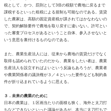
税として、かつ、罰則として3倍の税額で農地に戻るまで
課税するといった租税による規制も可能なのである。賃貸
した農家は、高額の固定資産税が課されてはかなわないの
で、契約解除要件で農地を取り戻すに違いない。許可とい
った審査プロセスがあるということ自体、参入させないと
いう意思を裏付けるものなのである。
また、農業生産法人には、従来から農地の賃貸だけでなく
取得も認められていたのだから、農業をしたい者は、農業
生産法人を設立すればよいという反論もあろうが、農業者
や農業関係者の議決権が３／４といった要件なども制約条
件が折り込まれているように思える。
３．未来の農業のために
日本の農業は、１区画当たりの面積も狭く、海外と太刀打
ちなどできないといった議論があるが、本当に太刀打ちで