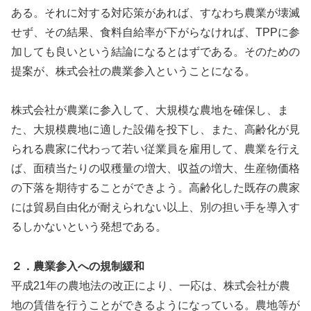
ある。それに対する対応策があれば、すなわち農業が壊滅
せず、その結果、食料自給率が下がらなければ、TPPに参
加しても良いという結論になるとはずである。そのための
提案が、株式会社の農業参入ということになる。
株式会社が農業に参入して、大規模な農地を確保し、ま
た、大規模農地に適した設備を投下し、また、高齢化が見
られる農家に代わって若い従業員を雇用して、農業を行え
ば、面積当たりの収穫量の増大、収益の増大、生産物価格
の下落を期待することができよう。高齢化した既存の農家
には貿易自由化が耐えられない以上、別の担い手を導入す
るしかないという発想である。
２．農業参入への規制緩和
平成21年の農地法の改正により、一応は、株式会社が農
地の賃借を行うことができるようになっている。農地等が