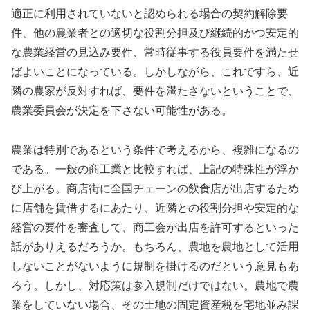
適正に利用されていないと認められる場合の契約解除要
件、他の農業者との適切な役割分担及び継続的かつ安定的
な農業経営の見込み要件、常時従事する役員要件を満たせ
ばよいことになっている。しかしながら、これですら、近
隣の農家が反対すれば、要件を満たさないということで、
農業委員会が決定を下さない可能性がある。
農業は特別であるという条件で考えるから、複雑になるの
である。一般の商工業と比較すれば、上記の特殊性が浮か
び上がる。商店街に全国チェーンの飲食店が出店するため
に店舗を賃借するにあたり、近隣との役割分担や安定的な
経営の要件を審査して、商工会が出店を許可するといった
話がありえるだろうか。もちろん、農地を農地として活用
しないことがないように規制を掛けるのだという意見もあ
ろう。しかし、対応策は参入規制だけではない。農地で農
業をしていない場合、その土地の固定資産税を宅地並み課