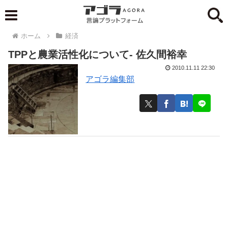
ホーム
経済
TPPと農業活性化について- 佐久間裕幸
2010.11.11 22:30
アゴラ編集部