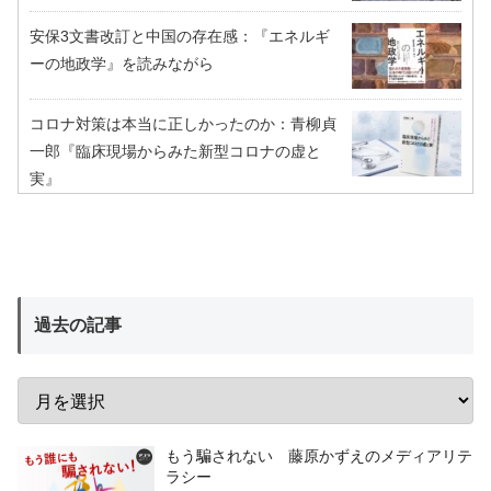
安保3文書改訂と中国の存在感：『エネルギ
ーの地政学』を読みながら
コロナ対策は本当に正しかったのか：青柳貞
一郎『臨床現場からみた新型コロナの虚と
実』
過去の記事
もう騙されない 藤原かずえのメディアリテ
ラシー