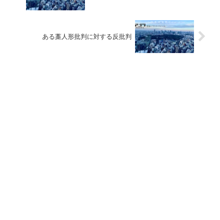
ある藁人形批判に対する反批判