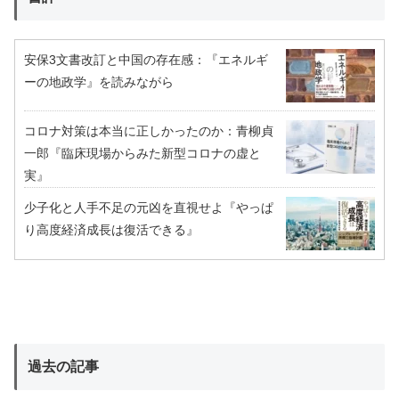
安保3文書改訂と中国の存在感：『エネルギ
ーの地政学』を読みながら
コロナ対策は本当に正しかったのか：青柳貞
一郎『臨床現場からみた新型コロナの虚と
実』
少子化と人手不足の元凶を直視せよ『やっぱ
り高度経済成長は復活できる』
過去の記事