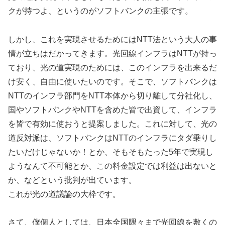
クが持つよ、というのがソフトバンクの主張です。
しかし、これを実現させるためにはNTT法という大人の事
情が立ちはだかってきます。光回線インフラはNTTが持っ
ており、光の道実現のためには、このインフラを出来るだ
け安く、自由に使いたいのです。そこで、ソフトバンクは
NTTのインフラ部門をNTT本体から切り離して分社化し、
国やソフトバンクやNTTを含めた皆で出資して、インフラ
を皆で有効に使おうと提案しました。これに対して、光の
道反対派は、ソフトバンクはNTTのインフラにタダ乗りし
たいだけじゃないか！とか、そもそもたった5年で実現し
ようなんて不可能とか、この料金設定では利益は出ないと
か、などという批判が出ています。
これが光の道議論の大枠です。
さて、僕個人としては、日本全国隅々まで光回線を敷くの