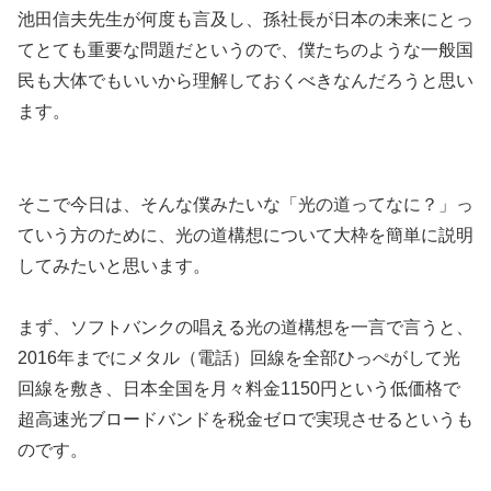
池田信夫先生が何度も言及し、孫社長が日本の未来にとっ
てとても重要な問題だというので、僕たちのような一般国
民も大体でもいいから理解しておくべきなんだろうと思い
ます。
そこで今日は、そんな僕みたいな「光の道ってなに？」っ
ていう方のために、光の道構想について大枠を簡単に説明
してみたいと思います。
まず、ソフトバンクの唱える光の道構想を一言で言うと、
2016年までにメタル（電話）回線を全部ひっぺがして光
回線を敷き、日本全国を月々料金1150円という低価格で
超高速光ブロードバンドを税金ゼロで実現させるというも
のです。