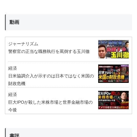
動画
ジャーナリズム
警察官の正当な職務執行を罵倒する玉川徹
経済
日米協調介入が示すのは日本ではなく米国の
財政危機
経済
巨大IPOが殺した米株市場と世界金融市場の
今後
書評