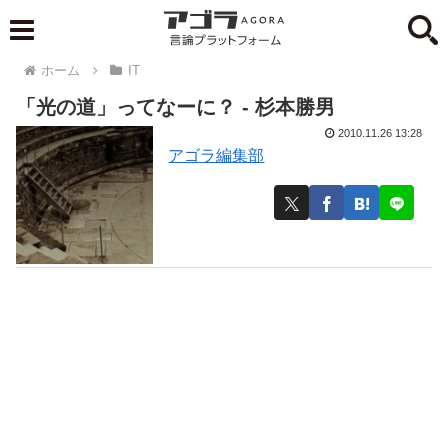
ホーム
IT
「光の道」ってなーに？ - 杉本勝男
2010.11.26 13:28
アゴラ編集部