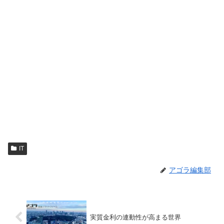
IT
アゴラ編集部
実質金利の連動性が高まる世界