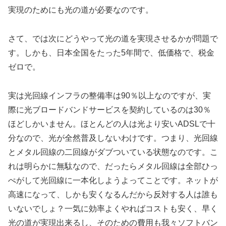
実現のためにも光の道が必要なのです。
さて、では次にどうやって光の道を実現させるかが問題で
す。しかも、日本全国をたった5年間で、低価格で、税金
ゼロで。
実は光回線インフラの整備率は90％以上なのですが、実
際に光ブロードバンドサービスを契約しているのは30％
ほどしかいません。ほとんどの人は光より安いADSLで十
分なので、光が全然普及しないわけです。つまり、光回線
とメタル回線の二回線がダブついている状態なのです。こ
れは明らかに無駄なので、だったらメタル回線は全部ひっ
ぺがして光回線に一本化しようよってことです。ネットが
高速になって、しかも安くなるんだから反対する人は誰も
いないでしょ？一気に効率よくやればコストも安く、早く
光の道が実現出来るし、そのための費用も我々ソフトバン