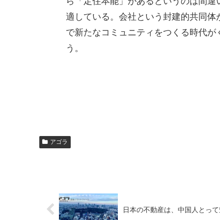
ら「定住本能」があるというのは間違
適している。会社という封建的共同体
で新たなコミュニティをつくる時代が
う。
アゴラ
日本の不動産は、中国人とって