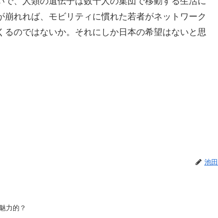
いで、人類の遺伝子は数十人の集団で移動する生活に
が崩れれば、モビリティに慣れた若者がネットワーク
くるのではないか。それにしか日本の希望はないと思
池田
魅力的？