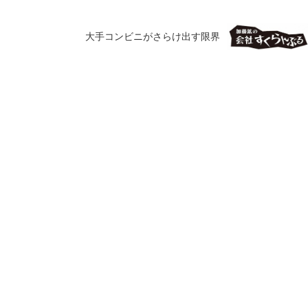
大手コンビニがさらけ出す限界