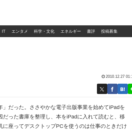
IT
エンタメ
科学・文化
エネルギー
書評
投稿募集
2010.12.27 01:
」だった。ささやかな電子出版事業を始めてiPadを
だった書庫を整理し、本をiPadに入れて読むと、移
机に座ってデスクトップPCを使うのは仕事のときだけ