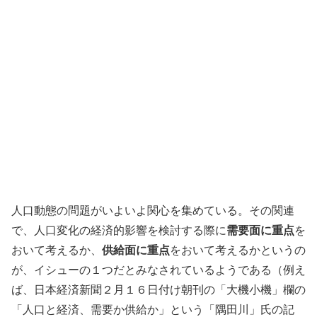
人口動態の問題がいよいよ関心を集めている。その関連
で、人口変化の経済的影響を検討する際に
需要面に重点
を
おいて考えるか、
供給面に重点
をおいて考えるかというの
が、イシューの１つだとみなされているようである（例え
ば、日本経済新聞２月１６日付け朝刊の「大機小機」欄の
「人口と経済、需要か供給か」という「隅田川」氏の記