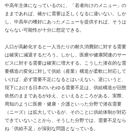
中高年主体になっているのに、「若者向けのメニュー」の
ままであれば、確かに需要は乏しくなるに違いない。しか
し、中高年の嗜好にあったメニューを提供すれば、そうは
ならない可能性が十分に想定できる。
人口が高齢化すると一人当たりの耐久消費財に対する需要
は確実に減退するだろう。しかし、医療や健康関連のサー
ビスに対する需要は確実に増大する。こうした潜在的な需
要構造の変化に対して供給（産業）構造が柔軟に対応して
いけば、必ず需要不足になるとはいえない。逆にいうと、
現下における日本のいわゆる需要不足は、供給構造が旧態
依然のままであるがゆえ、といえるところがある。実際、
周知のように医療・健康・介護といった分野で潜在需要
（ニーズ）は拡大しているが、そのことに供給体制が対応
できていないことから、そうした分野では、需要不足なら
ね「供給不足」が深刻な問題となっている。