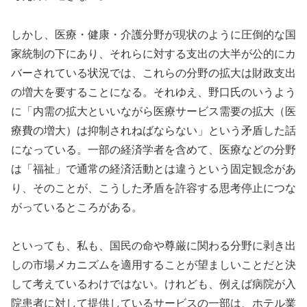
しかし、医療・健康・介護分野が現状のように圧倒的な国
家統制の下にあり、それらに対する支出の大半が公的にカ
バーされている状況では、これらの分野の拡大は財政支出
の増大を要することになる。それゆえ、野口氏のいうよう
に「内需の拡大といいながら医療サービス需要の拡大（医
療費の増大）は抑制されねばならない」という矛盾した話
になっている。一部の経済学者を含めて、医療などの分野
は「福祉」で通常の経済活動とは違うという固定観念があ
り、そのことが、こうした矛盾を許容する思考停止につな
がっているところがある。
といっても、私も、国民の命や尊厳に関わる分野に剥き出
しの市場メカニズムを適用することが望ましいことだと決
して考えているわけではない。けれども、例えば病院が入
院患者に対して提供しているサービスの一部は、ホテル業