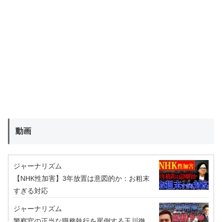
動画
ジャーナリズム
【NHK性加害】3年放置は意図的か：お粗末
すぎる対応
ジャーナリズム
警察官の正当な職務執行を罵倒する玉川徹