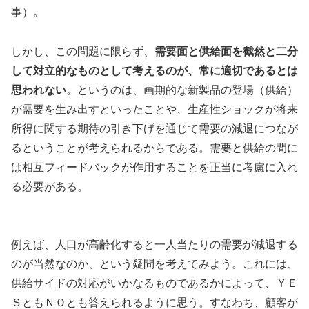
事）。
しかし、この問題に限らず、
需要面と供給面を截然と二分
して対立的なものとして考えるのが、常に適切であるとは
思われない
。というのは、画期的な新製品の登場（供給）
が需要を生み出すといったことや、生産性ショックが将来
所得に関する期待の引き下げを通じて需要の減退につなが
るということが考えられるからである。需要と供給の間に
は相互フィードバックが作用することを正当に考慮に入れ
る必要がある。
例えば、人口が高齢化すると一人当たりの需要が減退する
のが当然なのか、という疑問を考えてみよう。これには、
供給サイドの対応がいかなるものであるかによって、ＹＥ
ＳともＮＯとも答えられるように思う。すなわち、顧客が