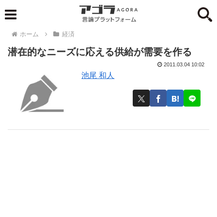
ホーム
経済
潜在的なニーズに応える供給が需要を作る
2011.03.04 10:02
池尾 和人