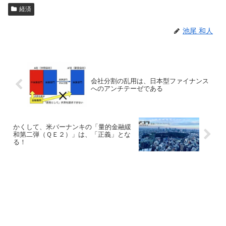
経済
池尾 和人
会社分割の乱用は、日本型ファイナンス
へのアンチテーゼである
かくして、米バーナンキの「量的金融緩
和第二弾（ＱＥ２）」は、「正義」とな
る！