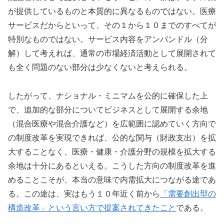
が提供しているものと本質的に異なるものではない。医療
サービスだからといって、その１から１０までのすべてが
特別なものではない。サービス内容をアンバンドル（分
解）して考えれば、通常の市場経済活動として展開されて
も全く問題のない部分は少なくないと考えられる。
したがって、ナショナル・ミニマムを公的に確保した上
で、追加的な部分についてビジネスとして展開する余地
（混合医療や混合介護など）を広範囲に認めていく方向で
の制度改革を実現できれば、公的な関与（財政支出）を拡
大することなく、医療・健康・介護分野の規模を拡大する
余地は十分にあるといえる。こうした方向の制度改革を進
めることこそが、本当の意味で内需拡大につながる途であ
る。この途は、実はもう１０年近く前から
「需要創出型の
構造改革」という言い方で提案されてきたこと
である。