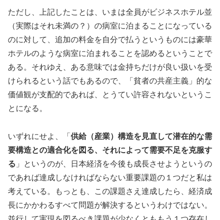
ただし、上記したことは、いまは全員がビジネスホテル並
（実際はそれ未満の？）の病室に泊まることになっている
のに対して、追加の料金を自分で払うというものには豪華
ホテルのような病室に泊まれることを認めるということで
ある。それゆえ、ある意味では金持ちだけが良い扱いを受
けられるという話でもあるので、「貧者の共産主義」的な
価値観が支配的であれば、とうてい許容されないというこ
とになる。
いずれにせよ、「
供給（産業）構造を見直して潜在的な需
要構造との適合化を図る、それによって需要不足を克服す
る
」というのが、日本経済を今後も成長させようというの
であれば達成しなければならない重要課題の１つだと私は
考えている。もっとも、この課題さえ達成したら、経済成
長にかかわるすべて問題が解決するというわけではない。
並行して実現を図るべき課題が少なくとももう１つ存在し