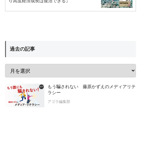
り高度経済成長は復活できる』
過去の記事
もう騙されない 藤原かずえのメディアリテ
ラシー
アゴラ編集部