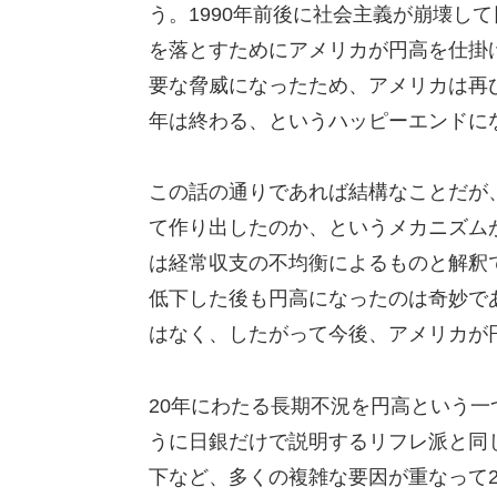
う。1990年前後に社会主義が崩壊し
を落とすためにアメリカが円高を仕掛け
要な脅威になったため、アメリカは再
年は終わる、というハッピーエンドに
この話の通りであれば結構なことだが
て作り出したのか、というメカニズム
は経常収支の不均衡によるものと解釈
低下した後も円高になったのは奇妙で
はなく、したがって今後、アメリカが
20年にわたる長期不況を円高という
うに日銀だけで説明するリフレ派と同
下など、多くの複雑な要因が重なって