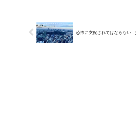
恐怖に支配されてはならない -