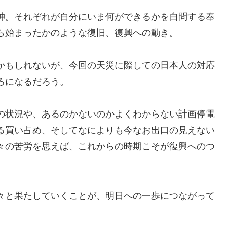
神。それぞれが自分にいま何ができるかを自問する奉
ら始まったかのような復旧、復興への動き。
かもしれないが、今回の天災に際しての日本人の対応
ろになるだろう。
の状況や、あるのかないのかよくわからない計画停電
る買い占め、そしてなによりも今なお出口の見えない
々の苦労を思えば、これからの時期こそが復興へのつ
々と果たしていくことが、明日への一歩につながって