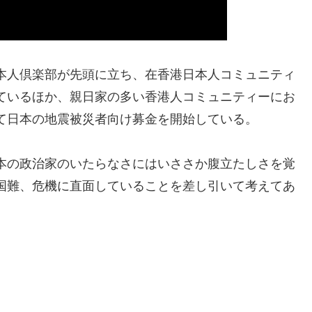
本人倶楽部が先頭に立ち、在香港日本人コミュニティ
ているほか、親日家の多い香港人コミュニティーにお
て日本の地震被災者向け募金を開始している。
本の政治家のいたらなさにはいささか腹立たしさを覚
国難、危機に直面していることを差し引いて考えてあ