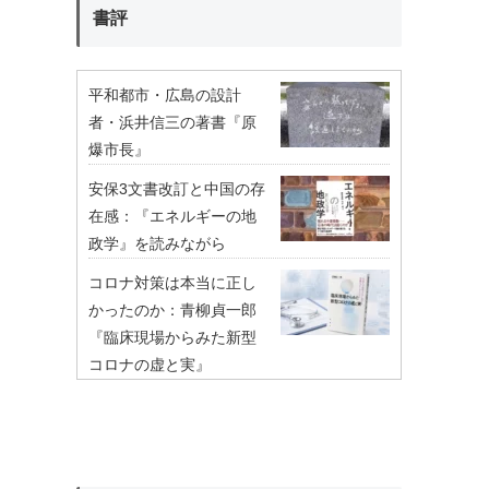
書評
平和都市・広島の設計
者・浜井信三の著書『原
爆市長』
安保3文書改訂と中国の存
在感：『エネルギーの地
政学』を読みながら
コロナ対策は本当に正し
かったのか：青柳貞一郎
『臨床現場からみた新型
コロナの虚と実』