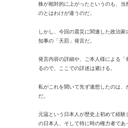
株が相対的に上がったというのも、当
のとはわけが違うのだ。
しかし、今回の震災に関連した政治家
知事の「天罰」発言だ。
発言内容の詳細や、ご本人様による「
るので、ここでの詳述は避ける。
私がこれを聞いて先ず連想したのは、
だ。
元寇という日本人が歴史上初めて経験
の日本人、そして特に時の権力者であ