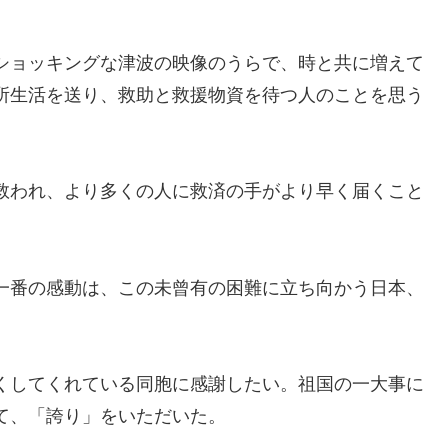
ショッキングな津波の映像のうらで、時と共に増えて
所生活を送り、救助と救援物資を待つ人のことを思う
救われ、より多くの人に救済の手がより早く届くこと
一番の感動は、この未曾有の困難に立ち向かう日本、
。
くしてくれている同胞に感謝したい。祖国の一大事に
て、「誇り」をいただいた。