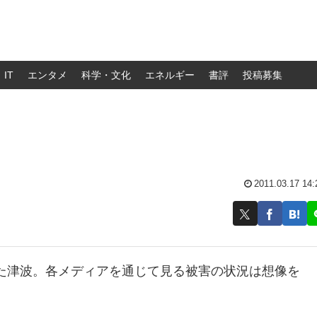
IT
エンタメ
科学・文化
エネルギー
書評
投稿募集
2011.03.17 14:
た津波。各メディアを通じて見る被害の状況は想像を