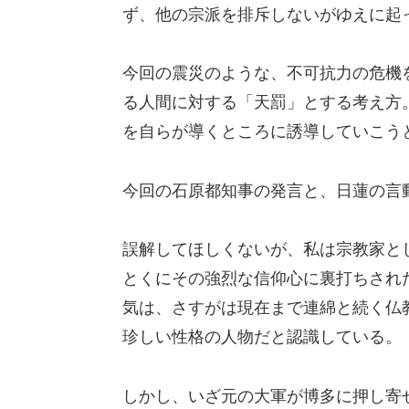
ず、他の宗派を排斥しないがゆえに起
今回の震災のような、不可抗力の危機
る人間に対する「天罰」とする考え方
を自らが導くところに誘導していこう
今回の石原都知事の発言と、日蓮の言
誤解してほしくないが、私は宗教家と
とくにその強烈な信仰心に裏打ちされ
気は、さすがは現在まで連綿と続く仏
珍しい性格の人物だと認識している。
しかし、いざ元の大軍が博多に押し寄