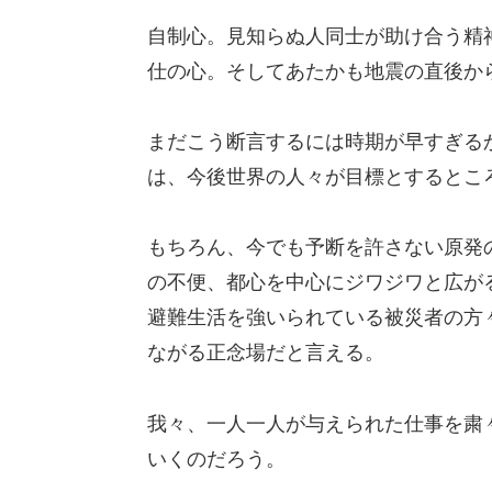
自制心。見知らぬ人同士が助け合う精
仕の心。そしてあたかも地震の直後か
まだこう断言するには時期が早すぎる
は、今後世界の人々が目標とするとこ
もちろん、今でも予断を許さない原発
の不便、都心を中心にジワジワと広が
避難生活を強いられている被災者の方
ながる正念場だと言える。
我々、一人一人が与えられた仕事を粛
いくのだろう。