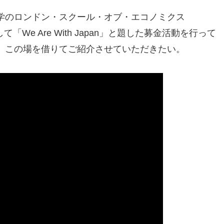
学のロンドン・スクール・オブ・エコノミクス
We Are With Japan」と題した募金活動を行って
、この場を借りてご紹介させていただきたい。