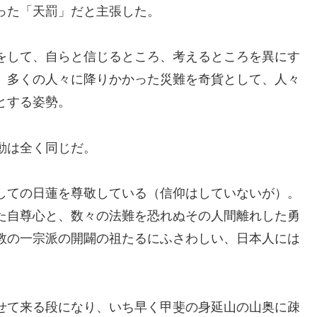
った「天罰」だと主張した。
をして、自らと信じるところ、考えるところを異にす
。多くの人々に降りかかった災難を奇貨として、人々
とする姿勢。
動は全く同じだ。
しての日蓮を尊敬している（信仰はしていないが）。
た自尊心と、数々の法難を恐れぬその人間離れした勇
教の一宗派の開闢の祖たるにふさわしい、日本人には
せて来る段になり、いち早く甲斐の身延山の山奥に疎