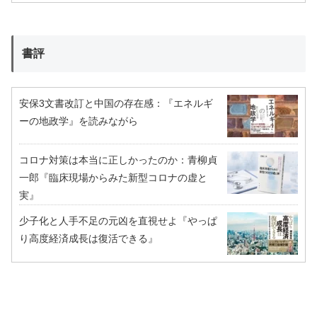
書評
安保3文書改訂と中国の存在感：『エネルギ
ーの地政学』を読みながら
コロナ対策は本当に正しかったのか：青柳貞
一郎『臨床現場からみた新型コロナの虚と
実』
少子化と人手不足の元凶を直視せよ『やっぱ
り高度経済成長は復活できる』