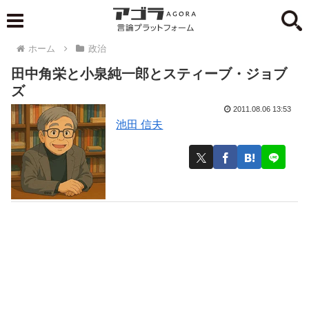
ホーム
政治
田中角栄と小泉純一郎とスティーブ・ジョブ
ズ
2011.08.06 13:53
池田 信夫