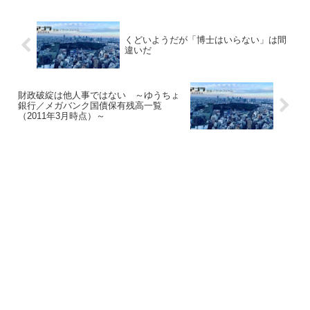
くどいようだが「博士はいらない」は間
違いだ
財政破綻は他人事ではない ～ゆうちょ
銀行／メガバンク国債保有残高一覧
（2011年3月時点）～