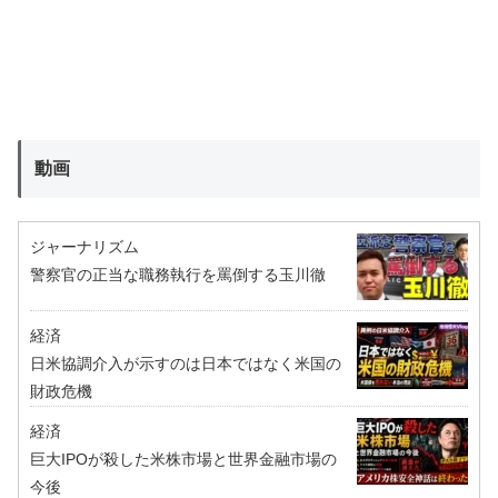
動画
ジャーナリズム
警察官の正当な職務執行を罵倒する玉川徹
経済
日米協調介入が示すのは日本ではなく米国の
財政危機
経済
巨大IPOが殺した米株市場と世界金融市場の
今後