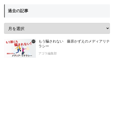
過去の記事
もう騙されない 藤原かずえのメディアリテ
ラシー
アゴラ編集部