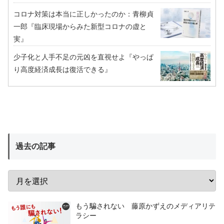
コロナ対策は本当に正しかったのか：青柳貞
一郎『臨床現場からみた新型コロナの虚と
実』
少子化と人手不足の元凶を直視せよ『やっぱ
り高度経済成長は復活できる』
過去の記事
もう騙されない 藤原かずえのメディアリテ
ラシー