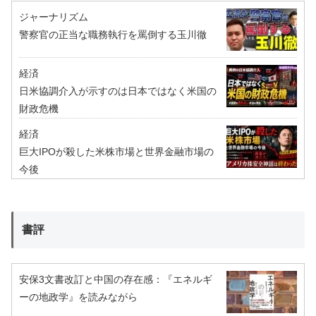
ジャーナリズム
警察官の正当な職務執行を罵倒する玉川徹
経済
日米協調介入が示すのは日本ではなく米国の
財政危機
経済
巨大IPOが殺した米株市場と世界金融市場の
今後
書評
安保3文書改訂と中国の存在感：『エネルギ
ーの地政学』を読みながら