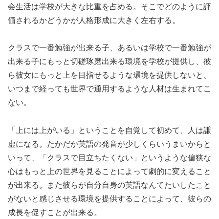
会生活は学校が大きな比重を占める。そこでどのように評
価されるかどうかが人格形成に大きく左右する。
クラスで一番勉強が出来る子、あるいは学校で一番勉強が
出来る子にもっと切磋琢磨出来る環境を学校が提供し、彼
ら彼女にもっと上を目指せるような環境を提供しないと、
いつまで経っても世界で通用するような人材は生まれてこ
ない。
「上には上がいる」ということを自覚して初めて、人は謙
虚になる。たかだか英語の発音が少しくらいうまいからと
いって、「クラスで目立ちたくない」というような偏狭な
心はもっと上の世界を見ることによって劇的に変えること
が出来る。また彼らが自分自身の英語なんてたいしたこと
がないと感じさせる環境を提供することによって、彼らの
成長を促すことが出来る。