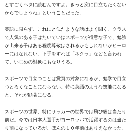
とすごくヘタに読むんですよ。きっと変に目立ちたくない
からでしょうね」ということだった。
英語に限らず、これにと似たような話はよく聞く。クラス
で人気のある子はたいていはスポーツが得意な子で、勉強
が出来る子はある程度尊敬はされるかもしれないがヒーロ
ーにはなれない。下手をすれば「ネクラ」などと言われ
て、いじめの対象にもなりうる。
スポーツで目立つことは賞賛の対象になるが、勉学で目立
つとろくなことにならない。特に英語のような技能になる
と、それが顕著になる。
スポーツの世界、特にサッカーの世界では飛び級は当たり
前だ。今では日本人選手がヨーロッパで活躍するのは当た
り前になっているが、ほんの１０年前はありえなかった。