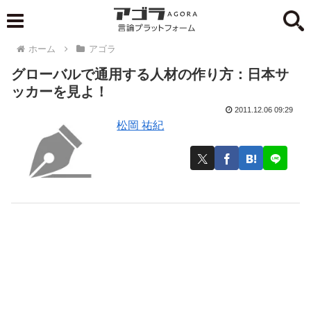
ホーム
アゴラ
グローバルで通用する人材の作り方：日本サ
ッカーを見よ！
2011.12.06 09:29
松岡 祐紀