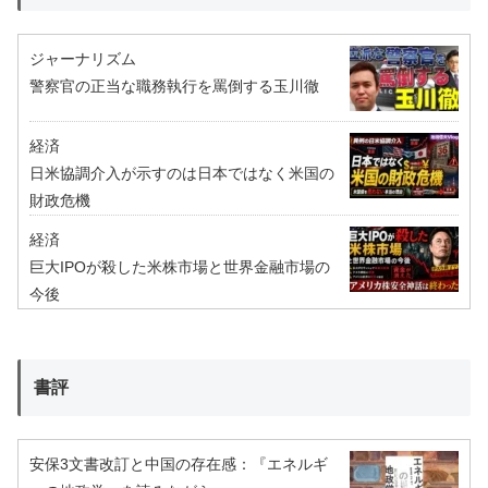
ジャーナリズム
警察官の正当な職務執行を罵倒する玉川徹
経済
日米協調介入が示すのは日本ではなく米国の
財政危機
経済
巨大IPOが殺した米株市場と世界金融市場の
今後
書評
安保3文書改訂と中国の存在感：『エネルギ