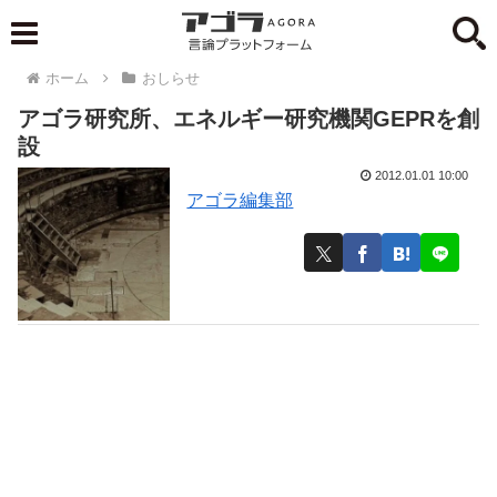
ホーム
おしらせ
アゴラ研究所、エネルギー研究機関GEPRを創
設
2012.01.01 10:00
アゴラ編集部