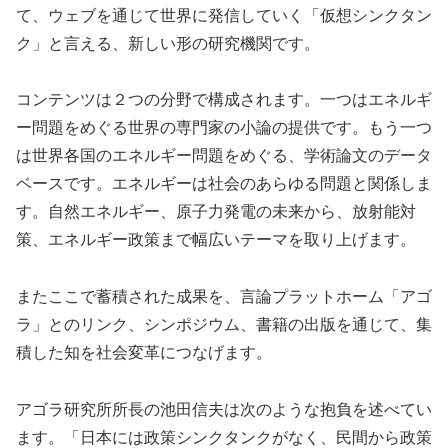
て、ウェブを通じて世界に発信していく「仮想シンクタン
ク」と言える、新しい形の研究機関です。
コンテンツは２つの分野で構成されます。一つはエネルギ
ー問題をめぐる世界の専門家の小論の提供です。もう一つ
は世界各国のエネルギー問題をめぐる、学術論文のデータ
ベースです。エネルギーは社会のあらゆる問題と関係しま
す。自然エネルギー、原子力発電の未来から、放射能対
策、エネルギー政策まで幅広いテーマを取り上げます。
またここで蓄積された成果を、言論プラットホーム「アゴ
ラ」とのリンク、シンポジウム、書籍の出版を通じて、集
積した知を社会変革につなげます。
アゴラ研究所所長の池田信夫は次のような抱負を述べてい
ます。「日本には政策シンクタンクがなく、民間から政策