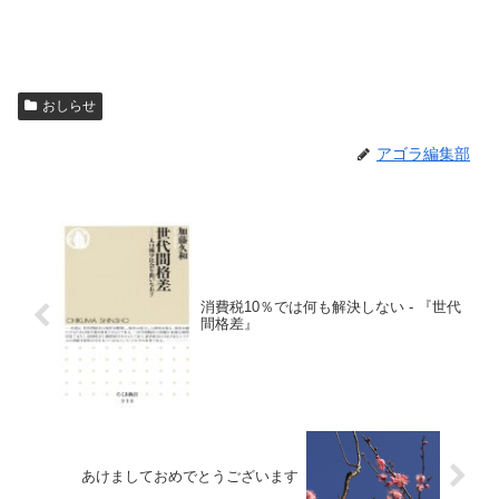
おしらせ
アゴラ編集部
消費税10％では何も解決しない - 『世代
間格差』
あけましておめでとうございます