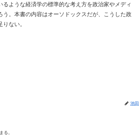
いるような経済学の標準的な考え方を政治家やメディ
ろう。本書の内容はオーソドックスだが、こうした政
足りない。
池田
まる。