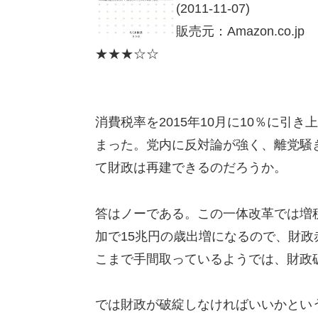
(2011-11-07)
販売元：Amazon.co.jp
★★★☆☆
消費税率を2015年10月に10％に
まった。党内に反対論が強く、離党騒
て財政は再建できるのだろうか。
答はノーである。この一体改革では増税
加で15兆円の歳出増になるので、財
こまで手間取っているようでは、財政
では財政が破綻しなければいいかとい