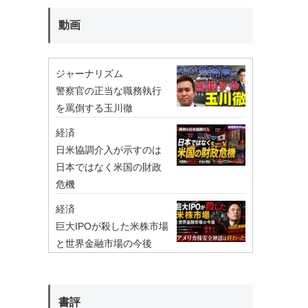
動画
ジャーナリズム
警察官の正当な職務執行
を罵倒する玉川徹
経済
日米協調介入が示すのは
日本ではなく米国の財政
危機
経済
巨大IPOが殺した米株市場
と世界金融市場の今後
書評