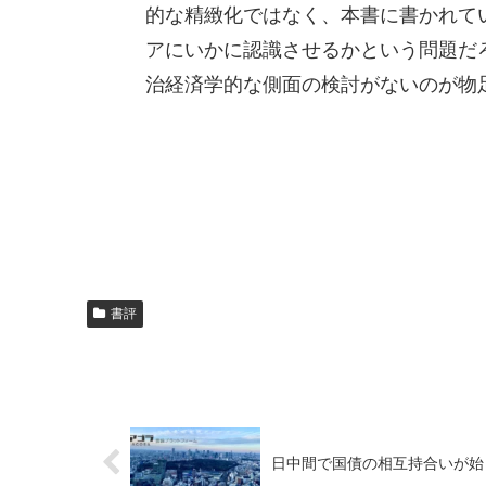
的な精緻化ではなく、本書に書かれて
アにいかに認識させるかという問題だ
治経済学的な側面の検討がないのが物
書評
日中間で国債の相互持合いが始