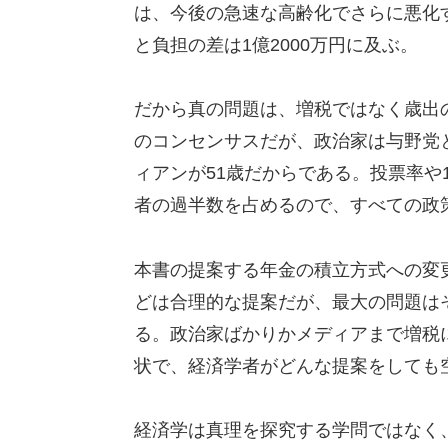
は、今後の急速な高齢化でさらに悪化す
と負担の差は1億2000万円に及ぶ。
だから真の問題は、増税ではなく歳出
のコンセンサスだが、政治家は与野党
ィアンが51歳だからである。投票率や
者の過半数を占めるので、すべての政
本書の提案する年金の積立方式への変
どは合理的な提案だが、最大の問題は
る。政治家ばかりかメディアまで増税
状で、経済学者がどんな提案をしても
経済学は真理を探究する学問ではなく