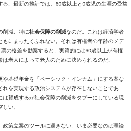
る。最新の推計では、60歳以上と0歳児の生涯の受益
の削減、特に
社会保障の削減
なのだ。これは経済学者
ともにまったくふれない。それは有権者の年齢のメデ
1票の格差を勘案すると、実質的には60歳以上が有権
策は老人によって老人のために決められるのだ。
更や基礎年金を「ベーシック・インカム」にする案な
それを実現する政治システムが存在しないことであ
には賛成するが社会保障の削減をタブーにしている現
空しい。
、政策立案のツールに過ぎない。いま必要なのは理論