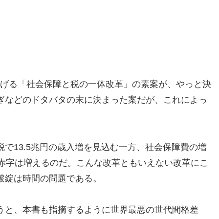
引き上げる「社会保障と税の一体改革」の素案が、やっと決
ぎなどのドタバタの末に決まった案だが、これによっ
で13.5兆円の歳入増を見込む一方、社会保障費の増
政赤字は増えるのだ。こんな改革ともいえない改革にこ
破綻は時間の問題である。
うと、本書も指摘するように世界最悪の世代間格差