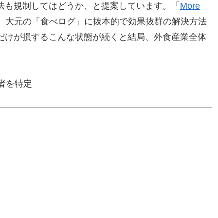
法も規制してはどうか、と提案しています。「
More
、大元の「食べログ」に抜本的で効果抜群の解決方法
だけが損するこんな状態が続くと結局、外食産業全体
者を特定