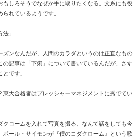
おもしろそうでなぜか手に取りたくなる。文系にも役
められているようです。
方法」
ーズンなんだが、人間のカラダというのは正直なもの
この記事は「下痢」について書いているんだが、さす
ことです。
？東大合格者はプレッシャーマネジメントに秀でてい
ダクロームを入れて写真を撮る、なんて話をしても今
。ポール・サイモンが『僕のコダクローム』という歌