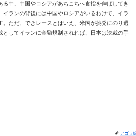
ある中、中国やロシアがあちこちへ食指を伸ばしてき
。イランの背後には中国やロシアがいるわけで、イラ
す。ただ、できレースとはいえ、米国が挑発にのり過
裁としてイランに金融規制されれば、日本は決裁の手
アゴラ