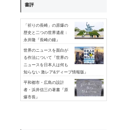
書評
「祈りの長崎」の原爆の
歴史と二つの世界遺産：
永井隆『長崎の鐘』
世界のニュースを面白が
る作法について『世界の
ニュースを日本人は何も
知らない 激レア&ディープ情報版』
平和都市・広島の設計
者・浜井信三の著書『原
爆市長』