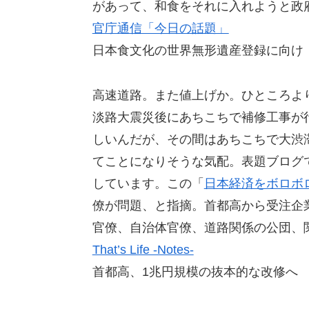
があって、和食をそれに入れようと政
官庁通信「今日の話題」
日本食文化の世界無形遺産登録に向け
高速道路。また値上げか。ひところよ
淡路大震災後にあちこちで補修工事が
しいんだが、その間はあちこちで大渋
てことになりそうな気配。表題ブログ
しています。この「
日本経済をボロボ
僚が問題、と指摘。首都高から受注企
官僚、自治体官僚、道路関係の公団、
That’s Life -Notes-
首都高、1兆円規模の抜本的な改修へ