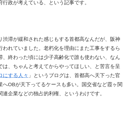
府行政が考えている、という記事です。
り渋滞が緩和された感じもする首都高なんだが、阪神
行われていました。老朽化を理由にまた工事をするら
滞、終わった頃には少子高齢化で誰も使わない、なん
では、ちゃんと考えてからやってほしい、と苦言を呈
ロにする人々
」というブログは、首都高へ天下った官
業へOBが天下ってるケースも多い。国交省など霞ヶ関
関連企業などの独占的利権、というわけです。