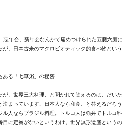
草。忘年会、新年会なんかで痛めつけられた五臓六腑に
だが、日本古来のマクロビオティック的食べ物という
。
もある「七草粥」の秘密
だが、世界三大料理、と聞かれて答えるのは、だいた
と決まっています。日本人なら和食、と答えるだろう
ジル人ならブラジル料理。トルコ人は強弁でトルコ料
番目に定番がないというわけ。世界無形遺産というの