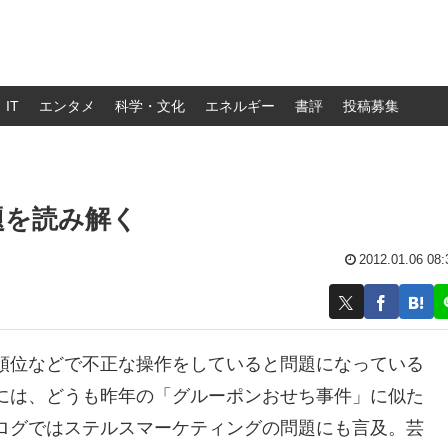
IT
エンタメ
科学・文化
エネルギー
書評
投稿募集
題を読み解く
2012.01.06 08:
順位などで不正な操作をしていると問題になっている
には、どうも昨年の「グルーポンおせち事件」に似た
ログではステルスマーケティングの問題にも言及。芸