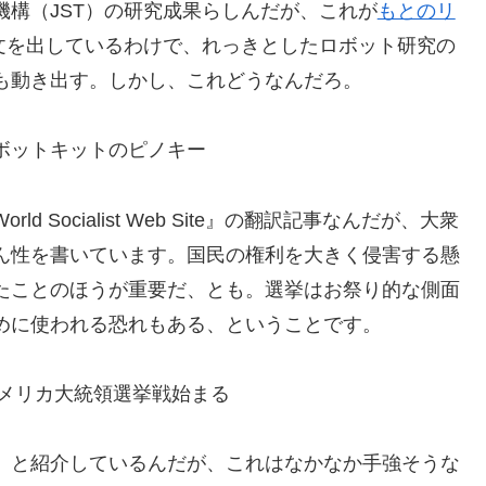
構（JST）の研究成果らしんだが、これが
もとのリ
も論文を出しているわけで、れっきとしたロボット研究の
も動き出す。しかし、これどうなんだろ。
ボットキットのピノキー
Socialist Web Site』の翻訳記事なんだが、大衆
ん性を書いています。国民の権利を大きく侵害する懸
たことのほうが重要だ、とも。選挙はお祭り的な側面
めに使われる恐れもある、ということです。
アメリカ大統領選挙戦始まる
、と紹介しているんだが、これはなかなか手強そうな