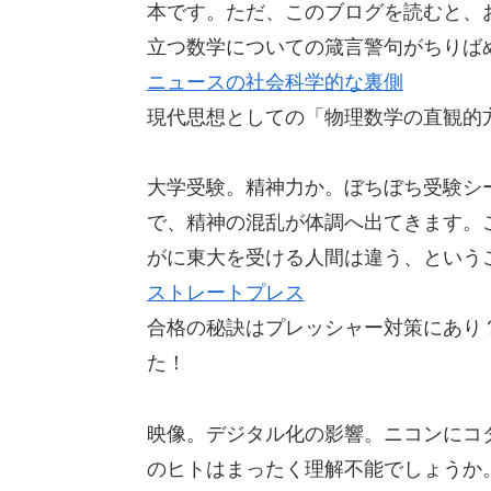
本です。ただ、このブログを読むと、
立つ数学についての箴言警句がちりば
ニュースの社会科学的な裏側
現代思想としての「物理数学の直観的
大学受験。精神力か。ぼちぼち受験シ
で、精神の混乱が体調へ出てきます。
がに東大を受ける人間は違う、という
ストレートプレス
合格の秘訣はプレッシャー対策にあり
た！
映像。デジタル化の影響。ニコンにコ
のヒトはまったく理解不能でしょうか