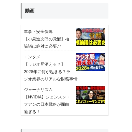
動画
軍事・安全保障
【小泉進次郎の覚醒】核
論議は絶対に必要だ！
エンタメ
【ラジオ局消える？】
2028年に何が起きる？ラ
ジオ業界のリアルな財務事情
ジャーナリズム
【NVIDIA】ジェンスン・
フアンの日本戦略が面白
過ぎる！