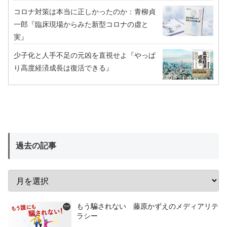
コロナ対策は本当に正しかったのか：青柳貞
一郎『臨床現場からみた新型コロナの虚と
実』
少子化と人手不足の元凶を直視せよ『やっぱ
り高度経済成長は復活できる』
過去の記事
もう騙されない 藤原かずえのメディアリテ
ラシー