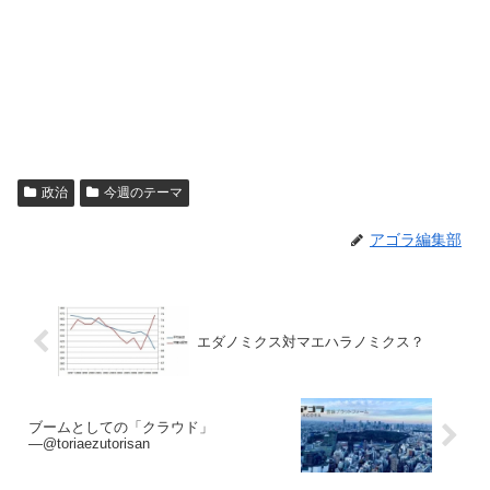
政治
今週のテーマ
アゴラ編集部
エダノミクス対マエハラノミクス？
ブームとしての「クラウド」
―@toriaezutorisan