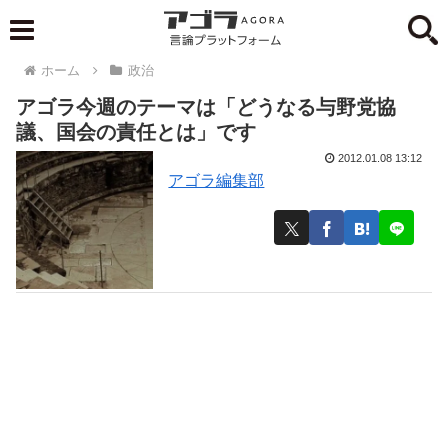
ホーム
政治
アゴラ今週のテーマは「どうなる与野党協
議、国会の責任とは」です
2012.01.08 13:12
アゴラ編集部