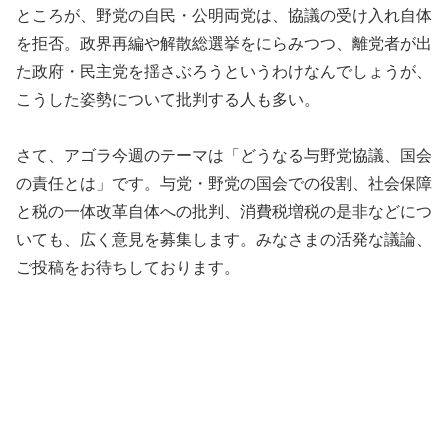
ところが、野党の自民・公明両党は、協議の受け入れ自体
を拒否。政界再編や解散総選挙をにらみつつ、離党者が出
た政府・民主党を揺さぶろうというわけなんでしょうが、
こうした姿勢について批判する人も多い。
さて、アゴラ今週のテーマは「どうなる与野党協議、国会
の責任とは」です。与党・野党の国会での役割、社会保障
と税の一体改革自体への批判、消費税増税の是非などにつ
いても、広く意見を募集します。みなさまの活発な議論、
ご投稿をお待ちしております。