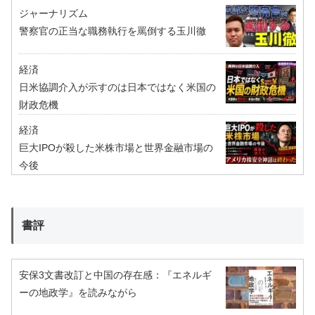
ジャーナリズム
警察官の正当な職務執行を罵倒する玉川徹
経済
日米協調介入が示すのは日本ではなく米国の
財政危機
経済
巨大IPOが殺した米株市場と世界金融市場の
今後
書評
安保3文書改訂と中国の存在感：『エネルギ
ーの地政学』を読みながら