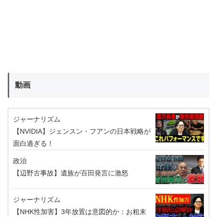
動画
ジャーナリズム
【NVIDIA】ジェンスン・フアンの日本戦略が
面白過ぎる！
政治
【辺野古事故】遺族が百田発言に激怒
ジャーナリズム
【NHK性加害】3年放置は意図的か：お粗末