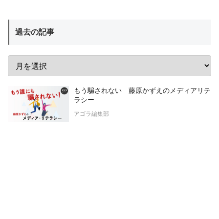
過去の記事
もう騙されない 藤原かずえのメディアリテ
ラシー
アゴラ編集部