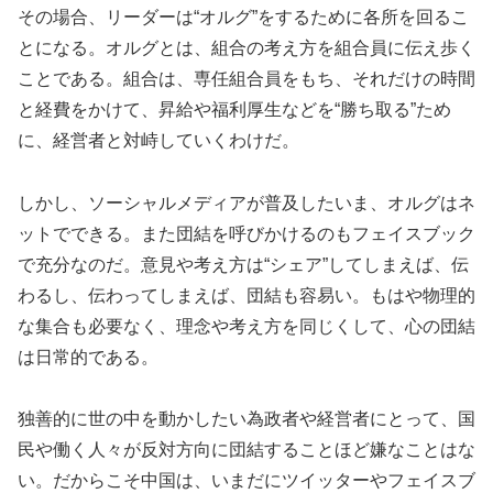
その場合、リーダーは“オルグ”をするために各所を回るこ
とになる。オルグとは、組合の考え方を組合員に伝え歩く
ことである。組合は、専任組合員をもち、それだけの時間
と経費をかけて、昇給や福利厚生などを“勝ち取る”ため
に、経営者と対峙していくわけだ。
しかし、ソーシャルメディアが普及したいま、オルグはネ
ットでできる。また団結を呼びかけるのもフェイスブック
で充分なのだ。意見や考え方は“シェア”してしまえば、伝
わるし、伝わってしまえば、団結も容易い。もはや物理的
な集合も必要なく、理念や考え方を同じくして、心の団結
は日常的である。
独善的に世の中を動かしたい為政者や経営者にとって、国
民や働く人々が反対方向に団結することほど嫌なことはな
い。だからこそ中国は、いまだにツイッターやフェイスブ