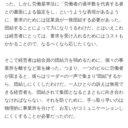
った。しかし労働基準法に「労働者の過半数を代表する者
との書面による協定をし」というような表現があるよう
に、要求のためには従業員が一致団結する必要があった。
団結することによって力になりうるわけだ。とはいえこれ
は経営者にとっては、要求を受け入れるためにはコストも
かかることので、なるべくなら応じたくない。
そこで経営者は組合員の団結力を弱めるために、個々の事
業所を離すなど策を練った。つまり、一つのビルに労働者
が固まると、彼らはリーダーの一声で集まり“団結”するか
ら、団結しにくくしたわけだ。一人ひとりの訴えは無視で
きる経営者も、団結されて集団となるとまともに向き合わ
なければならない。それを防ぐために、手っ取り早いのは
物理的に事業所を分けて、お互いがコミュニケーションし
にくくすることが必要だったのだ。