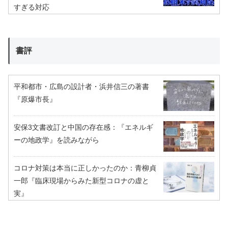
すぎる対応
書評
平和都市・広島の設計者・浜井信三の著書
『原爆市長』
安保3文書改訂と中国の存在感：『エネルギ
ーの地政学』を読みながら
コロナ対策は本当に正しかったのか：青柳貞
一郎『臨床現場からみた新型コロナの虚と
実』