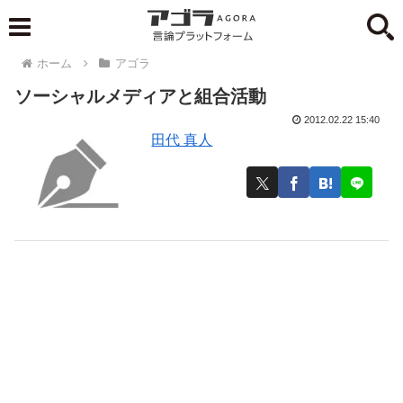
ホーム
アゴラ
ソーシャルメディアと組合活動
2012.02.22 15:40
田代 真人