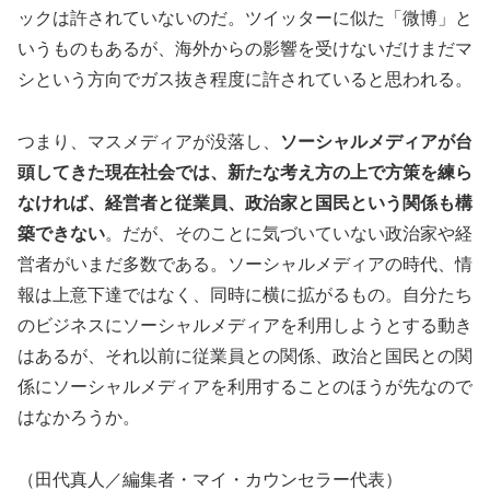
ックは許されていないのだ。ツイッターに似た「微博」と
いうものもあるが、海外からの影響を受けないだけまだマ
シという方向でガス抜き程度に許されていると思われる。
つまり、マスメディアが没落し、
ソーシャルメディアが台
頭してきた現在社会では、新たな考え方の上で方策を練ら
なければ、経営者と従業員、政治家と国民という関係も構
築できない
。だが、そのことに気づいていない政治家や経
営者がいまだ多数である。ソーシャルメディアの時代、情
報は上意下達ではなく、同時に横に拡がるもの。自分たち
のビジネスにソーシャルメディアを利用しようとする動き
はあるが、それ以前に従業員との関係、政治と国民との関
係にソーシャルメディアを利用することのほうが先なので
はなかろうか。
（田代真人／編集者・マイ・カウンセラー代表）