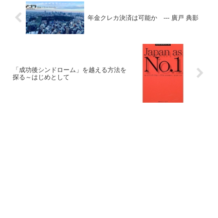
年金クレカ決済は可能か --- 廣戸 典影
「成功後シンドローム」を越える方法を
探る～はじめとして