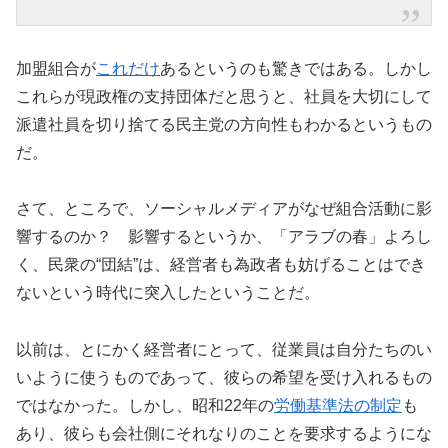
加盟組合が
これだけ
あるというのも驚きではある。しかし
これらが現政権の支持団体だと思うと、社員を大切にして
派遣社員を切り捨てる民主党の方向性もわかるというもの
だ。
さて、ところで、ソーシャルメディアがなぜ組合活動に影
響するのか？ 影響するというか、「アラブの春」よろし
く、民衆の“団結”は、経営者も為政者も妨げることはでき
ないという時代に突入したということだ。
以前は、とにかく経営者にとって、従業員は自分たちのい
いように使うものであって、彼らの希望を受け入れるもの
ではなかった。しかし、昭和22年の
労働基準法の制定
も
あり、彼らも会社側にそれなりのことを要求するようにな