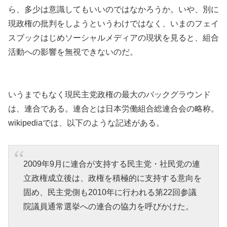
ら、多少は意識してもいいのではなかろうか。いや、別に
現政権の批判をしようというわけではなく、いまのフェイ
スブックはじめソーシャルメディアの現状を見ると、組合
活動への影響を無視できないのだ。
いうまでもなく現民主党政権の最大のバックグラウンド
は、連合である。連合とは日本労働組合総連合会の略称。
wikipediaでは、以下のような記述がある。
2009年9月に連合が支持する民主党・社民党の連
立政権成立後は、政権を積極的に支持する意向を
固め、民主党側も2010年に行われる第22回参議
院議員通常選挙への連合の協力を呼びかけた。