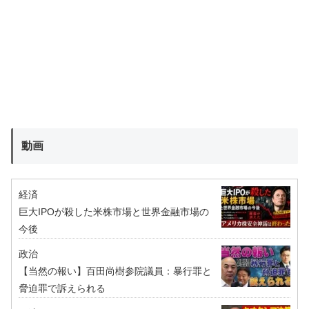
動画
経済
巨大IPOが殺した米株市場と世界金融市場の
今後
政治
【当然の報い】百田尚樹参院議員：暴行罪と
脅迫罪で訴えられる