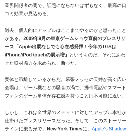
業界関係者の間で、話題にならないはずもなく、最高の口
コミ効果が見込める。
過去、個人的にアップルはここまでやるのかと思ったこと
がある。
2009年9月の東京ゲームショウ直前のプレスリリ
ース「Apple出展なしでも存在感発揮！今年のTGSは
iPhone/iPod touchの展示増」
というものだ。それにあわ
せた取材協力を求められ、断った。
実体と乖離しているからだ。幕張メッセの天井が高く広い
会場は、ゲーム機などの騒音の渦で、携帯電話やスマート
フォンのゲーム単体が存在感を持つことは不可能に近い。
しかし、これは全世界のメディアに対してアップル本社が
仕掛けたプレスリリースだった。そして、このストーリー
ラインに乗る形で、
New York Times
に、
Apple’s Shadow