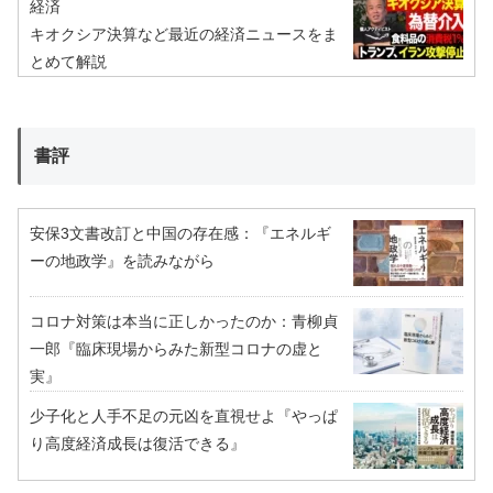
経済
キオクシア決算など最近の経済ニュースをま
とめて解説
書評
安保3文書改訂と中国の存在感：『エネルギ
ーの地政学』を読みながら
コロナ対策は本当に正しかったのか：青柳貞
一郎『臨床現場からみた新型コロナの虚と
実』
少子化と人手不足の元凶を直視せよ『やっぱ
り高度経済成長は復活できる』