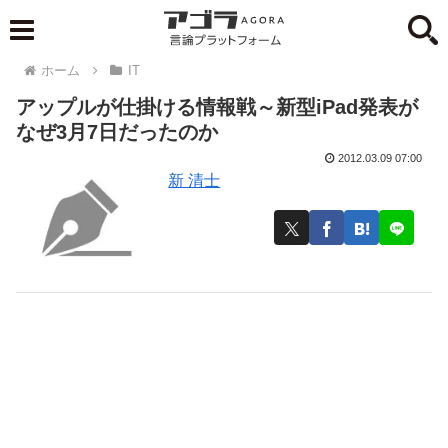
ホーム
IT
アップルが仕掛ける情報戦～新型iPad発表が
なぜ3月7日だったのか
2012.03.09 07:00
新 清士