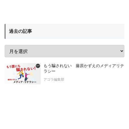
過去の記事
もう騙されない 藤原かずえのメディアリテ
ラシー
アゴラ編集部