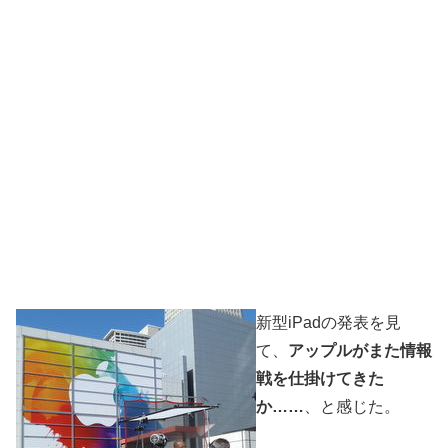
新型iPadの発表を見
て、
アップルがまた情報
戦を仕掛けてきた
か……
、と感じた。