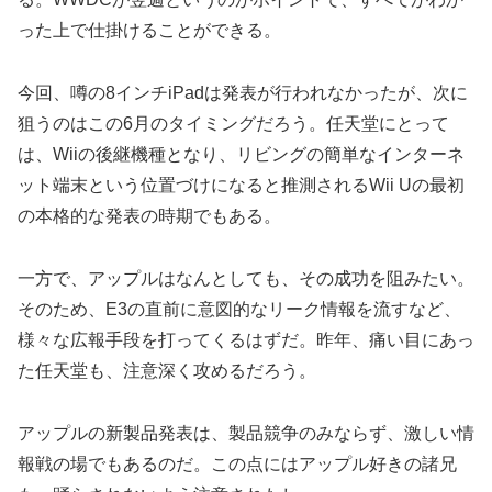
った上で仕掛けることができる。
今回、噂の8インチiPadは発表が行われなかったが、次に
狙うのはこの6月のタイミングだろう。任天堂にとって
は、Wiiの後継機種となり、リビングの簡単なインターネ
ット端末という位置づけになると推測されるWii Uの最初
の本格的な発表の時期でもある。
一方で、アップルはなんとしても、その成功を阻みたい。
そのため、E3の直前に意図的なリーク情報を流すなど、
様々な広報手段を打ってくるはずだ。昨年、痛い目にあっ
た任天堂も、注意深く攻めるだろう。
アップルの新製品発表は、製品競争のみならず、激しい情
報戦の場でもあるのだ。この点にはアップル好きの諸兄