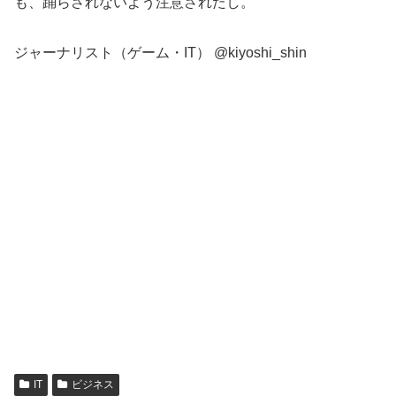
も、踊らされないよう注意されたし。
ジャーナリスト（ゲーム・IT） @kiyoshi_shin
IT
ビジネス