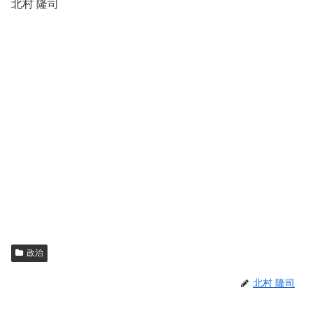
北村 隆司
政治
北村 隆司