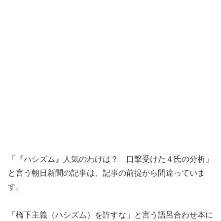
「『ハシズム』人気のわけは？ 口撃受けた４氏の分析」
と言う朝日新聞の記事は、記事の前提から間違っていま
す。
「橋下主義（ハシズム）を許すな」と言う語呂合わせ本に