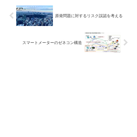
原発問題に対するリスク誤認を考える
スマートメーターのゼネコン構造