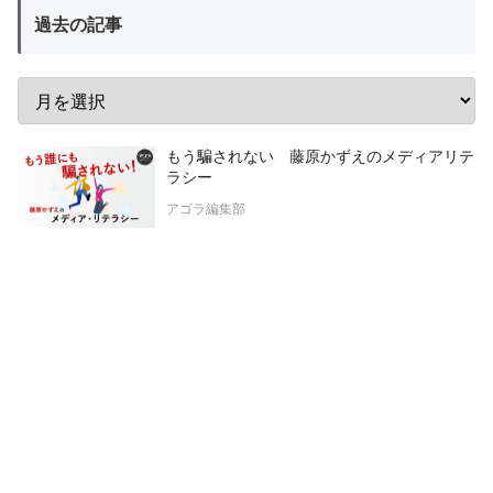
過去の記事
もう騙されない 藤原かずえのメディアリテ
ラシー
アゴラ編集部