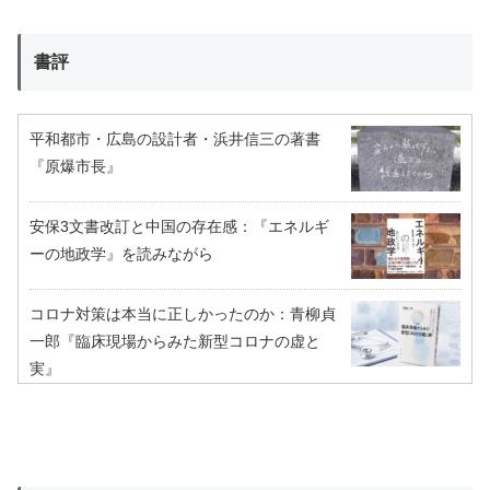
書評
平和都市・広島の設計者・浜井信三の著書
『原爆市長』
安保3文書改訂と中国の存在感：『エネルギ
ーの地政学』を読みながら
コロナ対策は本当に正しかったのか：青柳貞
一郎『臨床現場からみた新型コロナの虚と
実』