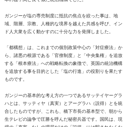
ガンジーが塩の専売制度に抵抗の焦点を絞った事は、地
域、階層、宗教、人種的な境界を越えた共感を呼び、イン
ド人大衆を広く動かすのに十分な力を発揮しました。
「都構想」は、これまでの個別政策中心の「対症療法」か
ら、諸悪の根源である「官僚制度」と「中央集権」を追放
する「根本療法」への戦略転換の象徴で、英国の統治機構
を追放する事を目的とした「塩の行進」の役割りを果たす
ものです。
ガンジーの基本的な考え方の一つであるサッテイヤーグラ
ハとは、サッティヤ（真実）とアーグラハ（説得）とを統
合したものですが、これも、橋下市長の基本型で、朝から
生テレビの論争で圧勝を呼んだ秘密兵器です。国民は、現