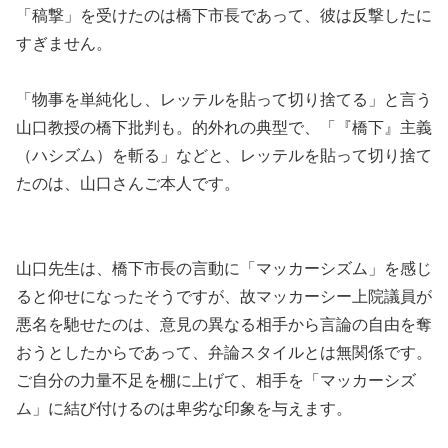
「稿撃」を受けたのは橋下市長であって、彼は反撃したに
すぎません。
「物事を単純化し、レッテルを貼って切り捨てる」と言う
山口教授の橋下批判も。的外れの典型で、「『橋下』主義
（ハシズム）を斬る」などと、レッテルを貼って切り捨て
たのは、山口さんご本人です。
山口先生は、橋下市長の言動に「マッカーシズム」を感じ
ると仰せになったそうですが、故マッカーシー上院議員が
悪名を馳せたのは、意見の異なる相手から言論の自由を奪
おうとしたからであって、弁論スタイルとは無関係です。
ご自分の力量不足を棚に上げて、相手を「マッカーシズ
ム」に結び付けるのは卑劣な印象を与えます。