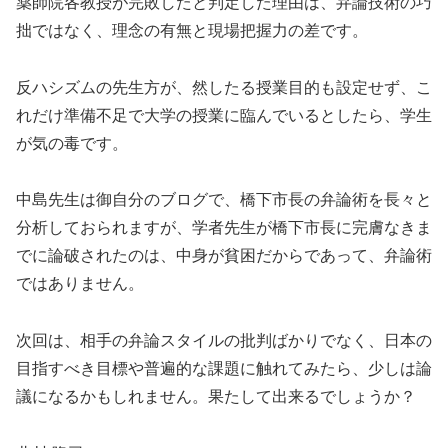
薬師院各教授が完敗したと判定した理由は、弁論技術の巧
拙ではなく、理念の有無と現場把握力の差です。
反ハシズムの先生方が、然したる授業目的も設定せず、こ
れだけ準備不足で大学の授業に臨んでいるとしたら、学生
が気の毒です。
中島先生は御自分のブログで、橋下市長の弁論術を長々と
分析しておられますが、学者先生が橋下市長に完膚なきま
でに論破されたのは、中身が貧困だからであって、弁論術
ではありません。
次回は、相手の弁論スタイルの批判ばかりでなく、日本の
目指すべき目標や普遍的な課題に触れてみたら、少しは論
議になるかもしれません。果たして出来るでしょうか？