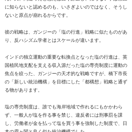
に知らないと認めるのも、いさぎよいのではなく、そうし
ないと原点が崩れるからです。
彼の戦略は、ガンジーの「塩の行進」戦略に似たものがあ
り、反ハシズム学者とはスケールが違います。
インドの独立運動の重要な転換点となった塩の行進は、英
国植民地支配を支える収入源だった塩の専売制度に運動の
焦点を絞った、ガンジーの天才的な戦略ですが、橋下市長
の「新しい統治機構」を目標にした「都構想」戦略と通ず
る物があります。
塩の専売制度は、誰でも海岸地域で作れるにもかかわら
ず、一般人が塩を作る事を禁じ、違反者には刑事罰を課
し、労働者が金を払って塩を買う事を強制した制度で、日
本の霞ヶ関と良く似た統治機構でした。