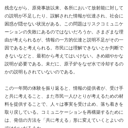
残念ながら、原発事故以来、各所において放射能に対して
の説明が不足したり、誤解された情報が伝達され、社会に
困惑が隠せない状況がある。この問題はリスクコミュニケ
ーションの失敗にあるのではないだろうか。さまざまな理
由が考えられるが、情報の一方的伝達と説明不足がその一
因であると考えられる。市民には理解できないとか判断で
きないなどと、最初から考えてはいけない。きめ細やかな
説明が必要である。未だに、原子炉をなぜ水で冷却するの
かの説明もされていないのである。
この一年間の体験を振り返ると、情報の提供者が、受け手
と共に考えること、また市民一人ひとりが考えるための材
料を提供することで、人々は事実を受け止め、落ち着きを
取り戻している。コミュニケーションを再構築するために
は、発信の方法を「共に考える」形に変えていくとよいの