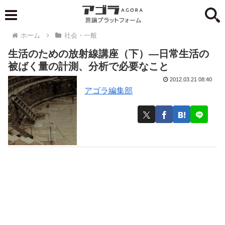
ホーム
社会・一般
生活のための放射線講座（下）—日常生活の
被ばく量の計測、分析で必要なこと
2012.03.21 08:40
アゴラ編集部