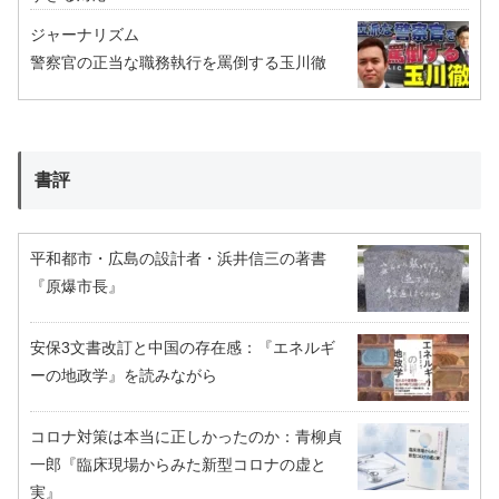
ジャーナリズム
警察官の正当な職務執行を罵倒する玉川徹
書評
平和都市・広島の設計者・浜井信三の著書
『原爆市長』
安保3文書改訂と中国の存在感：『エネルギ
ーの地政学』を読みながら
コロナ対策は本当に正しかったのか：青柳貞
一郎『臨床現場からみた新型コロナの虚と
実』