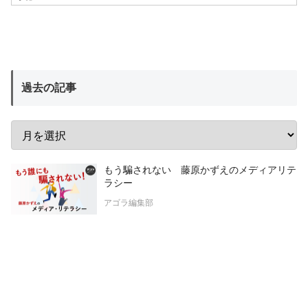
過去の記事
もう騙されない 藤原かずえのメディアリテ
ラシー
アゴラ編集部