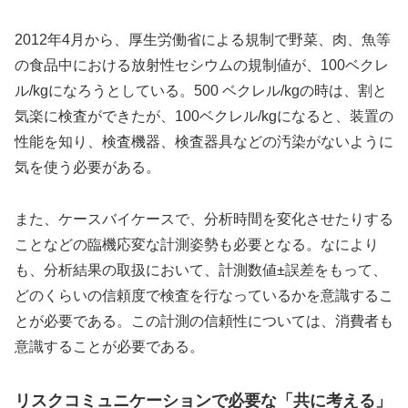
2012年4月から、厚生労働省による規制で野菜、肉、魚等
の食品中における放射性セシウムの規制値が、100ベクレ
ル/kgになろうとしている。500 ベクレル/kgの時は、割と
気楽に検査ができたが、100ベクレル/kgになると、装置の
性能を知り、検査機器、検査器具などの汚染がないように
気を使う必要がある。
また、ケースバイケースで、分析時間を変化させたりする
ことなどの臨機応変な計測姿勢も必要となる。なにより
も、分析結果の取扱において、計測数値±誤差をもって、
どのくらいの信頼度で検査を行なっているかを意識するこ
とが必要である。この計測の信頼性については、消費者も
意識することが必要である。
リスクコミュニケーションで必要な「共に考える」