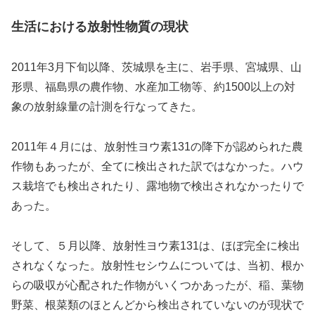
生活における放射性物質の現状
2011年3月下旬以降、茨城県を主に、岩手県、宮城県、山
形県、福島県の農作物、水産加工物等、約1500以上の対
象の放射線量の計測を行なってきた。
2011年４月には、放射性ヨウ素131の降下が認められた農
作物もあったが、全てに検出された訳ではなかった。ハウ
ス栽培でも検出されたり、露地物で検出されなかったりで
あった。
そして、５月以降、放射性ヨウ素131は、ほぼ完全に検出
されなくなった。放射性セシウムについては、当初、根か
らの吸収が心配された作物がいくつかあったが、稲、葉物
野菜、根菜類のほとんどから検出されていないのが現状で