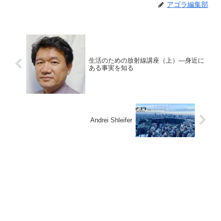
アゴラ編集部
生活のための放射線講座（上）—身近に
ある事実を知る
Andrei Shleifer