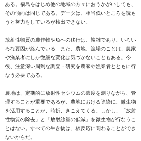
ある。福島をはじめ他の地域の方々におうかがいしても、
その傾向は同じである。データは、相当低いところを読も
うと努力をしているが検出できない。
放射性物質の農作物や魚への移行は、複雑であり、いろい
ろな要因が絡んでいる。また、農地、漁場のことは、農家
や漁業者にしか微細な変化は気づかないこともある。今
後、注意深い周到な調査・研究を農家や漁業者とともに行
なう必要である。
農地は、定期的に放射性セシウムの濃度を測りながら、管
理することが重要であるが、農地における除染に、微生物
を活用することが、時折、きこえてくる。しかし、「放射
性物質の除去」と「放射線量の低減」を微生物が行なうこ
とはない。すべての生き物は、核反応に関わることができ
ないからだ。