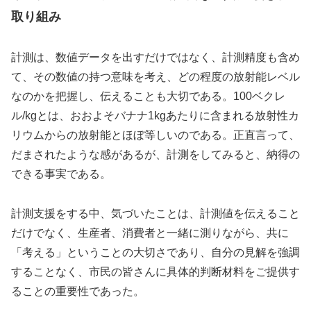
取り組み
計測は、数値データを出すだけではなく、計測精度も含め
て、その数値の持つ意味を考え、どの程度の放射能レベル
なのかを把握し、伝えることも大切である。100ベクレ
ル/kgとは、おおよそバナナ1kgあたりに含まれる放射性カ
リウムからの放射能とほぼ等しいのである。正直言って、
だまされたような感があるが、計測をしてみると、納得の
できる事実である。
計測支援をする中、気づいたことは、計測値を伝えること
だけでなく、生産者、消費者と一緒に測りながら、共に
「考える」ということの大切さであり、自分の見解を強調
することなく、市民の皆さんに具体的判断材料をご提供す
ることの重要性であった。