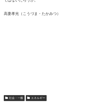
ではないだろうか。
高妻孝光（こうづま・たかみつ）
社会・一般
エネルギー