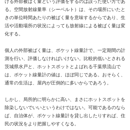
ける外部被ばく量という評価をするのは誤った使い方であ
る。空間放射線量率（シーベルト）は、その場所にいたと
きの単位時間あたりの被ばく量を意味するからであり、生
活や活動場所の状況によっても放射線による被ばく量は変
化する。
個人の外部被ばく量は、ポケット線量計で、一定期間の計
測を行い、評価しなければいけない。比較的低いとされる
茨城県水戸と、ホットスポットとよばれる千葉県流山で
は、ポケット線量計の値は、ほぼ同じである。おそらく、
通常の生活は、屋内が圧倒的に多いからであろう。
しかし、局所的に明らかに高い、まさにホットスポットを
除染しないでいいというわけではない。可能であるのなら
ば、自治体が、ポケット線量計を貸し出したりすれば、住
民の状況をより把握しやすくなる。