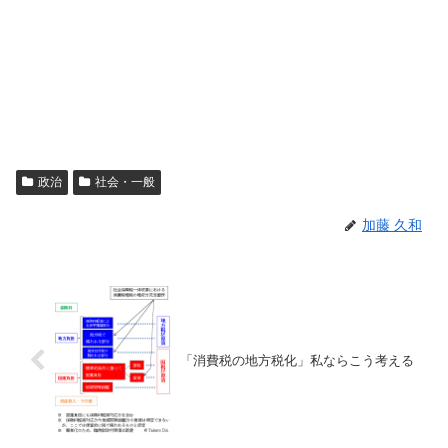
政治
社会・一般
加藤 久和
「消費税の地方税化」私ならこう考える