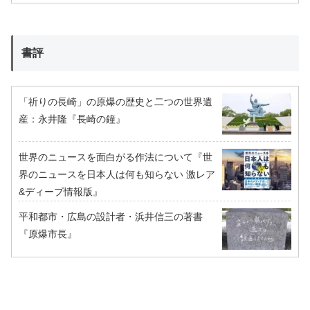
書評
「祈りの長崎」の原爆の歴史と二つの世界遺
産：永井隆『長崎の鐘』
世界のニュースを面白がる作法について『世
界のニュースを日本人は何も知らない 激レア
&ディープ情報版』
平和都市・広島の設計者・浜井信三の著書
『原爆市長』