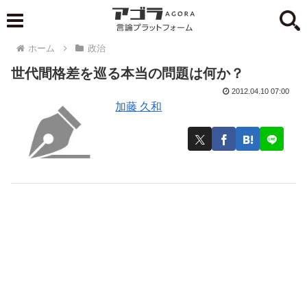
ホーム
政治
世代間格差を巡る本当の問題は何か？
2012.04.10 07:00
加藤 久和