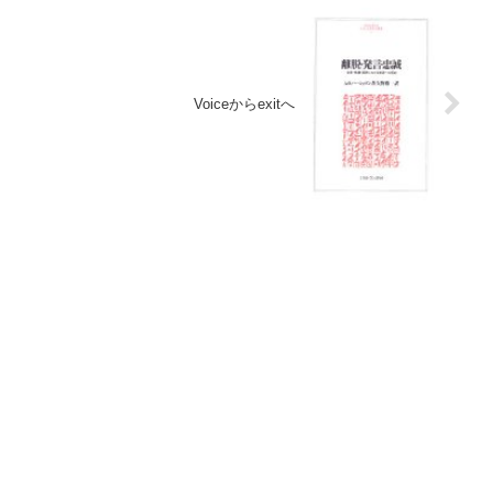
Voiceからexitへ