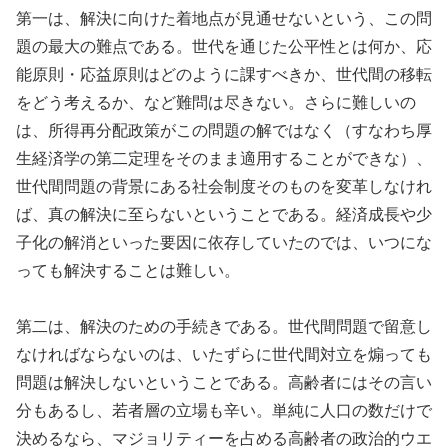
第一は、解決に向けた着地点が見通せないという、この問
題の最大の難点である。世代を通じた公平性とは何か、応
能原則・応益原則はどのように課すべきか、世代間の移転
をどう考えるか、など難問は尽きない。さらに難しいの
は、所得再分配政策がこの問題の解ではなく（すなわち厚
生経済学の第二定理をそのまま適用することができな）、
世代間問題の背景にある社会制度そのものを変革しなけれ
ば、真の解決に至らないということである。経済成長や少
子化の解消といった要因に依存していたのでは、いつにな
っても解決することは難しい。
第二は、解決のための手続きである。世代間問題で留意し
なければならないのは、いたずらに世代間対立を煽っても
問題は解決しないということである。高齢者にはその言い
分もあるし、若者層の立場も辛い。単純に人口の数だけで
決めるなら、マジョリティーを占める高齢者の政治的ウエ