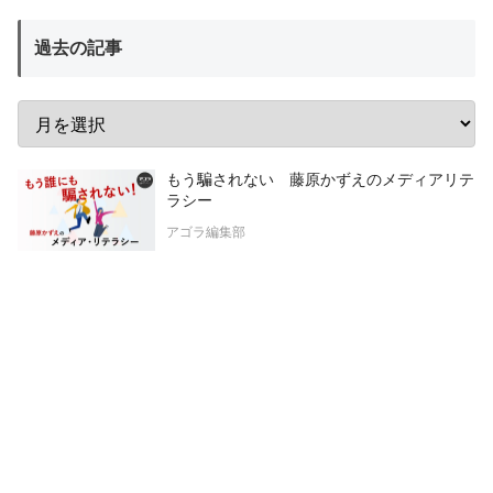
過去の記事
もう騙されない 藤原かずえのメディアリテ
ラシー
アゴラ編集部