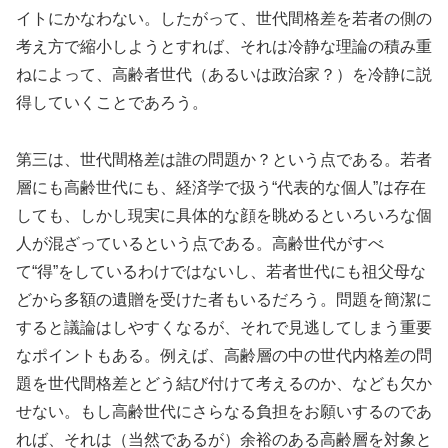
イトにかなわない。したがって、世代間格差を若者の側の
考え方で縮小しようとすれば、それは冷静な理論の積み重
ねによって、高齢者世代（あるいは政治家？）を冷静に説
得していくことであろう。
第三は、世代間格差は誰の問題か？という点である。若者
層にも高齢世代にも、経済学で扱う“代表的な個人”は存在
しても、しかし現実に具体的な顔を眺めるといろいろな個
人が混ざっているという点である。高齢世代がすべ
て“得”をしているわけではないし、若者世代にも祖父母な
どから多額の遺贈を受けた者もいるだろう。問題を簡潔に
すると議論はしやすくなるが、それで見逃してしまう重要
なポイントもある。例えば、高齢層の中の世代内格差の問
題を世代間格差とどう結び付けて考えるのか、なども欠か
せない。もし高齢世代にさらなる負担をお願いするのであ
れば、それは（当然であるが）余裕のある高齢層を対象と