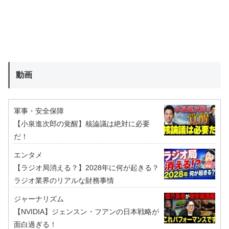
動画
軍事・安全保障
【小泉進次郎の覚醒】核論議は絶対に必要
だ！
エンタメ
【ラジオ局消える？】2028年に何が起きる？
ラジオ業界のリアルな財務事情
ジャーナリズム
【NVIDIA】ジェンスン・フアンの日本戦略が
面白過ぎる！