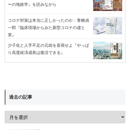
ーの地政学』を読みながら
コロナ対策は本当に正しかったのか：青柳貞
一郎『臨床現場からみた新型コロナの虚と
実』
少子化と人手不足の元凶を直視せよ『やっぱ
り高度経済成長は復活できる』
過去の記事