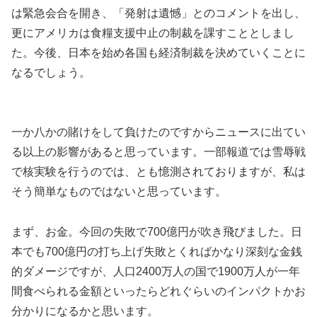
は緊急会合を開き、「発射は遺憾」とのコメントを出し、
更にアメリカは食糧支援中止の制裁を課すこととしまし
た。今後、日本を始め各国も経済制裁を決めていくことに
なるでしょう。
一か八かの賭けをして負けたのですからニュースに出てい
る以上の影響があると思っています。一部報道では雪辱戦
で核実験を行うのでは、とも憶測されておりますが、私は
そう簡単なものではないと思っています。
まず、お金。今回の失敗で700億円が吹き飛びました。日
本でも700億円の打ち上げ失敗とくればかなり深刻な金銭
的ダメージですが、人口2400万人の国で1900万人が一年
間食べられる金額といったらどれぐらいのインパクトかお
分かりになるかと思います。