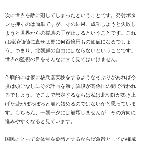
次に世界を敵に廻してしまったということです。発射ボタ
ンを押すのは簡単ですが、その結果、成功しようと失敗し
ようと世界からの援助の手が止まるということです。これ
は経済価値に直せば更に何百億円もの価値になるでしょ
う。つまり、北朝鮮の自由にはならないということです。
世界の監視の目をそんなに甘く見てはいけません。
作戦的には仮に核兵器実験をするようなそぶりがあれば今
度は頭ごなしにその計画を潰す算段が関係国の間で行われ
るでしょう。そこまで想定するならば私は北朝鮮が築き上
げた砦がぼろぼろと崩れ始めるのではないかと思っていま
す。もちろん、一朝一夕には崩壊しませんが、その方向に
進みやすくなると見ています。
国民にとって金体制を象徴とするならば象徴としての権威