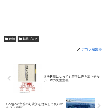
政治
転載ブログ
アゴラ編集部
違法状態になっても若者に声を出させな
い日本の民主主義
Googleの空前の好決算を傍観して良いの
か？（続編）