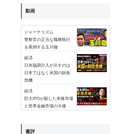
動画
ジャーナリズム
警察官の正当な職務執行
を罵倒する玉川徹
経済
日米協調介入が示すのは
日本ではなく米国の財政
危機
経済
巨大IPOが殺した米株市場
と世界金融市場の今後
書評