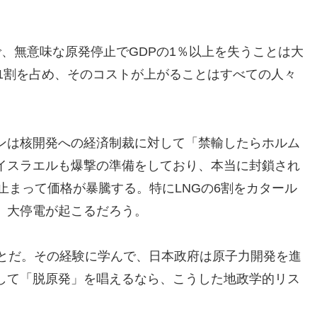
、無意味な原発停止でGDPの1％以上を失うことは大
1割を占め、そのコストが上がることはすべての人々
ンは核開発への経済制裁に対して「禁輸したらホルム
イスラエルも爆撃の準備をしており、本当に封鎖され
が止まって価格が暴騰する。特にLNGの6割をカタール
、大停電が起こるだろう。
ことだ。その経験に学んで、日本政府は原子力開発を進
して「脱原発」を唱えるなら、こうした地政学的リス