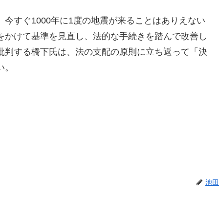
今すぐ1000年に1度の地震が来ることはありえない
をかけて基準を見直し、法的な手続きを踏んで改善し
批判する橋下氏は、法の支配の原則に立ち返って「決
い。
池田