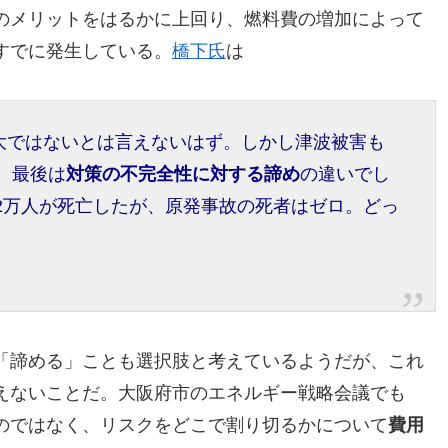
のメリットをはるかに上回り、燃料費の増加によって
すでに発生している。
橋下氏
は
大ではないとは言えないはず。しかし津波被害も
 最後は
対策の不完全性に対する諦め
の違いでし
津波では2万人が死亡したが、原発事故の死者はゼロ。どっ
「諦める」ことも選択肢と考えているようだが、これ
えないことだ。大阪府市のエネルギー戦略会議でも
のではなく、リスクをどこで割り切るかについて
費用