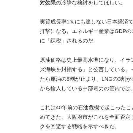
対効果
の冷静な検討をしてほしい。
実質成長率1％にも達しない日本経済で
打撃になる。エネルギー産業はGDPの
に「課税」されるのだ。
原油価格は史上最高水準になり、イラ
ズ海峡を封鎖する」と公言している。
たら原油の8割が止まり、LNGの3割
から輸入している中部電力の管内では
これは40年前の石油危機で起こった
めてきた。大阪府市がこれを全面否定
クを回避する戦略を示すべきだ。