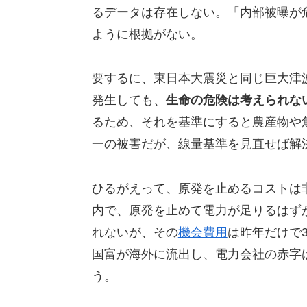
るデータは存在しない。「内部被曝が
ように根拠がない。
要するに、東日本大震災と同じ巨大津
発生しても、
生命の危険は考えられな
るため、それを基準にすると農産物や
一の被害だが、線量基準を見直せば解
ひるがえって、原発を止めるコストは
内で、原発を止めて電力が足りるはず
れないが、その
機会費用
は昨年だけで
国富が海外に流出し、電力会社の赤字
う。